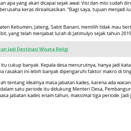
pkan apa yang akan dicapai sejak awal. Visi dan misi sudah 
 berusaha keras direalisasikan. “Bagi saya, tujuan menjadi 
aten Kebumen, Jateng, Sabit Banani, memilih tidak mau b
t, yang telah menjabat lurah di Jatimulyo sejak tahun 2019
n Jadi Destinasi Wisata Religi
tu cukup banyak. Kepala desa menurutnya, hanya jadi kata
asakan ini lebih banyak dipengaruhi faktor makro di tingk
ah tentang idealnya masa jabatan kades, karena ada waca
n dalam satu periode itu didukung Menteri Desa, Pembang
a jabatan kades enam tahun, maksimal tiga periode. Jadi