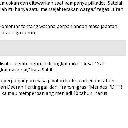
dirumuskan dan ditawarkan saat kampanye pilkades. Setelah
lurah itu hanya satu, mensejahterakan warga,” tegas Lurah
erkomentar tentang wacana perpanjangan masa jabatan
 atau tiga tahun.
lisator pembangunan di tingkat mikro desa. “Nah
at nasional,” kata Sabit.
na perpanjangan masa jabatan kades dari enam tahun
unan Daerah Tertinggal dan Transmigrasi (Mendes PDTT)
 jika mau memperpanjang menjadi 10 tahun, harus