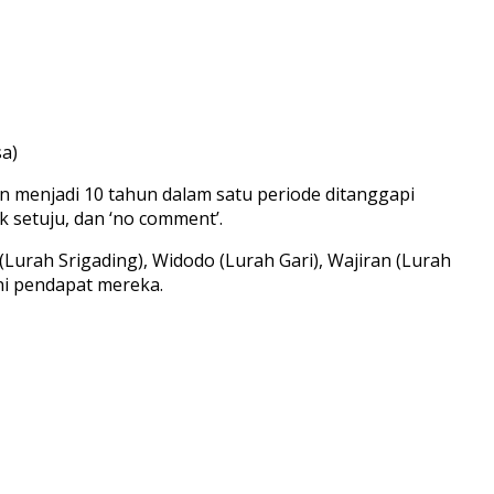
sa)
n menjadi 10 tahun dalam satu periode ditanggapi
k setuju, dan ‘no comment’.
Lurah Srigading), Widodo (Lurah Gari), Wajiran (Lurah
ni pendapat mereka.