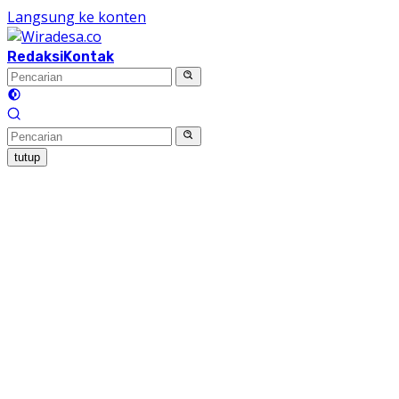
Langsung ke konten
Redaksi
Kontak
tutup