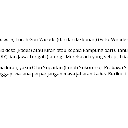
wa S, Lurah Gari Widodo (dari kiri ke kanan) (Foto: Wirade
 desa (kades) atau lurah atau kepala kampung dari 6 tahu
IY) dan Jawa Tengah (Jateng). Mereka ada yang setuju, tida
 lurah, yakni Olan Suparlan (Lurah Sukoreno), Prabawa S (
anggapi wacana perpanjangan masa jabatan kades. Berikut i