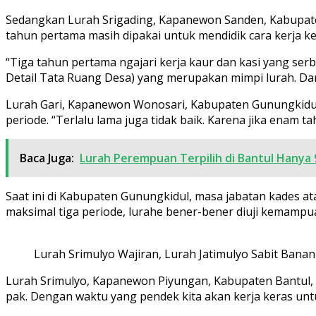
Sedangkan Lurah Srigading, Kapanewon Sanden, Kabupaten
tahun pertama masih dipakai untuk mendidik cara kerja k
“Tiga tahun pertama ngajari kerja kaur dan kasi yang se
Detail Tata Ruang Desa) yang merupakan mimpi lurah. Da
Lurah Gari, Kapanewon Wonosari, Kabupaten Gunungkidul,
periode. “Terlalu lama juga tidak baik. Karena jika enam 
Baca Juga:
Lurah Perempuan Terpilih di Bantul Hanya 
Saat ini di Kabupaten Gunungkidul, masa jabatan kades at
maksimal tiga periode, lurahe bener-bener diuji kemampuan
Lurah Srimulyo Wajiran, Lurah Jatimulyo Sabit Banani 
Lurah Srimulyo, Kapanewon Piyungan, Kabupaten Bantul, W
pak. Dengan waktu yang pendek kita akan kerja keras untu