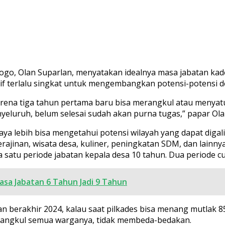
o, Olan Suparlan, menyatakan idealnya masa jabatan kade
if terlalu singkat untuk mengembangkan potensi-potensi d
karena tiga tahun pertama baru bisa merangkul atau meny
eluruh, belum selesai sudah akan purna tugas,” papar Ola
 saya lebih bisa mengetahui potensi wilayah yang dapat di
ajinan, wisata desa, kuliner, peningkatan SDM, dan lainnya.
satu periode jabatan kepala desa 10 tahun. Dua periode cu
sa Jabatan 6 Tahun Jadi 9 Tahun
dan berakhir 2024, kalau saat pilkades bisa menang mutlak 
rangkul semua warganya, tidak membeda-bedakan.