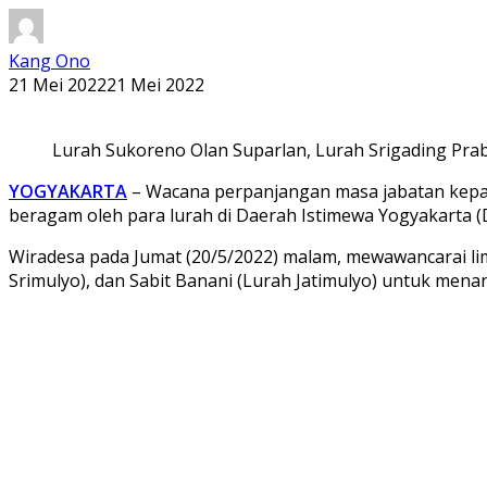
Kang Ono
21 Mei 2022
21 Mei 2022
Lurah Sukoreno Olan Suparlan, Lurah Srigading Praba
YOGYAKARTA
– Wacana perpanjangan masa jabatan kepala
beragam oleh para lurah di Daerah Istimewa Yogyakarta (D
Wiradesa pada Jumat (20/5/2022) malam, mewawancarai lima
Srimulyo), dan Sabit Banani (Lurah Jatimulyo) untuk men