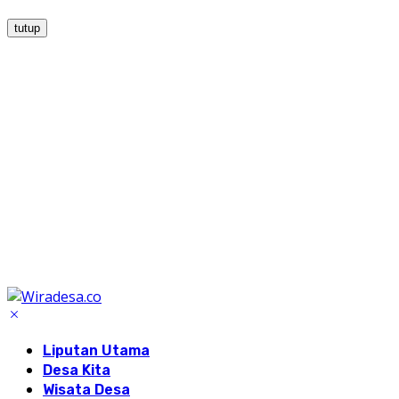
tutup
Liputan Utama
Desa Kita
Wisata Desa