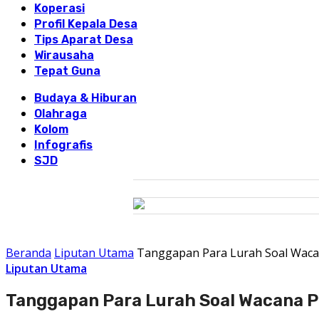
Koperasi
Profil Kepala Desa
Tips Aparat Desa
Wirausaha
Tepat Guna
Budaya & Hiburan
Olahraga
Kolom
Infografis
SJD
Beranda
Liputan Utama
Tanggapan Para Lurah Soal Waca
Liputan Utama
Tanggapan Para Lurah Soal Wacana 