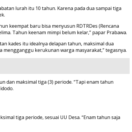
atan lurah itu 10 tahun. Karena pada dua sampai tiga
ek.
. Tahun keempat baru bisa menyusun RDTRDes (Rencana
elima. Tahun keenam mimpi belum kelar,” papar Prabawa.
an kades itu idealnya delapan tahun, maksimal dua
at desa mengganggu kerukunan warga masyarakat,” tegasnya.
un dan maksimal tiga (3) periode. “Tapi enam tahun
Widodo.
simal tiga periode, sesuai UU Desa. “Enam tahun saja