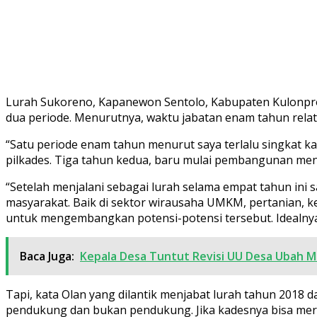
Lurah Sukoreno, Kapanewon Sentolo, Kabupaten Kulonprog
dua periode. Menurutnya, waktu jabatan enam tahun relat
“Satu periode enam tahun menurut saya terlalu singkat 
pilkades. Tiga tahun kedua, baru mulai pembangunan meny
“Setelah menjalani sebagai lurah selama empat tahun ini
masyarakat. Baik di sektor wirausaha UMKM, pertanian, ker
untuk mengembangkan potensi-potensi tersebut. Idealnya 
Baca Juga:
Kepala Desa Tuntut Revisi UU Desa Ubah Ma
Tapi, kata Olan yang dilantik menjabat lurah tahun 2018 
pendukung dan bukan pendukung. Jika kadesnya bisa me