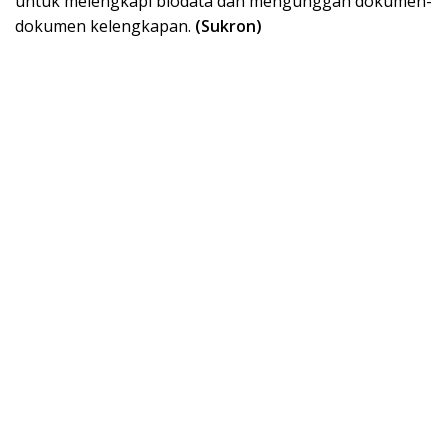
untuk melengkapi biodata dan mengunggah dokumen-
dokumen kelengkapan.
(Sukron)