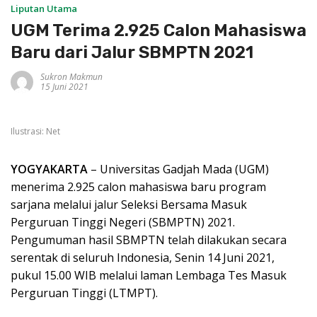
Liputan Utama
UGM Terima 2.925 Calon Mahasiswa
Baru dari Jalur SBMPTN 2021
Sukron Makmun
15 Juni 2021
Ilustrasi: Net
YOGYAKARTA
– Universitas Gadjah Mada (UGM)
menerima 2.925 calon mahasiswa baru program
sarjana melalui jalur Seleksi Bersama Masuk
Perguruan Tinggi Negeri (SBMPTN) 2021.
Pengumuman hasil SBMPTN telah dilakukan secara
serentak di seluruh Indonesia, Senin 14 Juni 2021,
pukul 15.00 WIB melalui laman Lembaga Tes Masuk
Perguruan Tinggi (LTMPT).