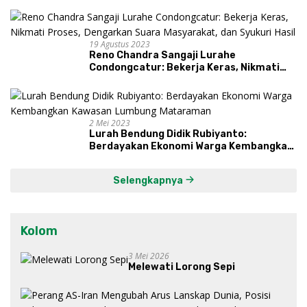
19 Agustus 2023
Reno Chandra Sangaji Lurahe
Condongcatur: Bekerja Keras, Nikmati
Proses, Dengarkan Suara Masyarakat,
dan Syukuri Hasil
2 Mei 2023
Lurah Bendung Didik Rubiyanto:
Berdayakan Ekonomi Warga Kembangkan
Kawasan Lumbung Mataraman
Selengkapnya
Kolom
3 Mei 2026
Melewati Lorong Sepi