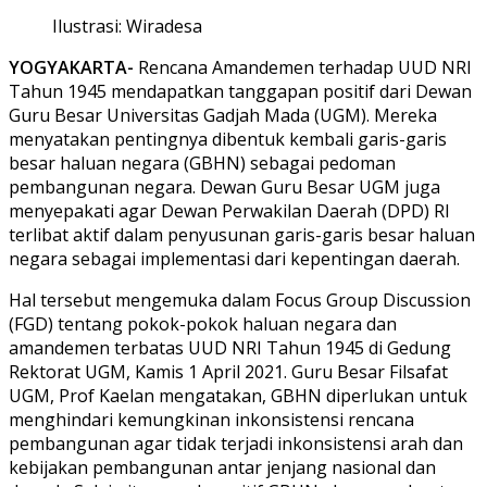
Ilustrasi: Wiradesa
YOGYAKARTA-
Rencana Amandemen terhadap UUD NRI
Tahun 1945 mendapatkan tanggapan positif dari Dewan
Guru Besar Universitas Gadjah Mada (UGM). Mereka
menyatakan pentingnya dibentuk kembali garis-garis
besar haluan negara (GBHN) sebagai pedoman
pembangunan negara. Dewan Guru Besar UGM juga
menyepakati agar Dewan Perwakilan Daerah (DPD) RI
terlibat aktif dalam penyusunan garis-garis besar haluan
negara sebagai implementasi dari kepentingan daerah.
Hal tersebut mengemuka dalam Focus Group Discussion
(FGD) tentang pokok-pokok haluan negara dan
amandemen terbatas UUD NRI Tahun 1945 di Gedung
Rektorat UGM, Kamis 1 April 2021. Guru Besar Filsafat
UGM, Prof Kaelan mengatakan, GBHN diperlukan untuk
menghindari kemungkinan inkonsistensi rencana
pembangunan agar tidak terjadi inkonsistensi arah dan
kebijakan pembangunan antar jenjang nasional dan