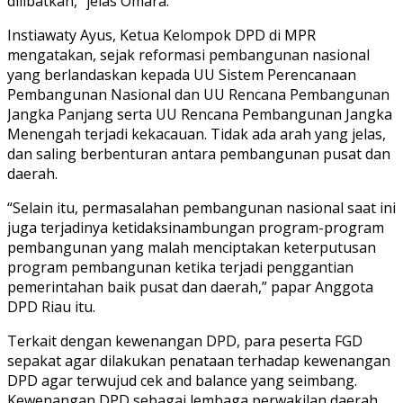
dilibatkan,” jelas Omara.
Instiawaty Ayus, Ketua Kelompok DPD di MPR
mengatakan, sejak reformasi pembangunan nasional
yang berlandaskan kepada UU Sistem Perencanaan
Pembangunan Nasional dan UU Rencana Pembangunan
Jangka Panjang serta UU Rencana Pembangunan Jangka
Menengah terjadi kekacauan. Tidak ada arah yang jelas,
dan saling berbenturan antara pembangunan pusat dan
daerah.
“Selain itu, permasalahan pembangunan nasional saat ini
juga terjadinya ketidaksinambungan program-program
pembangunan yang malah menciptakan keterputusan
program pembangunan ketika terjadi penggantian
pemerintahan baik pusat dan daerah,” papar Anggota
DPD Riau itu.
Terkait dengan kewenangan DPD, para peserta FGD
sepakat agar dilakukan penataan terhadap kewenangan
DPD agar terwujud cek and balance yang seimbang.
Kewenangan DPD sebagai lembaga perwakilan daerah