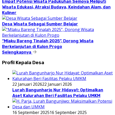
Empat Potensi Wisata Padukuhan Semoya Meliputi
Wisata Edukasi, Atraksi Budaya, Keindahan Alam, dan
Kuliner
Desa Wisata Sebagai Sumber Belajar
“Mlaku Bareng Tinalah 2025”, Dorong Wisata
Berkelanjutan di Kulon Progo
Selengkapnya
Profil Kepala Desa
22 Januari 2026
22 Januari 2026
Lurah Bangunharjo Nur Hidayat: Optimalkan
Aset Kalurahan Beri Fasilitas Pelaku UMKM
16 September 2025
16 September 2025