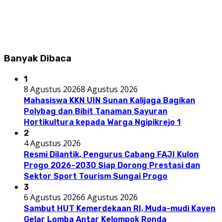
Banyak Dibaca
1
8 Agustus 2026
8 Agustus 2026
Mahasiswa KKN UIN Sunan Kalijaga Bagikan
Polybag dan Bibit Tanaman Sayuran
Hortikultura kepada Warga Ngipikrejo 1
2
4 Agustus 2026
Resmi Dilantik, Pengurus Cabang FAJI Kulon
Progo 2026-2030 Siap Dorong Prestasi dan
Sektor Sport Tourism Sungai Progo
3
6 Agustus 2026
6 Agustus 2026
Sambut HUT Kemerdekaan RI, Muda-mudi Kayen
Gelar Lomba Antar Kelompok Ronda