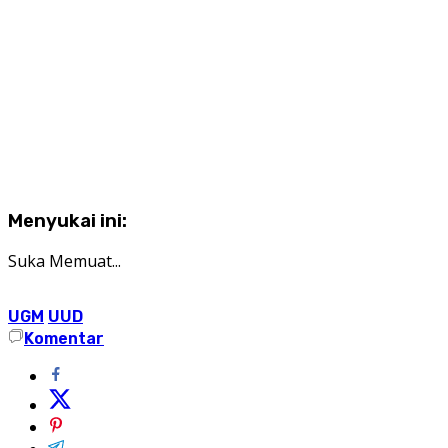
Menyukai ini:
Suka
Memuat...
UGM
UUD
Komentar