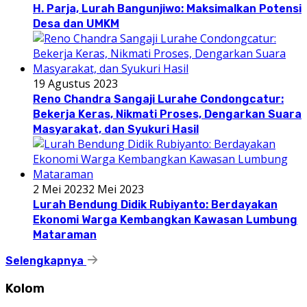
H. Parja, Lurah Bangunjiwo: Maksimalkan Potensi
Desa dan UMKM
19 Agustus 2023
Reno Chandra Sangaji Lurahe Condongcatur:
Bekerja Keras, Nikmati Proses, Dengarkan Suara
Masyarakat, dan Syukuri Hasil
2 Mei 2023
2 Mei 2023
Lurah Bendung Didik Rubiyanto: Berdayakan
Ekonomi Warga Kembangkan Kawasan Lumbung
Mataraman
Selengkapnya
Kolom