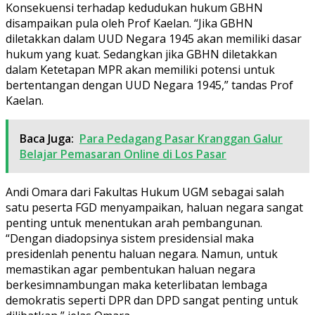
Konsekuensi terhadap kedudukan hukum GBHN
disampaikan pula oleh Prof Kaelan. “Jika GBHN
diletakkan dalam UUD Negara 1945 akan memiliki dasar
hukum yang kuat. Sedangkan jika GBHN diletakkan
dalam Ketetapan MPR akan memiliki potensi untuk
bertentangan dengan UUD Negara 1945,” tandas Prof
Kaelan.
Baca Juga:
Para Pedagang Pasar Kranggan Galur
Belajar Pemasaran Online di Los Pasar
Andi Omara dari Fakultas Hukum UGM sebagai salah
satu peserta FGD menyampaikan, haluan negara sangat
penting untuk menentukan arah pembangunan.
“Dengan diadopsinya sistem presidensial maka
presidenlah penentu haluan negara. Namun, untuk
memastikan agar pembentukan haluan negara
berkesimnambungan maka keterlibatan lembaga
demokratis seperti DPR dan DPD sangat penting untuk