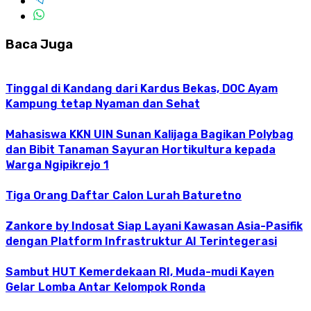
Baca Juga
Tinggal di Kandang dari Kardus Bekas, DOC Ayam
Kampung tetap Nyaman dan Sehat
Mahasiswa KKN UIN Sunan Kalijaga Bagikan Polybag
dan Bibit Tanaman Sayuran Hortikultura kepada
Warga Ngipikrejo 1
Tiga Orang Daftar Calon Lurah Baturetno
Zankore by Indosat Siap Layani Kawasan Asia-Pasifik
dengan Platform Infrastruktur AI Terintegerasi
Sambut HUT Kemerdekaan RI, Muda-mudi Kayen
Gelar Lomba Antar Kelompok Ronda