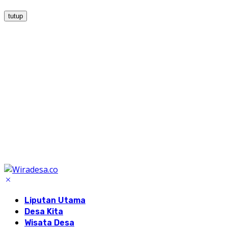
tutup
Liputan Utama
Desa Kita
Wisata Desa