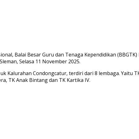
onal, Balai Besar Guru dan Tenaga Kependidikan (BBGTK)
Sleman, Selasa 11 November 2025.
 Kalurahan Condongcatur, terdiri dari 8 lembaga. Yaitu TK
ra, TK Anak Bintang dan TK Kartika IV.