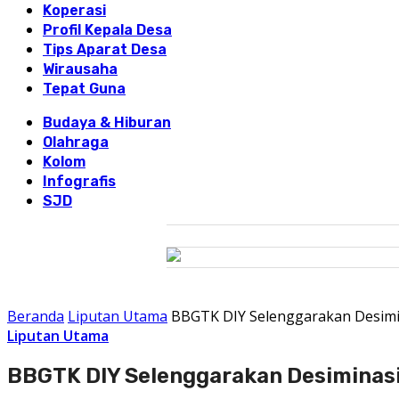
Koperasi
Profil Kepala Desa
Tips Aparat Desa
Wirausaha
Tepat Guna
Budaya & Hiburan
Olahraga
Kolom
Infografis
SJD
Beranda
Liputan Utama
BBGTK DIY Selenggarakan Desimi
Liputan Utama
BBGTK DIY Selenggarakan Desiminas