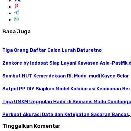
Baca Juga
Tiga Orang Daftar Calon Lurah Baturetno
Zankore by Indosat Siap Layani Kawasan Asia-Pasifik 
Sambut HUT Kemerdekaan RI, Muda-mudi Kayen Gelar
Satpol PP DIY Siapkan Model Kolaborasi Keamanan Be
Tiga UMKM Unggulan Hadir di Semanis Madu Condong
Perkuat Akurasi Data dan Ketepatan Sasaran Bansos,
Tinggalkan Komentar