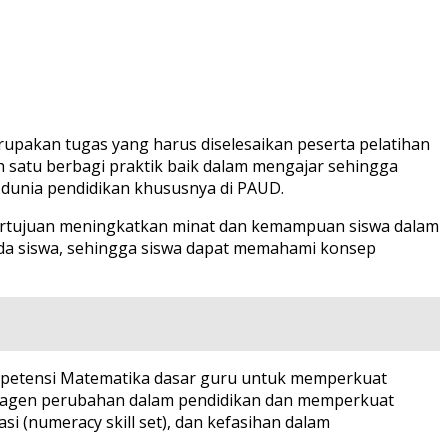
pakan tugas yang harus diselesaikan peserta pelatihan
 satu berbagi praktik baik dalam mengajar sehingga
dunia pendidikan khususnya di PAUD.
ertujuan meningkatkan minat dan kemampuan siswa dalam
da siswa, sehingga siswa dapat memahami konsep
ompetensi Matematika dasar guru untuk memperkuat
 agen perubahan dalam pendidikan dan memperkuat
i (numeracy skill set), dan kefasihan dalam