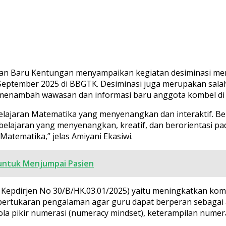
an Baru Kentungan menyampaikan kegiatan desiminasi meru
September 2025 di BBGTK. Desiminasi juga merupakan salah
 menambah wawasan dan informasi baru anggota kombel di 
lajaran Matematika yang menyenangkan dan interaktif. B
lajaran yang menyenangkan, kreatif, dan berorientasi pa
atematika,” jelas Amiyani Ekasiwi.
 untuk Menjumpai Pasien
i Kepdirjen No 30/B/HK.03.01/2025) yaitu meningkatkan k
ertukaran pengalaman agar guru dapat berperan sebagai
a pikir numerasi (numeracy mindset), keterampilan numeras