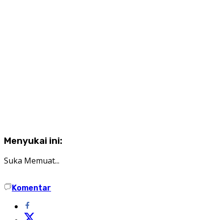
Menyukai ini:
Suka
Memuat...
Komentar