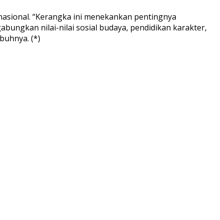
sional. “Kerangka ini menekankan pentingnya
ungkan nilai-nilai sosial budaya, pendidikan karakter,
buhnya. (*)