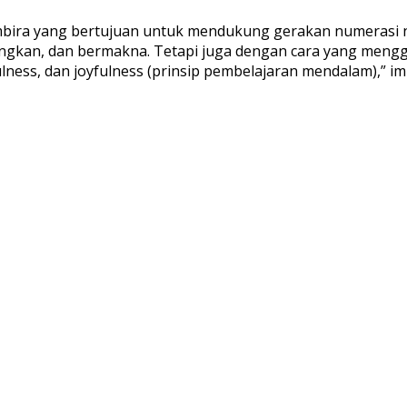
ira yang bertujuan untuk mendukung gerakan numerasi na
gkan, dan bermakna. Tetapi juga dengan cara yang menggab
lness, dan joyfulness (prinsip pembelajaran mendalam),” im