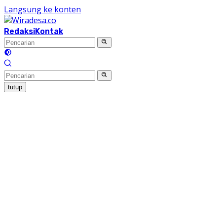
Langsung ke konten
Redaksi
Kontak
tutup