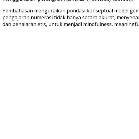
Pembahasan menguraikan pondasi konseptual model gemb
pengajaran numerasi tidak hanya secara akurat, menyenan
dan penalaran etis, untuk menjadi mindfulness, meaningfu