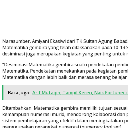
Narasumber, Amiyani Ekasiwi dari TK Sultan Agung Babad
Matematika gembira yang telah dilaksanakan pada 10-13 
desiminasi juga merupakan kegiatan yang penting untuk
“Desiminasi Matematika gembira suatu pendekatan pembe
Matematika. Pendekatan menekankan pada kegiatan pembe
Matematika dengan lebih baik dan merasa senang belajar M
Baca Juga:
Arif Mutaqin; Tampil Keren, Naik Fortuner
Ditambahkan, Matematika gembira memiliki tujuan sesua
kemampuan numerasi murid, mendorong kolaborasi dan p
sistem pembelajaran yang efektif dalam meningkatakan pol
menggunakan perangkat numerasi (numeracy tool set).