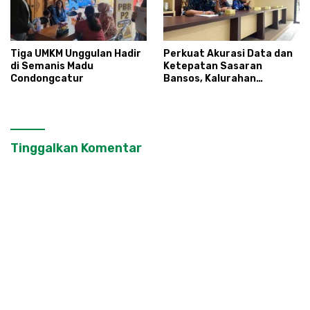
Tiga UMKM Unggulan Hadir
Perkuat Akurasi Data dan
di Semanis Madu
Ketepatan Sasaran
Condongcatur
Bansos, Kalurahan
Condongcatur Tingkatkan
Kapasitas 30 Agen
Perlinsos
Tinggalkan Komentar