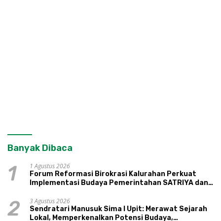
Banyak Dibaca
1 Agustus 2026
1
Forum Reformasi Birokrasi Kalurahan Perkuat
Implementasi Budaya Pemerintahan SATRIYA dan
Nilai Kepamongan DIY
3 Agustus 2026
2
Sendratari Manusuk Sima I Upit: Merawat Sejarah
Lokal, Memperkenalkan Potensi Budaya,