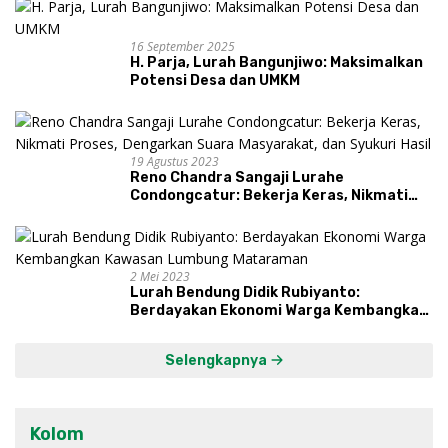
16 September 2025
H. Parja, Lurah Bangunjiwo: Maksimalkan
Potensi Desa dan UMKM
19 Agustus 2023
Reno Chandra Sangaji Lurahe
Condongcatur: Bekerja Keras, Nikmati
Proses, Dengarkan Suara Masyarakat,
dan Syukuri Hasil
2 Mei 2023
Lurah Bendung Didik Rubiyanto:
Berdayakan Ekonomi Warga Kembangkan
Kawasan Lumbung Mataraman
Selengkapnya
Kolom