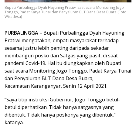
Bupati Purbalingga Dyah Hayuning Pratiwi saat acara Monitoring Jogo
Tonggo, Padat Karya Tunai dan Penyaluran BLT Dana Desa Buara (Foto:
Wiradesa)
PURBALINGGA
– Bupati Purbalingga Dyah Hayuning
Pratiwi mengatakan, empati masyarakat terhadap
sesama justru lebih penting daripada sekadar
membangun posko dan Satgas yang pasif, di saat
pandemi Covid-19. Hal itu diungkapkan oleh Bupati
saat acara Monitoring Jogo Tonggo, Padat Karya Tunai
dan Penyaluran BLT Dana Desa Buara,
Kecamatan Karanganyar, Senin 12 April 2021.
“Saya titip instruksi Gubernur, Jogo Tonggo betul-
betul diperhatikan. Tidak hanya satgasnya yang
dibentuk. Tidak hanya poskonya yang dibentuk,”
katanya.