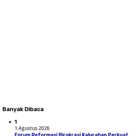
Banyak Dibaca
1
1 Agustus 2026
Forum Reformasi Birokrasi Kalurahan Perkuat