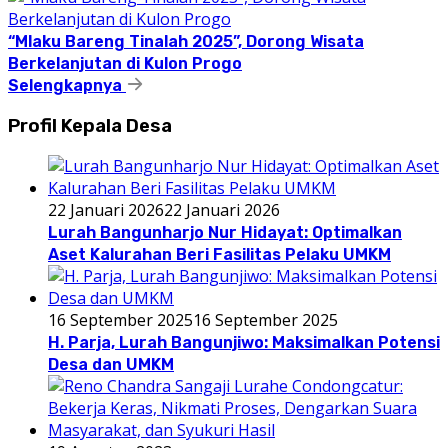
“Mlaku Bareng Tinalah 2025”, Dorong Wisata
Berkelanjutan di Kulon Progo
Selengkapnya
Profil Kepala Desa
22 Januari 2026
22 Januari 2026
Lurah Bangunharjo Nur Hidayat: Optimalkan
Aset Kalurahan Beri Fasilitas Pelaku UMKM
16 September 2025
16 September 2025
H. Parja, Lurah Bangunjiwo: Maksimalkan Potensi
Desa dan UMKM