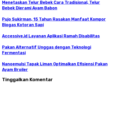
Menetaskan Telur Bebek Cara Tradisional, Telur
Bebek Dierami Ayam Babon
Pujo Sukirman, 15 Tahun Rasakan Manfaat Kompor
Biogas Kotoran Sapi
Accessive.id Layanan Aplikasi Ramah Disabilitas
Pakan Alternatif Unggas dengan Teknologi
Fermentasi
Nanoemulsi Tapak Liman Optimalkan Efisiensi Pakan
Ayam Broiler
Tinggalkan Komentar