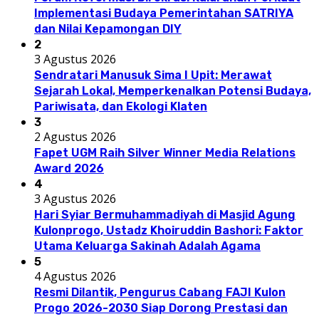
Implementasi Budaya Pemerintahan SATRIYA
dan Nilai Kepamongan DIY
2
3 Agustus 2026
Sendratari Manusuk Sima I Upit: Merawat
Sejarah Lokal, Memperkenalkan Potensi Budaya,
Pariwisata, dan Ekologi Klaten
3
2 Agustus 2026
Fapet UGM Raih Silver Winner Media Relations
Award 2026
4
3 Agustus 2026
Hari Syiar Bermuhammadiyah di Masjid Agung
Kulonprogo, Ustadz Khoiruddin Bashori: Faktor
Utama Keluarga Sakinah Adalah Agama
5
4 Agustus 2026
Resmi Dilantik, Pengurus Cabang FAJI Kulon
Progo 2026-2030 Siap Dorong Prestasi dan