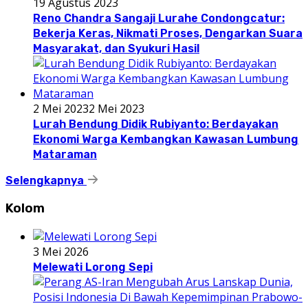
19 Agustus 2023
Reno Chandra Sangaji Lurahe Condongcatur:
Bekerja Keras, Nikmati Proses, Dengarkan Suara
Masyarakat, dan Syukuri Hasil
2 Mei 2023
2 Mei 2023
Lurah Bendung Didik Rubiyanto: Berdayakan
Ekonomi Warga Kembangkan Kawasan Lumbung
Mataraman
Selengkapnya
Kolom
3 Mei 2026
Melewati Lorong Sepi