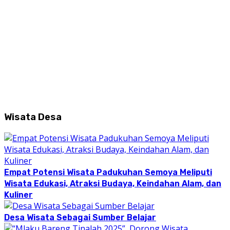
Wisata Desa
Empat Potensi Wisata Padukuhan Semoya Meliputi
Wisata Edukasi, Atraksi Budaya, Keindahan Alam, dan
Kuliner
Desa Wisata Sebagai Sumber Belajar