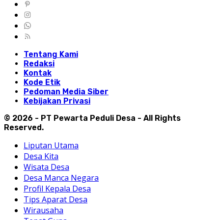
Tentang Kami
Redaksi
Kontak
Kode Etik
Pedoman Media Siber
Kebijakan Privasi
© 2026 - PT Pewarta Peduli Desa - All Rights
Reserved.
Liputan Utama
Desa Kita
Wisata Desa
Desa Manca Negara
Profil Kepala Desa
Tips Aparat Desa
Wirausaha