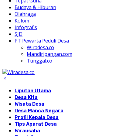
Tepat Guna
Budaya & Hiburan
Olahraga
Kolom
Infografis
SJD
PT Pewarta Peduli Desa
Wiradesa.co
Mandiripangan.com
Tunggal.co
Liputan Utama
Desa Kita
Wisata Desa
Desa Manca Negara
Profil Kepala Desa
Tips Aparat Desa
Wirausaha