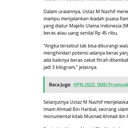
Dalam uraiannya, Ustaz M Nazhif mener
mampu menjalankan ibadah puasa Ramad
yang diatur Majelis Ulama Indonesia (MU
beras atau uang senilai Rp 45 ribu.
“Angka tersebut tak bisa dikurangi wala
menghindari potensi adanya beras ya
ada baiknya beras zakat fitrah ditamb
jadi 3 kilogram,” jelasnya.
Baca Juga:
HPN 2023: SMSI Promosi
Selanjutnya Ustaz M Nazhif menjelaska
Imam Ahmad Bin Hanbal, seorang ulama a
monumental kitab Musnad Ahmad ibn 