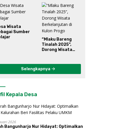
esa Wisata
ebagai Sumber
lajar
“Mlaku Bareng
Tinalah 2025”,
Dorong Wisata
Berkelanjutan di
Kulon Progo
Selengkapnya
fil Kepala Desa
nuari 2026
ah Bangunharjo Nur Hidayat: Optimalkan