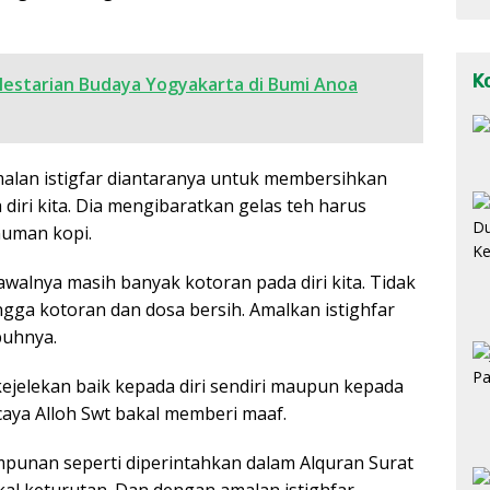
K
lestarian Budaya Yogyakarta di Bumi Anoa
alan istigfar diantaranya untuk membersihkan
iri kita. Dia mengibaratkan gelas teh harus
numan kopi.
walnya masih banyak kotoran pada diri kita. Tidak
ingga kotoran dan dosa bersih. Amalkan istighfar
buhnya.
ejelekan baik kepada diri sendiri maupun kepada
aya Alloh Swt bakal memberi maaf.
unan seperti diperintahkan dalam Alquran Surat
al keturutan. Dan dengan amalan istighfar