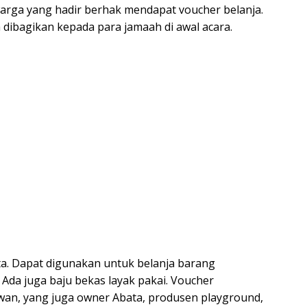
warga yang hadir berhak mendapat voucher belanja.
 dibagikan kepada para jamaah di awal acara.
ta. Dapat digunakan untuk belanja barang
da juga baju bekas layak pakai. Voucher
iawan, yang juga owner Abata, produsen playground,