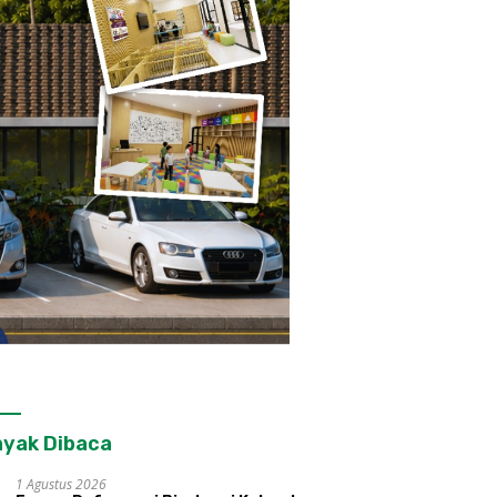
yak Dibaca
1 Agustus 2026