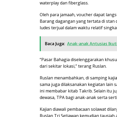
waterplay dan fiberglass.
Oleh para jamaah, voucher dapat langsu
Barang dagangan yang tertata di stan
ludes terjual dalam waktu relatif singka
Baca Juga:
Anak-anak Antusias Iku
“Pasar Bahagia diselenggarakan khusus
dari sekitar lokasi,” terang Ruslan.
Ruslan menambahkan, di samping kajia
sama juga dilaksanakan kegiatan lain
ini membabar kitab Takrib. Selain itu 
dewasa, TPA bagi anak-anak serta serti
Kajian diawali pembacaan solawat dilan
Ruslan Tri Setiawan kemudian tausiah