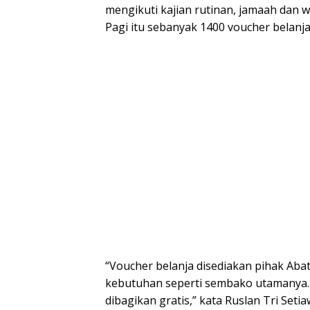
mengikuti kajian rutinan, jamaah dan 
Pagi itu sebanyak 1400 voucher belanja
“Voucher belanja disediakan pihak Aba
kebutuhan seperti sembako utamanya. A
dibagikan gratis,” kata Ruslan Tri Set