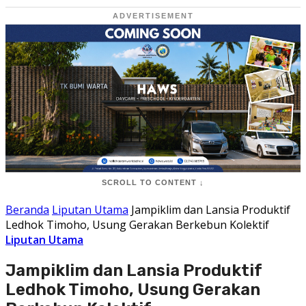
ADVERTISEMENT
SCROLL TO CONTENT ↓
Beranda
Liputan Utama
Jampiklim dan Lansia Produktif
Ledhok Timoho, Usung Gerakan Berkebun Kolektif
Liputan Utama
Jampiklim dan Lansia Produktif
Ledhok Timoho, Usung Gerakan