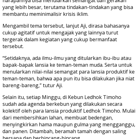
harapannya bisa menularkan semangat dan gerakan
yang lebih besar, terutama tindakan-tindakan yang bisa
membantu meminimalisir krisis iklim.
Mengambil tema tersebut, lanjut Aji, dirasa bahasanya
cukup agitatif untuk mengajak yang lainnya turut
tergerak dalam kegiatan yang cukup bermanfaat
tersebut.
“Setidaknya, ada ilmu-ilmu yang ditularkan ibu-ibu atau
bapak-bapak lansia ke teman-teman muda. Serta untuk
menularkan nilai-nilai semangat para lansia produktif ke
teman-teman, bahwa apa pun itu bisa dilakukan jika niat
bareng-bareng,” tutur Aji.
Selain itu, setiap Minggu, di Kebun Ledhok Timoho
sudah ada agenda berkebun yang dilakukan secara
kolektif oleh para lansia produktif Ledhok Timoho. Mulai
dari membersihkan lahan, membuat bedengan,
menyingkirkan hama maupun gulma yang mengganggu,
dan panen. Ditambah, beramah tamah dengan saling
bersapa dan berbincang-bincang.