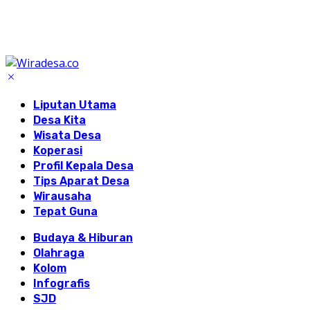
Liputan Utama
Desa Kita
Wisata Desa
Koperasi
Profil Kepala Desa
Tips Aparat Desa
Wirausaha
Tepat Guna
Budaya & Hiburan
Olahraga
Kolom
Infografis
SJD