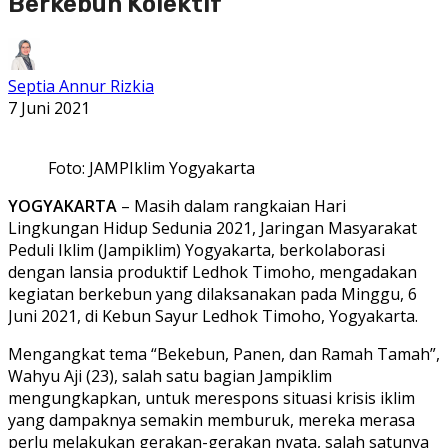
Berkebun Kolektif
Septia Annur Rizkia
7 Juni 2021
Foto: JAMPIklim Yogyakarta
YOGYAKARTA
– Masih dalam rangkaian Hari
Lingkungan Hidup Sedunia 2021, Jaringan Masyarakat
Peduli Iklim (Jampiklim) Yogyakarta, berkolaborasi
dengan lansia produktif Ledhok Timoho, mengadakan
kegiatan berkebun yang dilaksanakan pada Minggu, 6
Juni 2021, di Kebun Sayur Ledhok Timoho, Yogyakarta.
Mengangkat tema “Bekebun, Panen, dan Ramah Tamah”,
Wahyu Aji (23), salah satu bagian Jampiklim
mengungkapkan, untuk merespons situasi krisis iklim
yang dampaknya semakin memburuk, mereka merasa
perlu melakukan gerakan-gerakan nyata, salah satunya