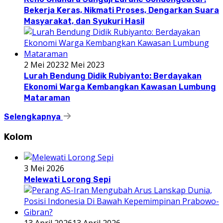
Bekerja Keras, Nikmati Proses, Dengarkan Suara
Masyarakat, dan Syukuri Hasil
2 Mei 2023
2 Mei 2023
Lurah Bendung Didik Rubiyanto: Berdayakan
Ekonomi Warga Kembangkan Kawasan Lumbung
Mataraman
Selengkapnya
Kolom
3 Mei 2026
Melewati Lorong Sepi
13 April 2026
13 April 2026