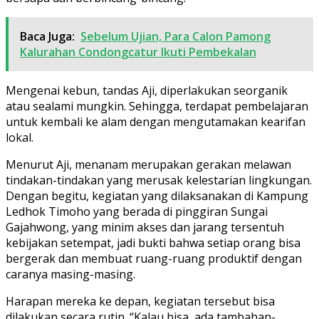
Baca Juga:
Sebelum Ujian, Para Calon Pamong
Kalurahan Condongcatur Ikuti Pembekalan
Mengenai kebun, tandas Aji, diperlakukan seorganik
atau sealami mungkin. Sehingga, terdapat pembelajaran
untuk kembali ke alam dengan mengutamakan kearifan
lokal.
Menurut Aji, menanam merupakan gerakan melawan
tindakan-tindakan yang merusak kelestarian lingkungan.
Dengan begitu, kegiatan yang dilaksanakan di Kampung
Ledhok Timoho yang berada di pinggiran Sungai
Gajahwong, yang minim akses dan jarang tersentuh
kebijakan setempat, jadi bukti bahwa setiap orang bisa
bergerak dan membuat ruang-ruang produktif dengan
caranya masing-masing.
Harapan mereka ke depan, kegiatan tersebut bisa
dilakukan secara rutin. “Kalau bisa, ada tambahan-