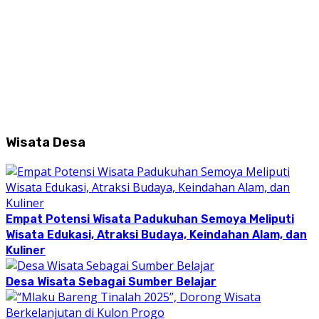
Wisata Desa
Empat Potensi Wisata Padukuhan Semoya Meliputi
Wisata Edukasi, Atraksi Budaya, Keindahan Alam, dan
Kuliner
Desa Wisata Sebagai Sumber Belajar