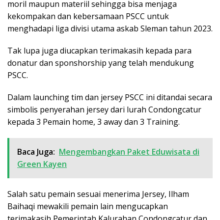
moril maupun materiil sehingga bisa menjaga
kekompakan dan kebersamaan PSCC untuk
menghadapi liga divisi utama askab Sleman tahun 2023.
Tak lupa juga diucapkan terimakasih kepada para
donatur dan sponshorship yang telah mendukung
PSCC.
Dalam launching tim dan jersey PSCC ini ditandai secara
simbolis penyerahan jersey dari lurah Condongcatur
kepada 3 Pemain home, 3 away dan 3 Training.
Baca Juga:
Mengembangkan Paket Eduwisata di
Green Kayen
Salah satu pemain sesuai menerima Jersey, Ilham
Baihaqi mewakili pemain lain mengucapkan
terimakasih Pemerintah Kalurahan Condongcatur dan