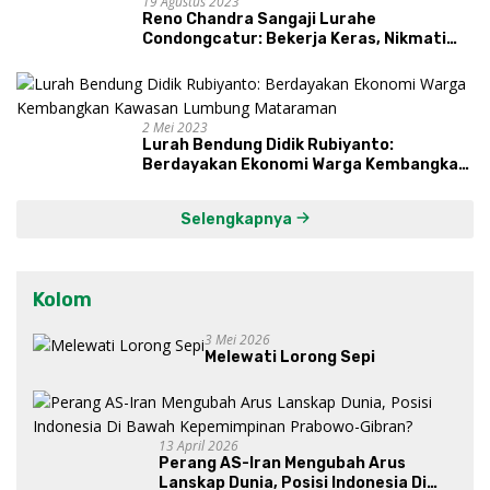
19 Agustus 2023
Reno Chandra Sangaji Lurahe
Condongcatur: Bekerja Keras, Nikmati
Proses, Dengarkan Suara Masyarakat,
dan Syukuri Hasil
2 Mei 2023
Lurah Bendung Didik Rubiyanto:
Berdayakan Ekonomi Warga Kembangkan
Kawasan Lumbung Mataraman
Selengkapnya
Kolom
3 Mei 2026
Melewati Lorong Sepi
13 April 2026
Perang AS-Iran Mengubah Arus
Lanskap Dunia, Posisi Indonesia Di