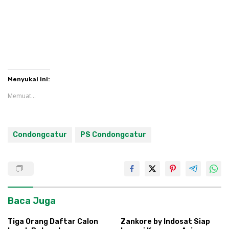
Menyukai ini:
Memuat...
Condongcatur
PS Condongcatur
Baca Juga
Tiga Orang Daftar Calon
Zankore by Indosat Siap