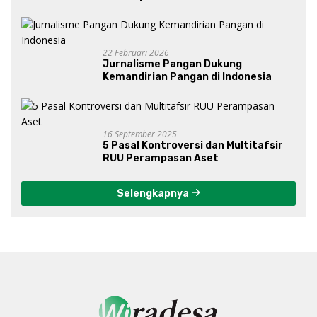
Bawah Kepemimpinan Prabowo-
Gibran?
22 Februari 2026
Jurnalisme Pangan Dukung
Kemandirian Pangan di Indonesia
16 September 2025
5 Pasal Kontroversi dan Multitafsir
RUU Perampasan Aset
Selengkapnya