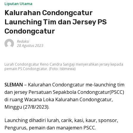
Liputan Utama
Kalurahan Condongcatur
Launching Tim dan Jersey PS
Condongcatur
Redaksi
28 Agustus 2023
Lurah Condongcatur Reno Candra Sangaji menyerahkan jersey kepada
pemain PS Condongcatur. (Foto: Istimewa)
SLEMAN
– Kalurahan Condongcatur me-launching tim
dan jersey Persatuan Sepakbola Condongcatur(PSCC)
di ruang Wacana Loka Kalurahan Condongcatur,
Minggu (27/8/2023).
Launching dihadiri lurah, carik, kasi, kaur, sponsor,
Pengurus, pemain dan manajemen PSCC.