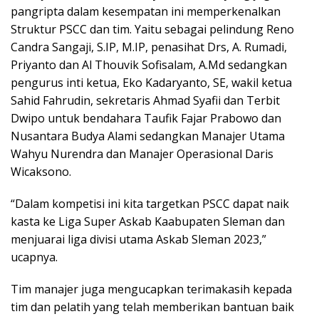
pangripta dalam kesempatan ini memperkenalkan
Struktur PSCC dan tim. Yaitu sebagai pelindung Reno
Candra Sangaji, S.IP, M.IP, penasihat Drs, A. Rumadi,
Priyanto dan Al Thouvik Sofisalam, A.Md sedangkan
pengurus inti ketua, Eko Kadaryanto, SE, wakil ketua
Sahid Fahrudin, sekretaris Ahmad Syafii dan Terbit
Dwipo untuk bendahara Taufik Fajar Prabowo dan
Nusantara Budya Alami sedangkan Manajer Utama
Wahyu Nurendra dan Manajer Operasional Daris
Wicaksono.
“Dalam kompetisi ini kita targetkan PSCC dapat naik
kasta ke Liga Super Askab Kaabupaten Sleman dan
menjuarai liga divisi utama Askab Sleman 2023,”
ucapnya.
Tim manajer juga mengucapkan terimakasih kepada
tim dan pelatih yang telah memberikan bantuan baik