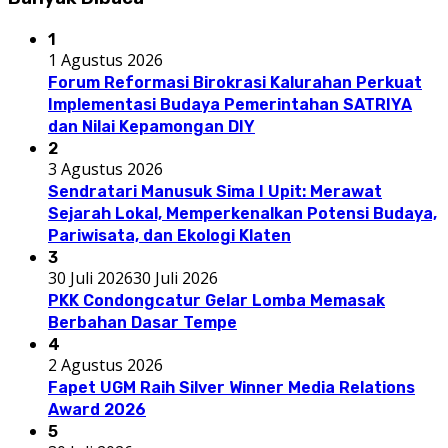
1
1 Agustus 2026
Forum Reformasi Birokrasi Kalurahan Perkuat
Implementasi Budaya Pemerintahan SATRIYA
dan Nilai Kepamongan DIY
2
3 Agustus 2026
Sendratari Manusuk Sima I Upit: Merawat
Sejarah Lokal, Memperkenalkan Potensi Budaya,
Pariwisata, dan Ekologi Klaten
3
30 Juli 2026
30 Juli 2026
PKK Condongcatur Gelar Lomba Memasak
Berbahan Dasar Tempe
4
2 Agustus 2026
Fapet UGM Raih Silver Winner Media Relations
Award 2026
5