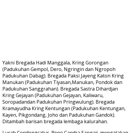
Yakni Bregada Hadi Manggala, Kring Gorongan
(Padukuhan Gempol, Dero, Ngringin dan Ngropoh
Padukuhan Dabag). Bregada Paksi Jayeng Katon Kring
Manukan (Padukuhan Tiyasan,Manukan, Pondok dan
Padukuhan Sanggrahan). Bregada Sastra Dihardjan
Kring Gejayan (Padukuhan Gejayan, Kaliwaru,
Soropadandan Padukuhan Pringwulung). Bregada
Kramayudha Kring Kentungan (Padukuhan Kentungan,
Kayen, Pikgondang, Joho dan Padukuhan Gandok).
Ditambah barisan bregada lembaga kalurahan.
Lurah Condongcatur, Reno Candra Sangaji, mengatakan