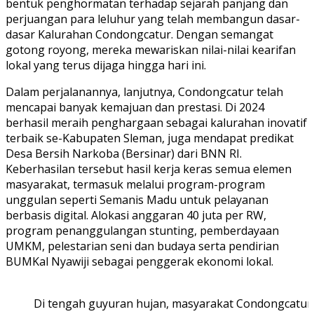
bentuk penghormatan terhadap sejarah panjang dan
perjuangan para leluhur yang telah membangun dasar-
dasar Kalurahan Condongcatur. Dengan semangat
gotong royong, mereka mewariskan nilai-nilai kearifan
lokal yang terus dijaga hingga hari ini.
Dalam perjalanannya, lanjutnya, Condongcatur telah
mencapai banyak kemajuan dan prestasi. Di 2024
berhasil meraih penghargaan sebagai kalurahan inovatif
terbaik se-Kabupaten Sleman, juga mendapat predikat
Desa Bersih Narkoba (Bersinar) dari BNN RI.
Keberhasilan tersebut hasil kerja keras semua elemen
masyarakat, termasuk melalui program-program
unggulan seperti Semanis Madu untuk pelayanan
berbasis digital. Alokasi anggaran 40 juta per RW,
program penanggulangan stunting, pemberdayaan
UMKM, pelestarian seni dan budaya serta pendirian
BUMKal Nyawiji sebagai penggerak ekonomi lokal.
Di tengah guyuran hujan, masyarakat Condongcatur 