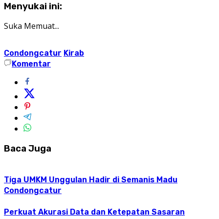
Menyukai ini:
Suka
Memuat...
Condongcatur
Kirab
Komentar
Baca Juga
Tiga UMKM Unggulan Hadir di Semanis Madu
Condongcatur
Perkuat Akurasi Data dan Ketepatan Sasaran