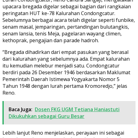
upacara bregada digelar sebagai bagian dari rangkaian
peringatan HUT ke-78 Kalurahan Condongcatur.
Sebelumnya berbagai acara telah digelar seperti funbike,
senam masal, jemparingan, pertandingan bulutangkis,
senam lansia, tenis Meja, pagelaran wayang climen,
kethoprak, pengajian dan parade hadroh.
“Bregada dihadirkan dari empat pasukan yang berasal
dari kalurahan yang sebelumnya ada. Empat kalurahan
itu kemudian melebur menjadi satu. Condongcatur
berdiri pada 26 Desember 1946 berdasarkan Maklumat
Pemerintah Daerah Istimewa Yogyakarta Nomor 5
Tahun 1948 dengan lurah pertama Kromoredjo,” jelas
Reno.
Baca Juga:
Dosen FKG UGM Tetiana Haniastuti
Dikukuhkan sebagai Guru Besar
Lebih lanjut Reno menjelaskan, perayaan ini sebagai