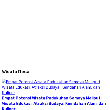
Wisata Desa
Empat Potensi Wisata Padukuhan Semoya Meliputi
Wisata Edukasi, Atraksi Budaya, Keindahan Alam, dan
Kuliner