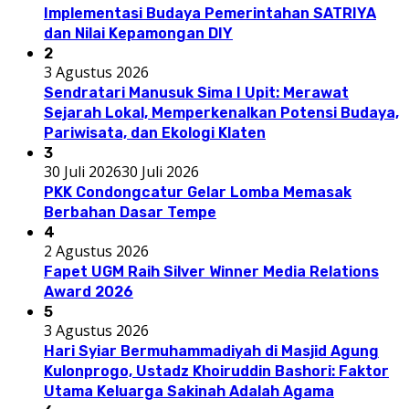
Implementasi Budaya Pemerintahan SATRIYA
dan Nilai Kepamongan DIY
2
3 Agustus 2026
Sendratari Manusuk Sima I Upit: Merawat
Sejarah Lokal, Memperkenalkan Potensi Budaya,
Pariwisata, dan Ekologi Klaten
3
30 Juli 2026
30 Juli 2026
PKK Condongcatur Gelar Lomba Memasak
Berbahan Dasar Tempe
4
2 Agustus 2026
Fapet UGM Raih Silver Winner Media Relations
Award 2026
5
3 Agustus 2026
Hari Syiar Bermuhammadiyah di Masjid Agung
Kulonprogo, Ustadz Khoiruddin Bashori: Faktor
Utama Keluarga Sakinah Adalah Agama