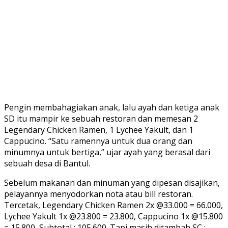
Pengin membahagiakan anak, lalu ayah dan ketiga anak
SD itu mampir ke sebuah restoran dan memesan 2
Legendary Chicken Ramen, 1 Lychee Yakult, dan 1
Cappucino. “Satu ramennya untuk dua orang dan
minumnya untuk bertiga,” ujar ayah yang berasal dari
sebuah desa di Bantul.
Sebelum makanan dan minuman yang dipesan disajikan,
pelayannya menyodorkan nota atau bill restoran.
Tercetak, Legendary Chicken Ramen 2x @33.000 = 66.000,
Lychee Yakult 1x @23.800 = 23.800, Cappucino 1x @15.800
= 15.800, Subtotal : 105.600. Tapi masih ditambah SC :