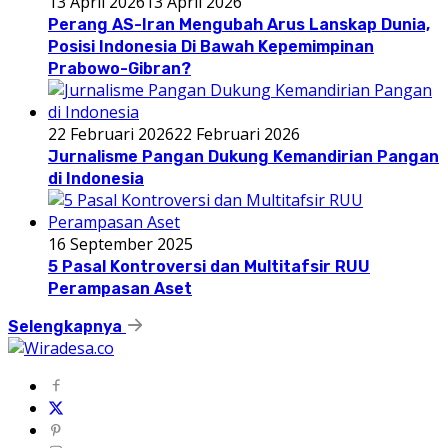
13 April 2026
13 April 2026
Perang AS-Iran Mengubah Arus Lanskap Dunia,
Posisi Indonesia Di Bawah Kepemimpinan
Prabowo-Gibran?
22 Februari 2026
22 Februari 2026
Jurnalisme Pangan Dukung Kemandirian Pangan
di Indonesia
16 September 2025
5 Pasal Kontroversi dan Multitafsir RUU
Perampasan Aset
Selengkapnya