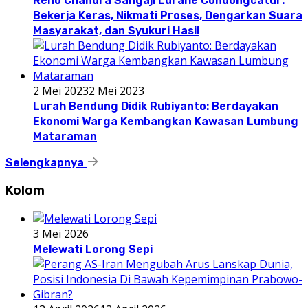
Reno Chandra Sangaji Lurahe Condongcatur:
Bekerja Keras, Nikmati Proses, Dengarkan Suara
Masyarakat, dan Syukuri Hasil
2 Mei 2023
2 Mei 2023
Lurah Bendung Didik Rubiyanto: Berdayakan
Ekonomi Warga Kembangkan Kawasan Lumbung
Mataraman
Selengkapnya
Kolom
3 Mei 2026
Melewati Lorong Sepi