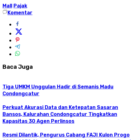
Mall
Pajak
Komentar
Baca Juga
Tiga UMKM Unggulan Hadir di Semanis Madu
Condongcatur
Perkuat Akurasi Data dan Ketepatan Sasaran
Bansos, Kalurahan Condongcatur Tingkatkan
Kapasitas 30 Agen Perlinsos
Resmi Dilantik, Pengurus Cabang FAJI Kulon Progo