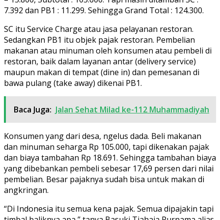
7.392 dan PB1 : 11.299. Sehingga Grand Total : 124.300.
SC itu Service Charge atau jasa pelayanan restoran.
Sedangkan PB1 itu objek pajak restoran. Pembelian
makanan atau minuman oleh konsumen atau pembeli di
restoran, baik dalam layanan antar (delivery service)
maupun makan di tempat (dine in) dan pemesanan di
bawa pulang (take away) dikenai PB1.
Baca Juga:
Jalan Sehat Milad ke-112 Muhammadiyah
Konsumen yang dari desa, ngelus dada. Beli makanan
dan minuman seharga Rp 105.000, tapi dikenakan pajak
dan biaya tambahan Rp 18.691. Sehingga tambahan biaya
yang dibebankan pembeli sebesar 17,69 persen dari nilai
pembelian. Besar pajaknya sudah bisa untuk makan di
angkringan.
“Di Indonesia itu semua kena pajak. Semua dipajakin tapi
timbal baliknya apa,” tanya Basuki Tjahaja Purnama alias