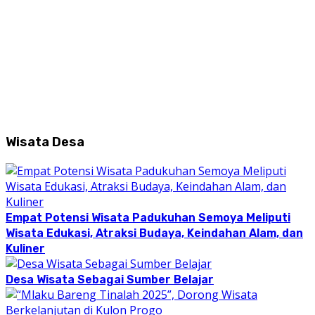
Wisata Desa
Empat Potensi Wisata Padukuhan Semoya Meliputi
Wisata Edukasi, Atraksi Budaya, Keindahan Alam, dan
Kuliner
Desa Wisata Sebagai Sumber Belajar