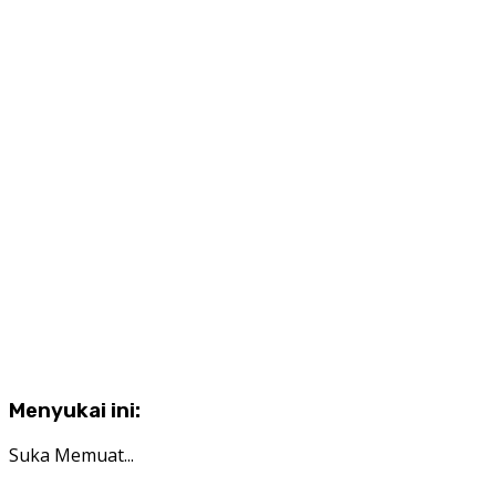
Menyukai ini:
Suka
Memuat...