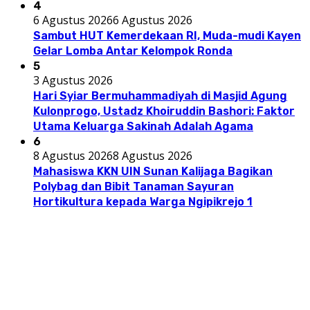
4
6 Agustus 2026
6 Agustus 2026
Sambut HUT Kemerdekaan RI, Muda-mudi Kayen
Gelar Lomba Antar Kelompok Ronda
5
3 Agustus 2026
Hari Syiar Bermuhammadiyah di Masjid Agung
Kulonprogo, Ustadz Khoiruddin Bashori: Faktor
Utama Keluarga Sakinah Adalah Agama
6
8 Agustus 2026
8 Agustus 2026
Mahasiswa KKN UIN Sunan Kalijaga Bagikan
Polybag dan Bibit Tanaman Sayuran
Hortikultura kepada Warga Ngipikrejo 1