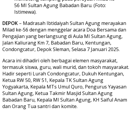
56 MI Sultan Agung Babadan Baru. (Foto:
Istimewa).
DEPOK
– Madrasah Ibtidaiyah Sultan Agung merayakan
Milad ke-56 dengan menggelar acara Doa Bersama dan
Pengajian yang berlangsung di Aula MI Sultan Agung,
Jalan Kaliurang Km 7, Babadan Baru, Kentungan,
Condongcatur, Depok Sleman, Selasa 7 Januari 2025.
Acara ini dihadiri oleh berbagai elemen masyarakat,
termasuk siswa, guru, wali murid, dan tokoh masyarakat.
Hadir seperti Lurah Condongcatur, Dukuh Kentungan,
Ketua RW 50, RW 51, Kepala TK Sultan Agung
Yogyakarta, Kepala MTs Umul Quro, Pengurus Yayasan
Sultan Agung, Ketua Takmir Masjid Sultan Agung
Babadan Baru, Kepala MI Sultan Agung, KH Saiful Anam
dan Orang Tua santri dan komite.