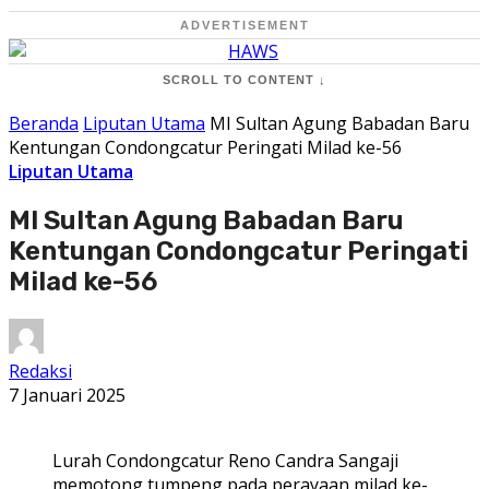
ADVERTISEMENT
SCROLL TO CONTENT ↓
Beranda
Liputan Utama
MI Sultan Agung Babadan Baru
Kentungan Condongcatur Peringati Milad ke-56
Liputan Utama
MI Sultan Agung Babadan Baru
Kentungan Condongcatur Peringati
Milad ke-56
Redaksi
7 Januari 2025
Lurah Condongcatur Reno Candra Sangaji
memotong tumpeng pada perayaan milad ke-