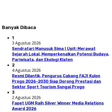
Banyak Dibaca
1
3 Agustus 2026
Sendratari Manusuk Sima I Upit: Merawat
Sejarah Lokal, Memperkenalkan Potensi Budaya,
Pariwisata, dan Ekologi Klaten
2
4 Agustus 2026
Resmi Dilantik, Pengurus Cabang FAJI Kulon
Progo 2026-2030 Siap Dorong Prestasi dan
Sektor Sport Tourism Sungai Progo
3
2 Agustus 2026
Fapet UGM Raih Silver Winner Media Relations
Award 2026