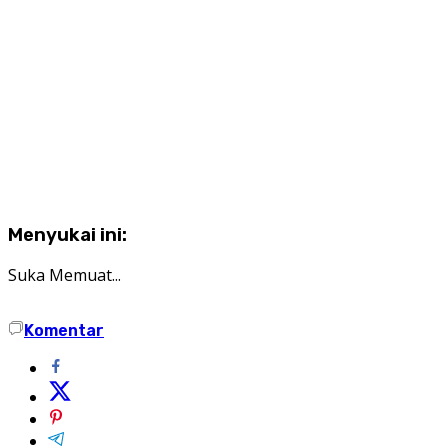
Menyukai ini:
Suka
Memuat...
Komentar