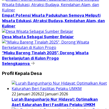
Empat Potensi Wisata Padukuhan Semoya Meliputi
Wisata Edukasi, Atraksi Budaya, Keindahan Alam, dan
Kuliner
Desa Wisata Sebagai Sumber Belajar
“Mlaku Bareng Tinalah 2025”, Dorong Wisata
Berkelanjutan di Kulon Progo
Selengkapnya
Profil Kepala Desa
22 Januari 2026
22 Januari 2026
Lurah Bangunharjo Nur Hidayat: Optimalkan
Aset Kalurahan Beri Fasilitas Pelaku UMKM