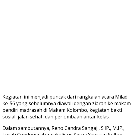
Kegiatan ini menjadi puncak dari rangkaian acara Milad
ke-56 yang sebelumnya diawali dengan ziarah ke makam
pendiri madrasah di Makam Kolombo, kegiatan bakti
sosial, jalan sehat, dan perlombaan antar kelas.
Dalam sambutannya, Reno Candra Sangaji, S.IP., M.IP.,
Lurah Condongcatur sekaligus Ketua Yayasan Sultan