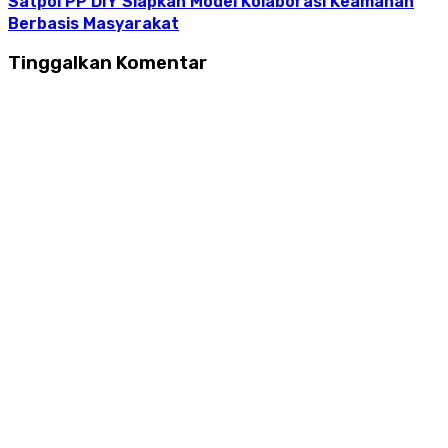
Satpol PP DIY Siapkan Model Kolaborasi Keamanan
Berbasis Masyarakat
Tinggalkan Komentar