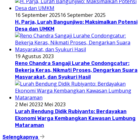
16 September 2025
16 September 2025
H. Parja, Lurah Bangunjiwo: Maksimalkan Potensi
Desa dan UMKM
19 Agustus 2023
Reno Chandra Sangaji Lurahe Condongcatur:
Bekerja Keras, Nikmati Proses, Dengarkan Suara
Masyarakat, dan Syukuri Hasil
2 Mei 2023
2 Mei 2023
Lurah Bendung Didik Rubiyanto: Berdayakan
Ekonomi Warga Kembangkan Kawasan Lumbung
Mataraman
Selengkapnya