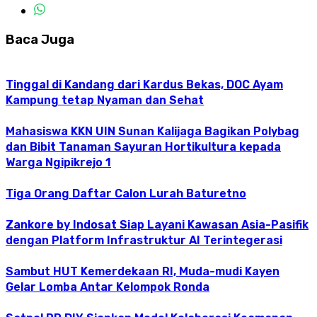
Baca Juga
Tinggal di Kandang dari Kardus Bekas, DOC Ayam
Kampung tetap Nyaman dan Sehat
Mahasiswa KKN UIN Sunan Kalijaga Bagikan Polybag
dan Bibit Tanaman Sayuran Hortikultura kepada
Warga Ngipikrejo 1
Tiga Orang Daftar Calon Lurah Baturetno
Zankore by Indosat Siap Layani Kawasan Asia-Pasifik
dengan Platform Infrastruktur AI Terintegerasi
Sambut HUT Kemerdekaan RI, Muda-mudi Kayen
Gelar Lomba Antar Kelompok Ronda