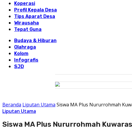
Koperasi
Profil Kepala Desa
Tips Aparat Desa
Wirausaha
Tepat Guna
Budaya & Hiburan
Olahraga
Kolom
Infografis
SJD
Beranda
Liputan Utama
Siswa MA Plus Nururrohmah Kuwar
Liputan Utama
Siswa MA Plus Nururrohmah Kuwarasan