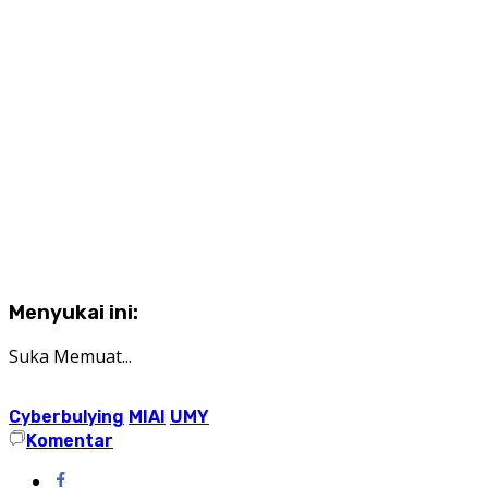
Menyukai ini:
Suka
Memuat...
Cyberbulying
MIAI
UMY
Komentar