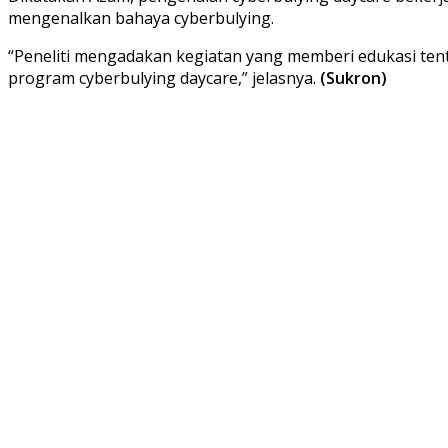
mengenalkan bahaya cyberbulying.
“Peneliti mengadakan kegiatan yang memberi edukasi tenta
program cyberbulying daycare,” jelasnya.
(Sukron)