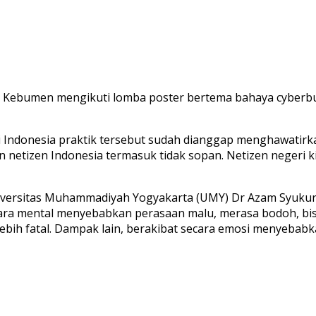
Kebumen mengikuti lomba poster bertema bahaya cyberbu
di Indonesia praktik tersebut sudah dianggap menghawatir
n netizen Indonesia termasuk tidak sopan. Netizen negeri 
niversitas Muhammadiyah Yogyakarta (UMY) Dr Azam Syuku
ara mental menyebabkan perasaan malu, merasa bodoh, bis
lebih fatal. Dampak lain, berakibat secara emosi menyebab