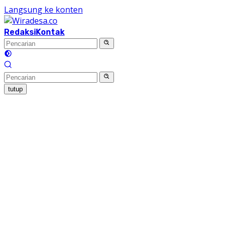
Langsung ke konten
Redaksi
Kontak
tutup