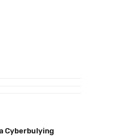
a Cyberbulying