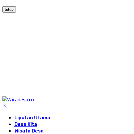
tutup
Liputan Utama
Desa Kita
Wisata Desa