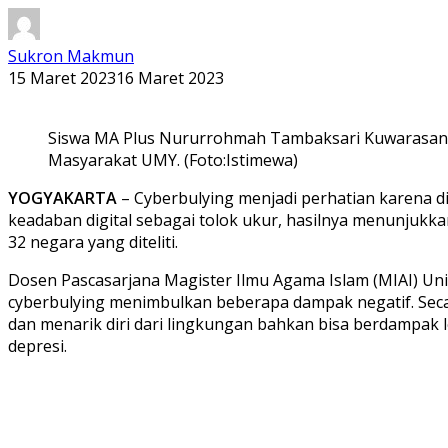
Sukron Makmun
15 Maret 2023
16 Maret 2023
Siswa MA Plus Nururrohmah Tambaksari Kuwarasan 
Masyarakat UMY. (Foto:Istimewa)
YOGYAKARTA
– Cyberbulying menjadi perhatian karena 
keadaban digital sebagai tolok ukur, hasilnya menunjukka
32 negara yang diteliti.
Dosen Pascasarjana Magister Ilmu Agama Islam (MIAI) U
cyberbulying menimbulkan beberapa dampak negatif. Sec
dan menarik diri dari lingkungan bahkan bisa berdampak 
depresi.