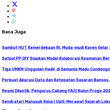
Baca Juga
Sambut HUT Kemerdekaan RI, Muda-mudi Kayen Gelar
Satpol PP DIY Siapkan Model Kolaborasi Keamanan Be
Tiga UMKM Unggulan Hadir di Semanis Madu Condong
Perkuat Akurasi Data dan Ketepatan Sasaran Bansos,
Resmi Dilantik, Pengurus Cabang FAJI Kulon Progo 20
Sendratari Manusuk Sima I Upit: Merawat Sejarah Loka