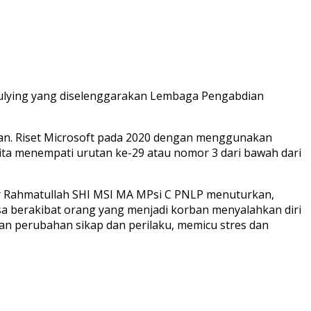
lying yang diselenggarakan Lembaga Pengabdian
kan. Riset Microsoft pada 2020 dengan menggunakan
kita menempati urutan ke-29 atau nomor 3 dari bawah dari
r Rahmatullah SHI MSI MA MPsi C PNLP menuturkan,
a berakibat orang yang menjadi korban menyalahkan diri
kan perubahan sikap dan perilaku, memicu stres dan