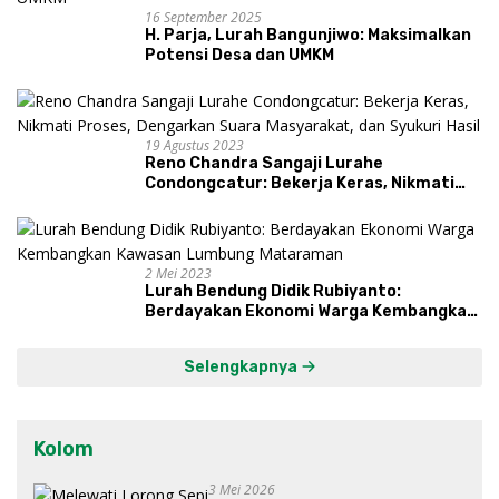
16 September 2025
H. Parja, Lurah Bangunjiwo: Maksimalkan
Potensi Desa dan UMKM
19 Agustus 2023
Reno Chandra Sangaji Lurahe
Condongcatur: Bekerja Keras, Nikmati
Proses, Dengarkan Suara Masyarakat,
dan Syukuri Hasil
2 Mei 2023
Lurah Bendung Didik Rubiyanto:
Berdayakan Ekonomi Warga Kembangkan
Kawasan Lumbung Mataraman
Selengkapnya
Kolom
3 Mei 2026