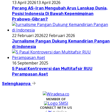
13 April 2026
13 April 2026
Perang AS-Iran Mengubah Arus Lanskap Dunia,
Posisi Indonesia Di Bawah Kepemimpinan
Prabowo-Gibran?
22 Februari 2026
22 Februari 2026
Jurnalisme Pangan Dukung Kemandirian Pangan
di Indonesia
16 September 2025
5 Pasal Kontroversi dan Multitafsir RUU
Perampasan Aset
Selengkapnya
MEMBER OF
CONNECT WITH US