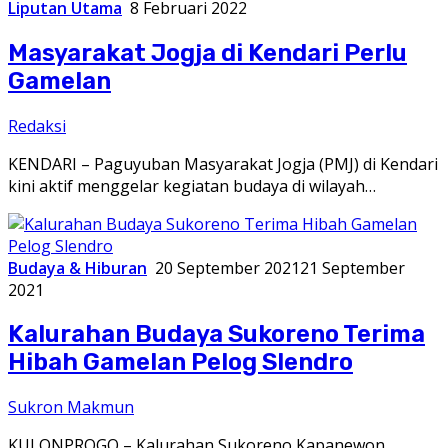
Liputan Utama
8 Februari 2022
Masyarakat Jogja di Kendari Perlu
Gamelan
Redaksi
KENDARI – Paguyuban Masyarakat Jogja (PMJ) di Kendari
kini aktif menggelar kegiatan budaya di wilayah…
Budaya & Hiburan
20 September 2021
21 September
2021
Kalurahan Budaya Sukoreno Terima
Hibah Gamelan Pelog Slendro
Sukron Makmun
KULONPROGO – Kalurahan Sukoreno Kapanewon