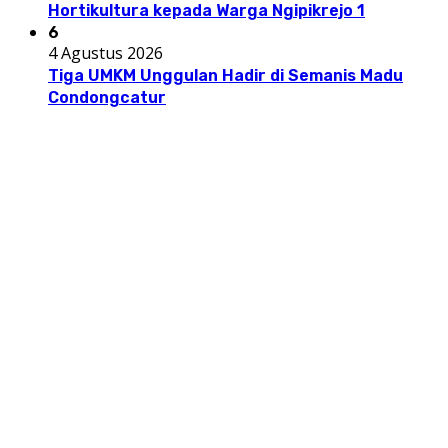
Hortikultura kepada Warga Ngipikrejo 1
6
4 Agustus 2026
Tiga UMKM Unggulan Hadir di Semanis Madu
Condongcatur