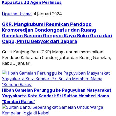
Kapasitas 30 Agen Perlinsos
Liputan Utama
4 Januari 2024
GKR. Mangkubumi Resmikan Pendopo
Kromoredjan Condongcatur dan Ruang
Gamelan Sasono Gongso: Kayu Soko Guru dari
Cepu, Pintu Gebyok dari Jepara
Gusti Kanjeng Ratu (GKR) Mangkubumi meresmikan
Pendopo Kalurahan Condongcatur dan Ruang Gamelan,
Rabu 3 Januari…
Hibah Gamelan Perunggu ke Paguyuban Masyarakat
Yogyakarta Kota Kendari: Sri Sultan Memberi Nama
“Kendari Raras”