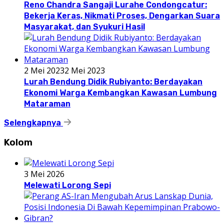
Reno Chandra Sangaji Lurahe Condongcatur:
Bekerja Keras, Nikmati Proses, Dengarkan Suara
Masyarakat, dan Syukuri Hasil
2 Mei 2023
2 Mei 2023
Lurah Bendung Didik Rubiyanto: Berdayakan
Ekonomi Warga Kembangkan Kawasan Lumbung
Mataraman
Selengkapnya
Kolom
3 Mei 2026
Melewati Lorong Sepi