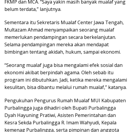
FKMP dan MCA. “Saya yakin masih banyak mualaf yang
belum terdata,” lanjutnya.
Sementara itu Sekretaris Mualaf Center Jawa Tengah,
Multazam Ahmad menyampaikan seorang mualaf
memerlukan pendampingan secara berkelanjutan.
Selama pendampingan mereka akan mendapat
bimbingan tentang akidah, hukum, sampai ekonomi.
“Seorang mualaf juga bisa mengalami efek sosial dan
ekonomi akibat berpindah agama. Oleh sebab itu
program ini dibutuhkan. Jadi, ketika mereka mengalami
kesulitan, bisa dibantu melalui rumah mualaf,” katanya.
Pengukuhan Pengurus Rumah Mualaf MUI Kabupaten
Purbalingga juga dihadiri oleh Bupati Purbalingga
Dyah Hayuning Pratiwi, Asisten Pemerintahan dan
Kesra Sekda Purbalingga R. Imam Wahyudi, Kepala
kemenag Purbalingga, serta pimpinan dan anggota