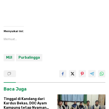
Menyukai ini:
Memuat...
MUI
PurbaIingga
Baca Juga
Tinggal di Kandang dari
Kardus Bekas, DOC Ayam
Kampung tetap Nyaman