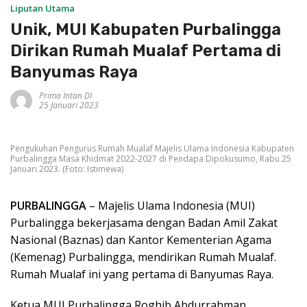
Liputan Utama
Unik, MUI Kabupaten Purbalingga
Dirikan Rumah Mualaf Pertama di
Banyumas Raya
Prima Intan DI
25 Januari 2023
Pengukuhan Pengurus Rumah Mualaf Majelis Ulama Indonesia Kabupaten
Purbalingga Masa Khidmat 2022-2027 di Pendapa Dipokusumo, Rabu 25
Januari 2023. (Foto: Istimewa)
PURBALINGGA
– Majelis Ulama Indonesia (MUI)
Purbalingga bekerjasama dengan Badan Amil Zakat
Nasional (Baznas) dan Kantor Kementerian Agama
(Kemenag) Purbalingga, mendirikan Rumah Mualaf.
Rumah Mualaf ini yang pertama di Banyumas Raya.
Ketua MUI Purbalingga Roghib Abdurrahman