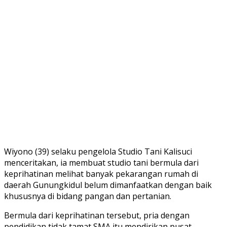
Wiyono (39) selaku pengelola Studio Tani Kalisuci
menceritakan, ia membuat studio tani bermula dari
keprihatinan melihat banyak pekarangan rumah di
daerah Gunungkidul belum dimanfaatkan dengan baik
khususnya di bidang pangan dan pertanian.
Bermula dari keprihatinan tersebut, pria dengan
pendidikan tidak tamat SMA itu mendirikan pusat