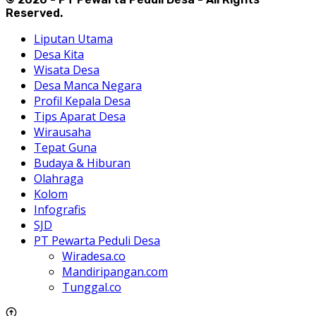
Reserved.
Liputan Utama
Desa Kita
Wisata Desa
Desa Manca Negara
Profil Kepala Desa
Tips Aparat Desa
Wirausaha
Tepat Guna
Budaya & Hiburan
Olahraga
Kolom
Infografis
SJD
PT Pewarta Peduli Desa
Wiradesa.co
Mandiripangan.com
Tunggal.co