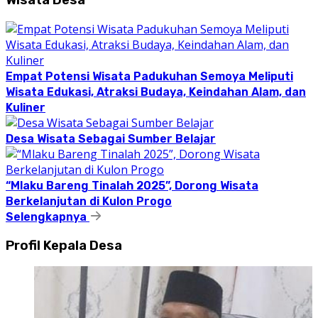
Wisata Desa
Empat Potensi Wisata Padukuhan Semoya Meliputi
Wisata Edukasi, Atraksi Budaya, Keindahan Alam, dan
Kuliner
Desa Wisata Sebagai Sumber Belajar
“Mlaku Bareng Tinalah 2025”, Dorong Wisata
Berkelanjutan di Kulon Progo
Selengkapnya
Profil Kepala Desa