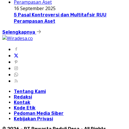
16 September 2025
5 Pasal Kontroversi dan Multitafsir RUU
Perampasan Aset
Selengkapnya
Tentang Kami
Redaksi
Kontak
Kode Etik
Pedoman Media Siber
Kebijakan Privasi
© 2026 - PT Pewarta Peduli Desa - All Rights