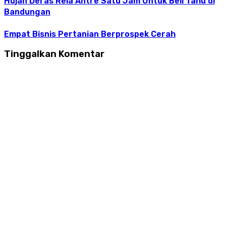
Hujan Deras Rela Antre Satu Jam Untuk Beli Tahu di
Bandungan
Empat Bisnis Pertanian Berprospek Cerah
Tinggalkan Komentar