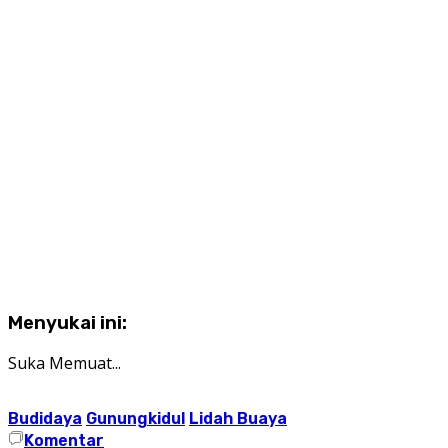
Menyukai ini:
Suka
Memuat...
Budidaya
Gunungkidul
Lidah Buaya
Komentar