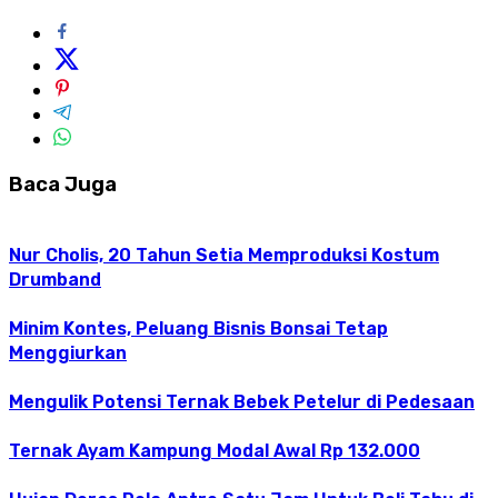
Baca Juga
Nur Cholis, 20 Tahun Setia Memproduksi Kostum
Drumband
Minim Kontes, Peluang Bisnis Bonsai Tetap
Menggiurkan
Mengulik Potensi Ternak Bebek Petelur di Pedesaan
Ternak Ayam Kampung Modal Awal Rp 132.000