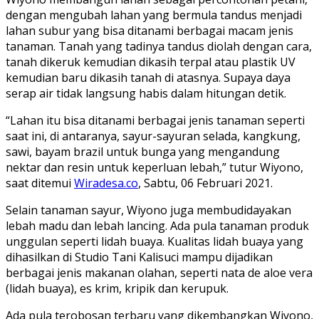
dengan mengubah lahan yang bermula tandus menjadi
lahan subur yang bisa ditanami berbagai macam jenis
tanaman. Tanah yang tadinya tandus diolah dengan cara,
tanah dikeruk kemudian dikasih terpal atau plastik UV
kemudian baru dikasih tanah di atasnya. Supaya daya
serap air tidak langsung habis dalam hitungan detik.
“Lahan itu bisa ditanami berbagai jenis tanaman seperti
saat ini, di antaranya, sayur-sayuran selada, kangkung,
sawi, bayam brazil untuk bunga yang mengandung
nektar dan resin untuk keperluan lebah,” tutur Wiyono,
saat ditemui
Wiradesa.co
, Sabtu, 06 Februari 2021.
Selain tanaman sayur, Wiyono juga membudidayakan
lebah madu dan lebah lancing. Ada pula tanaman produk
unggulan seperti lidah buaya. Kualitas lidah buaya yang
dihasilkan di Studio Tani Kalisuci mampu dijadikan
berbagai jenis makanan olahan, seperti nata de aloe vera
(lidah buaya), es krim, kripik dan kerupuk.
Ada pula terobosan terbaru yang dikembangkan Wiyono,