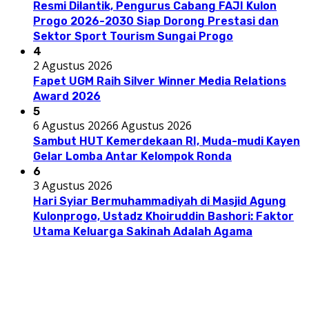
Resmi Dilantik, Pengurus Cabang FAJI Kulon
Progo 2026-2030 Siap Dorong Prestasi dan
Sektor Sport Tourism Sungai Progo
4
2 Agustus 2026
Fapet UGM Raih Silver Winner Media Relations
Award 2026
5
6 Agustus 2026
6 Agustus 2026
Sambut HUT Kemerdekaan RI, Muda-mudi Kayen
Gelar Lomba Antar Kelompok Ronda
6
3 Agustus 2026
Hari Syiar Bermuhammadiyah di Masjid Agung
Kulonprogo, Ustadz Khoiruddin Bashori: Faktor
Utama Keluarga Sakinah Adalah Agama