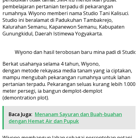
pembelajaran pertanian terpadu di pekarangan
rumahnya. Wiyono memberi nama Studio Tani Kalisuci.
Studio ini beralamat di Padukuhan Tambakrejo,
Kalurahan Semanu, Kapanewon Semanu, Kabupaten
Gunungkidul, Daerah Istimewa Yogyakarta.
Wiyono dan hasil terobosan baru mina padi di Studio 
Berkat usahanya selama 4 tahun, Wiyono,
dengan metode rekayasa media tanam yang ia ciptakan,
mampu mengubah pekarangan rumahnya untuk lahan
pertanian terpadu. Pekarangan seluas kurang lebih 1.000
meter persegi, ia bangun demplot-demplot
(demontration plot).
Baca Juga:
Menanam Sayuran dan Buah-buahan
dengan Hemat Air dan Pupuk
Wiyono membangun lahan sebagai percontohan petani,