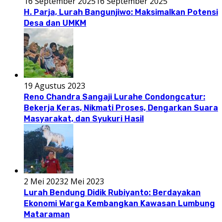
16 September 2025
16 September 2025
H. Parja, Lurah Bangunjiwo: Maksimalkan Potensi
Desa dan UMKM
19 Agustus 2023
Reno Chandra Sangaji Lurahe Condongcatur:
Bekerja Keras, Nikmati Proses, Dengarkan Suara
Masyarakat, dan Syukuri Hasil
2 Mei 2023
2 Mei 2023
Lurah Bendung Didik Rubiyanto: Berdayakan
Ekonomi Warga Kembangkan Kawasan Lumbung
Mataraman