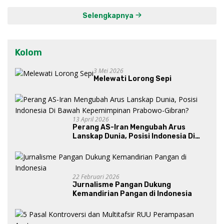
Selengkapnya
Kolom
3 Mei 2026
Melewati Lorong Sepi
13 April 2026
Perang AS-Iran Mengubah Arus
Lanskap Dunia, Posisi Indonesia Di
Bawah Kepemimpinan Prabowo-
Gibran?
22 Februari 2026
Jurnalisme Pangan Dukung
Kemandirian Pangan di Indonesia