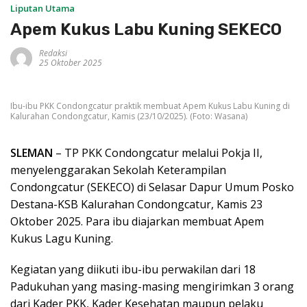
Liputan Utama
Apem Kukus Labu Kuning SEKECO
Redaksi
25 Oktober 2025
Ibu-ibu PKK Condongcatur praktik membuat Apem Kukus Labu Kuning di
Kalurahan Condongcatur, Kamis (23/10/2025). (Foto: Wasana)
SLEMAN
– TP PKK Condongcatur melalui Pokja II,
menyelenggarakan Sekolah Keterampilan
Condongcatur (SEKECO) di Selasar Dapur Umum Posko
Destana-KSB Kalurahan Condongcatur, Kamis 23
Oktober 2025. Para ibu diajarkan membuat Apem
Kukus Lagu Kuning.
Kegiatan yang diikuti ibu-ibu perwakilan dari 18
Padukuhan yang masing-masing mengirimkan 3 orang
dari Kader PKK, Kader Kesehatan maupun pelaku