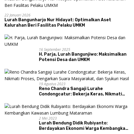
22 Januari 2026
Lurah Bangunharjo Nur Hidayat: Optimalkan Aset
Kalurahan Beri Fasilitas Pelaku UMKM
16 September 2025
H. Parja, Lurah Bangunjiwo: Maksimalkan
Potensi Desa dan UMKM
19 Agustus 2023
Reno Chandra Sangaji Lurahe
Condongcatur: Bekerja Keras, Nikmati
Proses, Dengarkan Suara Masyarakat,
dan Syukuri Hasil
2 Mei 2023
Lurah Bendung Didik Rubiyanto:
Berdayakan Ekonomi Warga Kembangkan
Kawasan Lumbung Mataraman