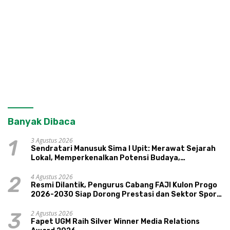
Banyak Dibaca
3 Agustus 2026
1
Sendratari Manusuk Sima I Upit: Merawat Sejarah
Lokal, Memperkenalkan Potensi Budaya,
Pariwisata, dan Ekologi Klaten
4 Agustus 2026
2
Resmi Dilantik, Pengurus Cabang FAJI Kulon Progo
2026-2030 Siap Dorong Prestasi dan Sektor Sport
Tourism Sungai Progo
2 Agustus 2026
3
Fapet UGM Raih Silver Winner Media Relations