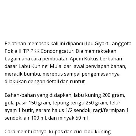
Pelatihan memasak kali ini dipandu Ibu Giyarti, anggota
Pokja II TP PKK Condongcatur. Dia memraktekan
bagaimana cara pembuatan Apem Kukus berbahan
dasar Labu Kuning. Mulai dari awal penyiapan bahan,
meracik bumbu, merebus sampai pengemasannya
dilakukan dengan detail dan runtut.
Bahan-bahan yang disiapkan, labu kuning 200 gram,
gula pasir 150 gram, tepung terigu 250 gram, telur
ayam 1 butir, garam halus 1/2 sendok, ragi/fermipan 1
sendok, air 100 ml, dan minyak 50 ml.
Cara membuatnya, kupas dan cuci labu kuning