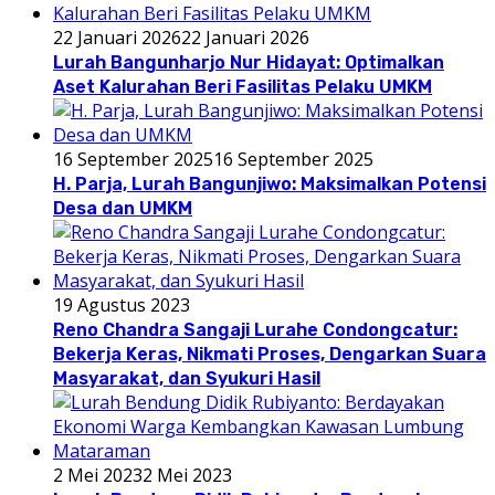
22 Januari 2026
22 Januari 2026
Lurah Bangunharjo Nur Hidayat: Optimalkan
Aset Kalurahan Beri Fasilitas Pelaku UMKM
16 September 2025
16 September 2025
H. Parja, Lurah Bangunjiwo: Maksimalkan Potensi
Desa dan UMKM
19 Agustus 2023
Reno Chandra Sangaji Lurahe Condongcatur:
Bekerja Keras, Nikmati Proses, Dengarkan Suara
Masyarakat, dan Syukuri Hasil
2 Mei 2023
2 Mei 2023