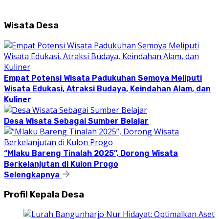
Wisata Desa
Empat Potensi Wisata Padukuhan Semoya Meliputi
Wisata Edukasi, Atraksi Budaya, Keindahan Alam, dan
Kuliner
Desa Wisata Sebagai Sumber Belajar
“Mlaku Bareng Tinalah 2025”, Dorong Wisata
Berkelanjutan di Kulon Progo
Selengkapnya
Profil Kepala Desa