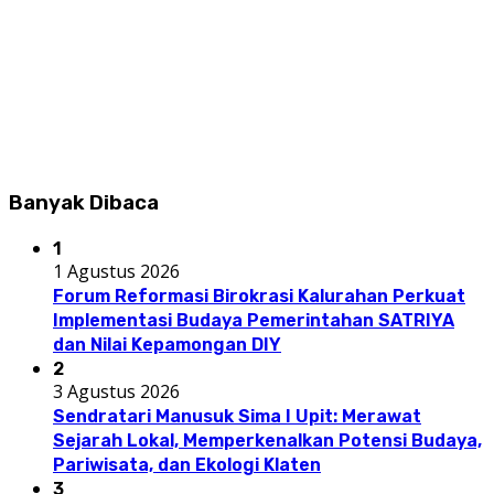
Banyak Dibaca
1
1 Agustus 2026
Forum Reformasi Birokrasi Kalurahan Perkuat
Implementasi Budaya Pemerintahan SATRIYA
dan Nilai Kepamongan DIY
2
3 Agustus 2026
Sendratari Manusuk Sima I Upit: Merawat
Sejarah Lokal, Memperkenalkan Potensi Budaya,
Pariwisata, dan Ekologi Klaten
3