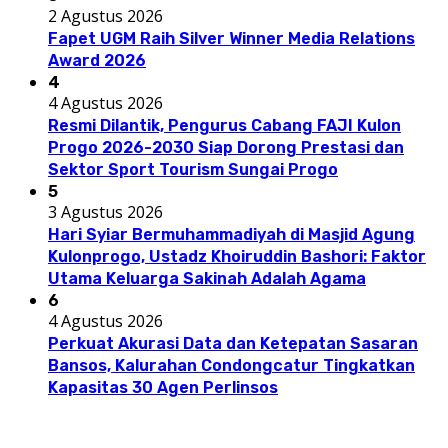
2 Agustus 2026
Fapet UGM Raih Silver Winner Media Relations
Award 2026
4
4 Agustus 2026
Resmi Dilantik, Pengurus Cabang FAJI Kulon
Progo 2026-2030 Siap Dorong Prestasi dan
Sektor Sport Tourism Sungai Progo
5
3 Agustus 2026
Hari Syiar Bermuhammadiyah di Masjid Agung
Kulonprogo, Ustadz Khoiruddin Bashori: Faktor
Utama Keluarga Sakinah Adalah Agama
6
4 Agustus 2026
Perkuat Akurasi Data dan Ketepatan Sasaran
Bansos, Kalurahan Condongcatur Tingkatkan
Kapasitas 30 Agen Perlinsos