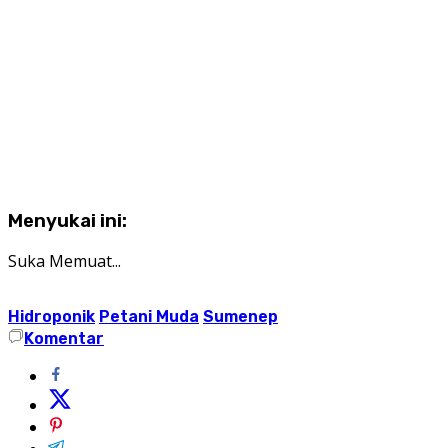
Menyukai ini:
Suka
Memuat...
Hidroponik
Petani Muda
Sumenep
Komentar