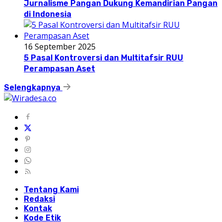
Jurnalisme Pangan Dukung Kemandirian Pangan
di Indonesia
16 September 2025
5 Pasal Kontroversi dan Multitafsir RUU
Perampasan Aset
Selengkapnya
Tentang Kami
Redaksi
Kontak
Kode Etik