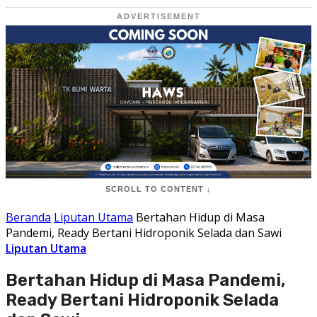
ADVERTISEMENT
SCROLL TO CONTENT ↓
Beranda
Liputan Utama
Bertahan Hidup di Masa
Pandemi, Ready Bertani Hidroponik Selada dan Sawi
Liputan Utama
Bertahan Hidup di Masa Pandemi,
Ready Bertani Hidroponik Selada