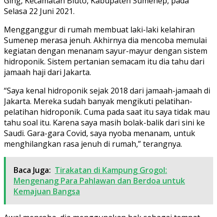
Ging, Kecamatan Bluto, Kabupaten Sumenep, pada
Selasa 22 Juni 2021.
Mengganggur di rumah membuat laki-laki kelahiran
Sumenep merasa jenuh. Akhirnya dia mencoba memulai
kegiatan dengan menanam sayur-mayur dengan sistem
hidroponik. Sistem pertanian semacam itu dia tahu dari
jamaah haji dari Jakarta.
“Saya kenal hidroponik sejak 2018 dari jamaah-jamaah di
Jakarta. Mereka sudah banyak mengikuti pelatihan-
pelatihan hidroponik. Cuma pada saat itu saya tidak mau
tahu soal itu. Karena saya masih bolak-balik dari sini ke
Saudi. Gara-gara Covid, saya nyoba menanam, untuk
menghilangkan rasa jenuh di rumah,” terangnya.
Baca Juga:
Tirakatan di Kampung Grogol:
Mengenang Para Pahlawan dan Berdoa untuk
Kemajuan Bangsa