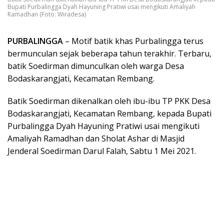
Bupati Purbalingga Dyah Hayuning Pratiwi usai mengikuti Amaliyah
Ramadhan (Foto: Wiradesa)
PURBALINGGA
– Motif batik khas Purbalingga terus
bermunculan sejak beberapa tahun terakhir. Terbaru,
batik Soedirman dimunculkan oleh warga Desa
Bodaskarangjati, Kecamatan Rembang.
Batik Soedirman dikenalkan oleh ibu-ibu TP PKK Desa
Bodaskarangjati, Kecamatan Rembang, kepada Bupati
Purbalingga Dyah Hayuning Pratiwi usai mengikuti
Amaliyah Ramadhan dan Sholat Ashar di Masjid
Jenderal Soedirman Darul Falah, Sabtu 1 Mei 2021.