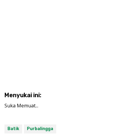
Menyukai ini:
Suka
Memuat...
Batik
Purbalingga