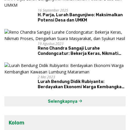
16 September 2025
H. Parja, Lurah Bangunjiwo: Maksimalkan
Potensi Desa dan UMKM
19 Agustus 2023
Reno Chandra Sangaji Lurahe
Condongcatur: Bekerja Keras, Nikmati
Proses, Dengarkan Suara Masyarakat,
dan Syukuri Hasil
2 Mei 2023
Lurah Bendung Didik Rubiyanto:
Berdayakan Ekonomi Warga Kembangkan
Kawasan Lumbung Mataraman
Selengkapnya
Kolom