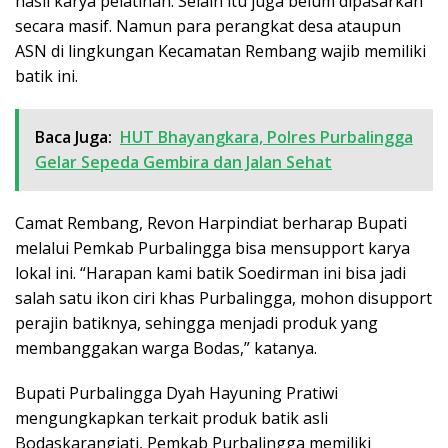
hasil karya pelatihan. Selain itu juga belum dipasarkan
secara masif. Namun para perangkat desa ataupun
ASN di lingkungan Kecamatan Rembang wajib memiliki
batik ini.
Baca Juga:
HUT Bhayangkara, Polres Purbalingga
Gelar Sepeda Gembira dan Jalan Sehat
Camat Rembang, Revon Harpindiat berharap Bupati
melalui Pemkab Purbalingga bisa mensupport karya
lokal ini. “Harapan kami batik Soedirman ini bisa jadi
salah satu ikon ciri khas Purbalingga, mohon disupport
perajin batiknya, sehingga menjadi produk yang
membanggakan warga Bodas,” katanya.
Bupati Purbalingga Dyah Hayuning Pratiwi
mengungkapkan terkait produk batik asli
Bodaskarangjati, Pemkab Purbalingga memiliki