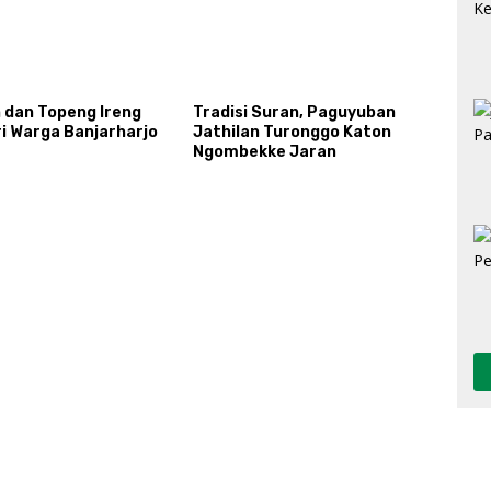
n dan Topeng Ireng
Tradisi Suran, Paguyuban
i Warga Banjarharjo
Jathilan Turonggo Katon
Ngombekke Jaran