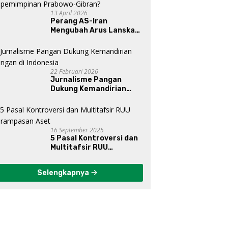
13 April 2026
Perang AS-Iran
Mengubah Arus Lanskap
Dunia, Posisi Indonesia Di
Bawah Kepemimpinan
Prabowo-Gibran?
22 Februari 2026
Jurnalisme Pangan
Dukung Kemandirian
Pangan di Indonesia
16 September 2025
5 Pasal Kontroversi dan
Multitafsir RUU
Perampasan Aset
Selengkapnya