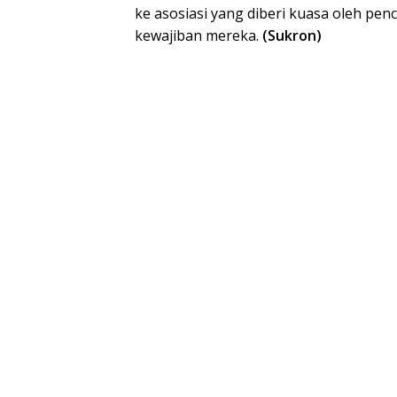
ke asosiasi yang diberi kuasa oleh pen
kewajiban mereka.
(Sukron)