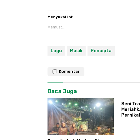
Menyukai ini:
Memuat...
Lagu
Musik
Pencipta
Komentar
Baca Juga
Seni Tra
Meriahk
Pernika