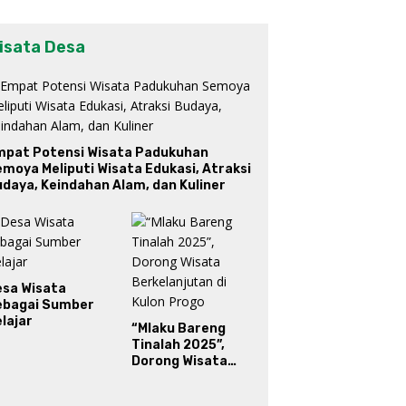
isata Desa
mpat Potensi Wisata Padukuhan
moya Meliputi Wisata Edukasi, Atraksi
daya, Keindahan Alam, dan Kuliner
esa Wisata
ebagai Sumber
lajar
“Mlaku Bareng
Tinalah 2025”,
Dorong Wisata
Berkelanjutan di
Kulon Progo