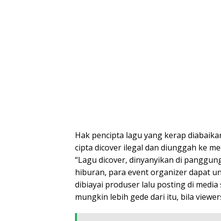
Hak pencipta lagu yang kerap diabaikan
cipta dicover ilegal dan diunggah ke m
“Lagu dicover, dinyanyikan di panggun
hiburan, para event organizer dapat u
dibiayai produser lalu posting di media
mungkin lebih gede dari itu, bila viewe