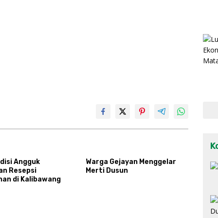
K
disi Angguk
Warga Gejayan Menggelar
an Resepsi
Merti Dusun
han di Kalibawang