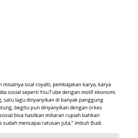
 misalnya soal royalti, pembajakan karya, karya
edia sosial seperti YouTube dengan motif ekonomi.
g, satu lagu dinyanyikan di banyak panggung
ntung, begitu pun dinyanyikan dengan orkes
 sosial bisa hasilkan miliaran rupiah bahkan
rs sudah mencapai ratusan juta,” imbuh Budi.