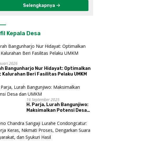
Selengkapnya
fil Kepala Desa
nuari 2026
ah Bangunharjo Nur Hidayat: Optimalkan
 Kalurahan Beri Fasilitas Pelaku UMKM
16 September 2025
H. Parja, Lurah Bangunjiwo:
Maksimalkan Potensi Desa
dan UMKM