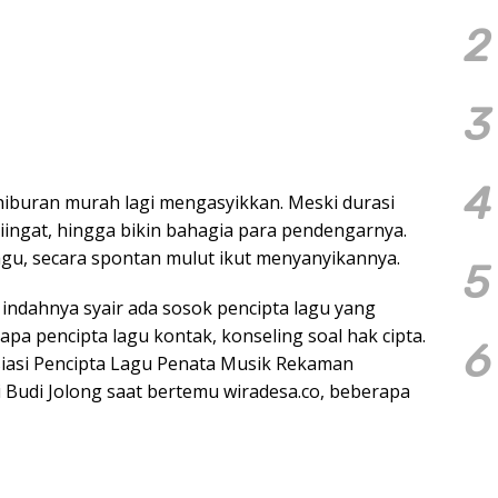
2
3
4
iburan murah lagi mengasyikkan. Meski durasi
ingat, hingga bikin bahagia para pendengarnya.
gu, secara spontan mulut ikut menyanyikannya.
5
indahnya syair ada sosok pencipta lagu yang
apa pencipta lagu kontak, konseling soal hak cipta.
6
iasi Pencipta Lagu Penata Musik Rekaman
ri Budi Jolong saat bertemu wiradesa.co, beberapa