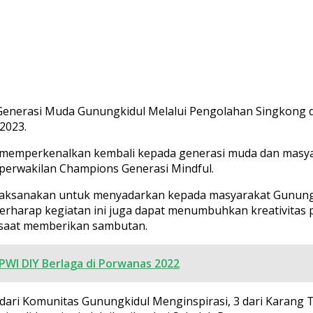
enerasi Muda Gunungkidul Melalui Pengolahan Singkong di
2023.
 memperkenalkan kembali kepada generasi muda dan masya
 perwakilan Champions Generasi Mindful.
 dilaksanakan untuk menyadarkan kepada masyarakat Gunun
 berharap kegiatan ini juga dapat menumbuhkan kreativitas
a saat memberikan sambutan.
PWI DIY Berlaga di Porwanas 2022
erta dari Komunitas Gunungkidul Menginspirasi, 3 dari Karang