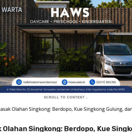
SCROLL TO CONTENT ↓
sak Olahan Singkong: Berdopo, Kue Singkong Gulung, d
Olahan Singkong: Berdopo, Kue Singk