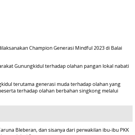
laksanakan Champion Generasi Mindful 2023 di Balai
rakat Gunungkidul terhadap olahan pangan lokal nabati
gkidul terutama generasi muda terhadap olahan yang
 peserta terhadap olahan berbahan singkong melalui
 Taruna Bleberan, dan sisanya dari perwakilan ibu-ibu PKK