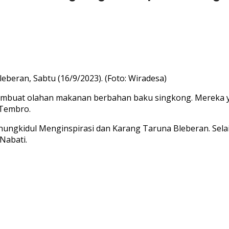
beran, Sabtu (16/9/2023). (Foto: Wiradesa)
mbuat olahan makanan berbahan baku singkong. Mereka ya
Tembro.
unungkidul Menginspirasi dan Karang Taruna Bleberan. Sela
Nabati.