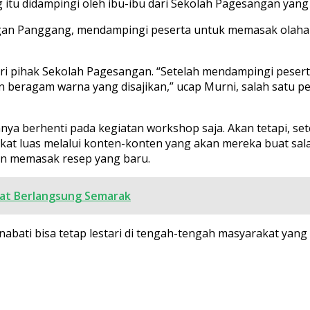
 itu didampingi oleh ibu-ibu dari Sekolah Pagesangan yang
ngan Panggang, mendampingi peserta untuk memasak olaha
ri pihak Sekolah Pagesangan. “Setelah mendampingi peserta
 beragam warna yang disajikan,” ucap Murni, salah satu pe
anya berhenti pada kegiatan workshop saja. Akan tetapi, se
at luas melalui konten-konten yang akan mereka buat sal
un memasak resep yang baru.
at Berlangsung Semarak
abati bisa tetap lestari di tengah-tengah masyarakat yang