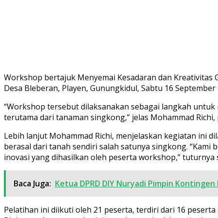
Workshop bertajuk Menyemai Kesadaran dan Kreativitas G
Desa Bleberan, Playen, Gunungkidul, Sabtu 16 September 
“Workshop tersebut dilaksanakan sebagai langkah untuk
terutama dari tanaman singkong,” jelas Mohammad Richi,
Lebih lanjut Mohammad Richi, menjelaskan kegiatan ini
berasal dari tanah sendiri salah satunya singkong. “Kami
inovasi yang dihasilkan oleh peserta workshop,” tuturny
Baca Juga:
Ketua DPRD DIY Nuryadi Pimpin Kontingen 
Pelatihan ini diikuti oleh 21 peserta, terdiri dari 16 pes