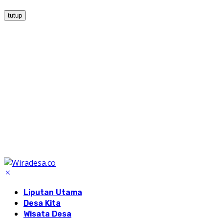
tutup
Liputan Utama
Desa Kita
Wisata Desa