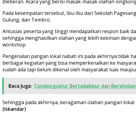
Bleberan. Acara yang berisi masak-masak olahan singkong
Pada kesempatan tersebut, Ibu-ibu dari Sekolah Pagesa
Gulung, dan Tembro.
Antusias peserta yang tinggi mendapatkan respon baik da
sehingga menghasilkan olahan yang lebih kekinian dengan
workshop.
Pengenalan pangan lokal nabati ini pada akhirnya tidak h
berbagai kegiatan yang bisa memperkenalkan ke masyarak
sudah ada tapi belum dikenal oleh masyarakat luas maup
Baca Juga:
Condongcatur Bertadabbur dan Bersholaw
Sehingga pada akhirnya, keragaman olahan pangan lokal n
(Iskandar)