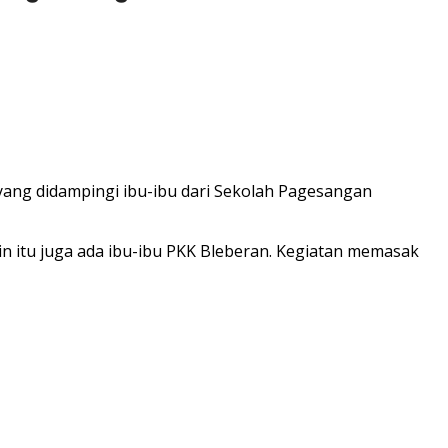
ng didampingi ibu-ibu dari Sekolah Pagesangan
in itu juga ada ibu-ibu PKK Bleberan. Kegiatan memasak