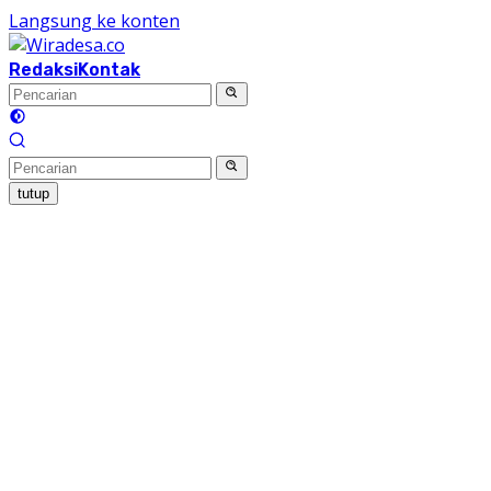
Langsung ke konten
Redaksi
Kontak
tutup