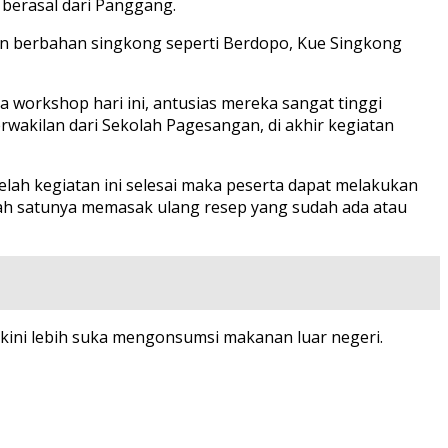
 berasal dari Panggang.
n berbahan singkong seperti Berdopo, Kue Singkong
 workshop hari ini, antusias mereka sangat tinggi
rwakilan dari Sekolah Pagesangan, di akhir kegiatan
telah kegiatan ini selesai maka peserta dapat melakukan
ah satunya memasak ulang resep yang sudah ada atau
 kini lebih suka mengonsumsi makanan luar negeri.