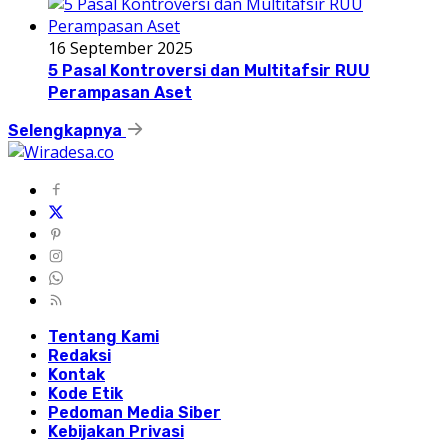
16 September 2025
5 Pasal Kontroversi dan Multitafsir RUU
Perampasan Aset
Selengkapnya
Tentang Kami
Redaksi
Kontak
Kode Etik
Pedoman Media Siber
Kebijakan Privasi