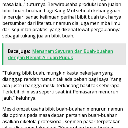
masa lalu,” tuturnya. Berwirausaha produksi dan jualan
bibit buah-buahan bagi Kang Mul sebuah kebanggaan.
Ia berujar, sanad keilmuan perihal bibit buah tak hanya
bersumber dari literatur namun dia juga menimba ilmu
dari sejumlah praktisi yang dikenal lewat pergaulannya
sebagai tukang jualan bibit buah.
Baca Juga:
Menanam Sayuran dan Buah-buahan
dengan Hemat Air dan Pupuk
“Tukang bibit buah, mungkin kasta pekerjaan yang
dianggap rendah namun tak ada beban bagi saya. Yang
ada justru bangga meski terkadang hasil tak seberapa.
Terlebih di masa seperti saat ini. Pemasaran menurun
jauh,” keluhnya.
Meski omzet usaha bibit buah-buahan menurun namun
dia optimis pada masa depan pertanian buah-buahan
asalkan dikelola profesional, segmen pasar terpetakan
jelas, didukung teknologi. “Kebutuhan buah-buahan