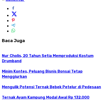
Baca Juga
Nur Cholis, 20 Tahun Setia Memproduksi Kostum
Drumband
Minim Kontes, Peluang Bisnis Bonsai Tetap
Menggiurkan
Mengulik Potensi Ternak Bebek Petelur di Pedesaan
Ternak Ayam Kampung Modal Awal Rp 132.000