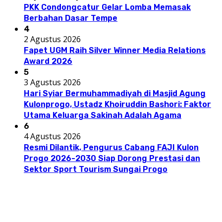
PKK Condongcatur Gelar Lomba Memasak
Berbahan Dasar Tempe
4
2 Agustus 2026
Fapet UGM Raih Silver Winner Media Relations
Award 2026
5
3 Agustus 2026
Hari Syiar Bermuhammadiyah di Masjid Agung
Kulonprogo, Ustadz Khoiruddin Bashori: Faktor
Utama Keluarga Sakinah Adalah Agama
6
4 Agustus 2026
Resmi Dilantik, Pengurus Cabang FAJI Kulon
Progo 2026-2030 Siap Dorong Prestasi dan
Sektor Sport Tourism Sungai Progo