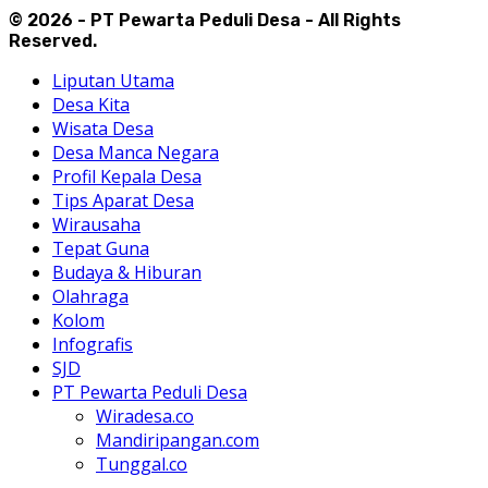
© 2026 - PT Pewarta Peduli Desa - All Rights
Reserved.
Liputan Utama
Desa Kita
Wisata Desa
Desa Manca Negara
Profil Kepala Desa
Tips Aparat Desa
Wirausaha
Tepat Guna
Budaya & Hiburan
Olahraga
Kolom
Infografis
SJD
PT Pewarta Peduli Desa
Wiradesa.co
Mandiripangan.com
Tunggal.co