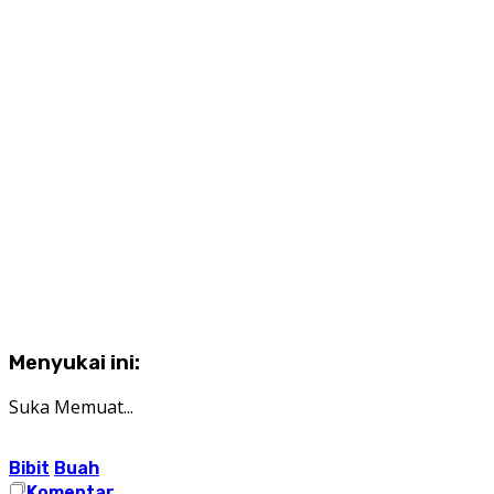
Menyukai ini:
Suka
Memuat...
Bibit
Buah
Komentar