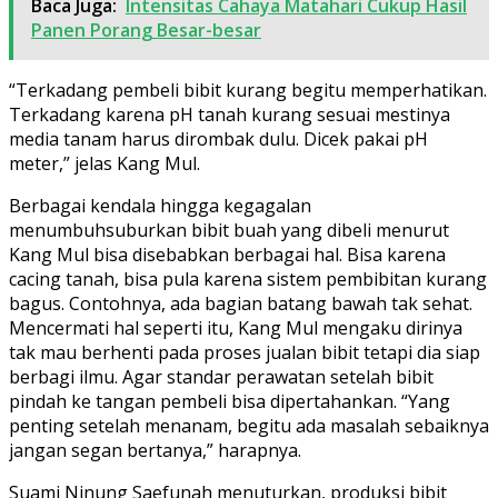
Baca Juga:
Intensitas Cahaya Matahari Cukup Hasil
Panen Porang Besar-besar
“Terkadang pembeli bibit kurang begitu memperhatikan.
Terkadang karena pH tanah kurang sesuai mestinya
media tanam harus dirombak dulu. Dicek pakai pH
meter,” jelas Kang Mul.
Berbagai kendala hingga kegagalan
menumbuhsuburkan bibit buah yang dibeli menurut
Kang Mul bisa disebabkan berbagai hal. Bisa karena
cacing tanah, bisa pula karena sistem pembibitan kurang
bagus. Contohnya, ada bagian batang bawah tak sehat.
Mencermati hal seperti itu, Kang Mul mengaku dirinya
tak mau berhenti pada proses jualan bibit tetapi dia siap
berbagi ilmu. Agar standar perawatan setelah bibit
pindah ke tangan pembeli bisa dipertahankan. “Yang
penting setelah menanam, begitu ada masalah sebaiknya
jangan segan bertanya,” harapnya.
Suami Ninung Saefunah menuturkan, produksi bibit