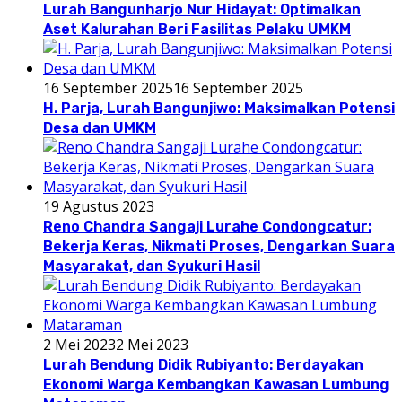
Lurah Bangunharjo Nur Hidayat: Optimalkan
Aset Kalurahan Beri Fasilitas Pelaku UMKM
16 September 2025
16 September 2025
H. Parja, Lurah Bangunjiwo: Maksimalkan Potensi
Desa dan UMKM
19 Agustus 2023
Reno Chandra Sangaji Lurahe Condongcatur:
Bekerja Keras, Nikmati Proses, Dengarkan Suara
Masyarakat, dan Syukuri Hasil
2 Mei 2023
2 Mei 2023
Lurah Bendung Didik Rubiyanto: Berdayakan
Ekonomi Warga Kembangkan Kawasan Lumbung