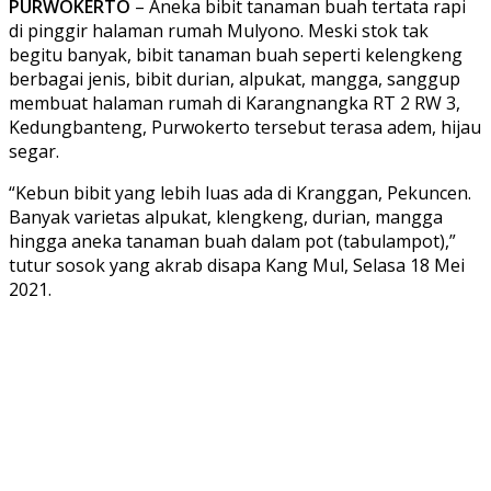
PURWOKERTO
– Aneka bibit tanaman buah tertata rapi
di pinggir halaman rumah Mulyono. Meski stok tak
begitu banyak, bibit tanaman buah seperti kelengkeng
berbagai jenis, bibit durian, alpukat, mangga, sanggup
membuat halaman rumah di Karangnangka RT 2 RW 3,
Kedungbanteng, Purwokerto tersebut terasa adem, hijau
segar.
“Kebun bibit yang lebih luas ada di Kranggan, Pekuncen.
Banyak varietas alpukat, klengkeng, durian, mangga
hingga aneka tanaman buah dalam pot (tabulampot),”
tutur sosok yang akrab disapa Kang Mul, Selasa 18 Mei
2021.