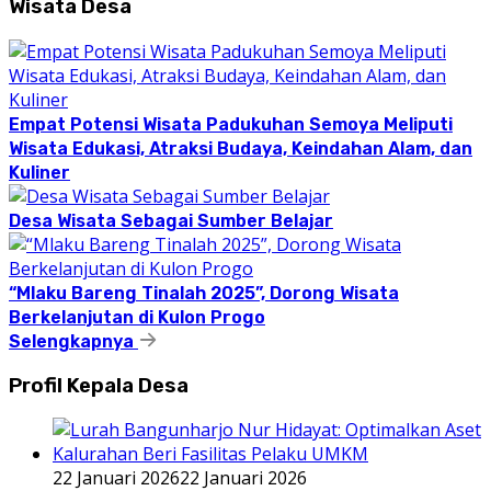
Wisata Desa
Empat Potensi Wisata Padukuhan Semoya Meliputi
Wisata Edukasi, Atraksi Budaya, Keindahan Alam, dan
Kuliner
Desa Wisata Sebagai Sumber Belajar
“Mlaku Bareng Tinalah 2025”, Dorong Wisata
Berkelanjutan di Kulon Progo
Selengkapnya
Profil Kepala Desa
22 Januari 2026
22 Januari 2026