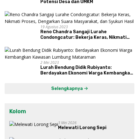
Potensi Desa dan UMKM
19 Agustus 2023
Reno Chandra Sangaji Lurahe
Condongcatur: Bekerja Keras, Nikmati
Proses, Dengarkan Suara Masyarakat,
dan Syukuri Hasil
2 Mei 2023
Lurah Bendung Didik Rubiyanto:
Berdayakan Ekonomi Warga Kembangkan
Kawasan Lumbung Mataraman
Selengkapnya
Kolom
3 Mei 2026
Melewati Lorong Sepi