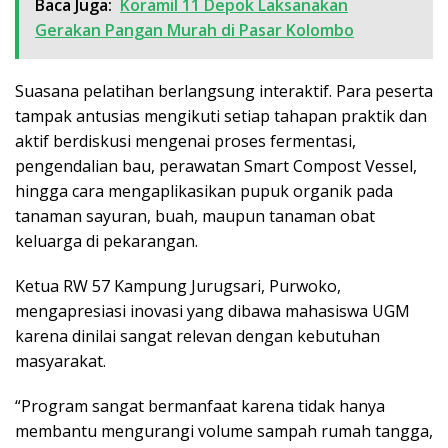
Baca Juga:
Koramil 11 Depok Laksanakan
Gerakan Pangan Murah di Pasar Kolombo
Suasana pelatihan berlangsung interaktif. Para peserta
tampak antusias mengikuti setiap tahapan praktik dan
aktif berdiskusi mengenai proses fermentasi,
pengendalian bau, perawatan Smart Compost Vessel,
hingga cara mengaplikasikan pupuk organik pada
tanaman sayuran, buah, maupun tanaman obat
keluarga di pekarangan.
Ketua RW 57 Kampung Jurugsari, Purwoko,
mengapresiasi inovasi yang dibawa mahasiswa UGM
karena dinilai sangat relevan dengan kebutuhan
masyarakat.
“Program sangat bermanfaat karena tidak hanya
membantu mengurangi volume sampah rumah tangga,