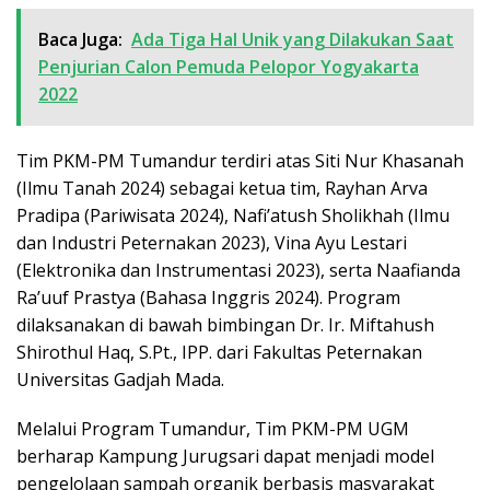
Baca Juga:
Ada Tiga Hal Unik yang Dilakukan Saat
Penjurian Calon Pemuda Pelopor Yogyakarta
2022
Tim PKM-PM Tumandur terdiri atas Siti Nur Khasanah
(Ilmu Tanah 2024) sebagai ketua tim, Rayhan Arva
Pradipa (Pariwisata 2024), Nafi’atush Sholikhah (Ilmu
dan Industri Peternakan 2023), Vina Ayu Lestari
(Elektronika dan Instrumentasi 2023), serta Naafianda
Ra’uuf Prastya (Bahasa Inggris 2024). Program
dilaksanakan di bawah bimbingan Dr. Ir. Miftahush
Shirothul Haq, S.Pt., IPP. dari Fakultas Peternakan
Universitas Gadjah Mada.
Melalui Program Tumandur, Tim PKM-PM UGM
berharap Kampung Jurugsari dapat menjadi model
pengelolaan sampah organik berbasis masyarakat