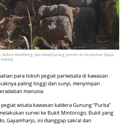
 Ndoro Klentheng, dan Wiwid Jurang, berdiri di reruntuhan Stupa,
iradesa)
tian para tokoh pegiat pariwisata di kawasan
caknya paling tinggi dan sunyi, menyimpan
peradaban manusia.
ra pegiat wisata kawasan kaldera Gunung “Purba”
 melakukan survei ke Bukit Mintorogo. Bukit yang
, Gayamharjo, ini dianggap sakral dan