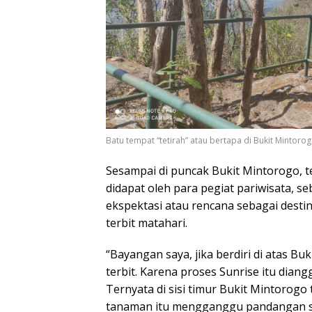
Batu tempat “tetirah” atau bertapa di Bukit Mintorog
Sesampai di puncak Bukit Mintorogo, t
didapat oleh para pegiat pariwisata, se
ekspektasi atau rencana sebagai desti
terbit matahari.
“Bayangan saya, jika berdiri di atas Bu
terbit. Karena proses Sunrise itu diang
Ternyata di sisi timur Bukit Mintorog
tanaman itu mengganggu pandangan saa