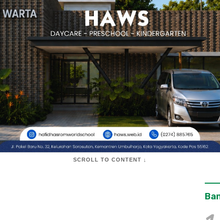
SCROLL TO CONTENT ↓
Ban