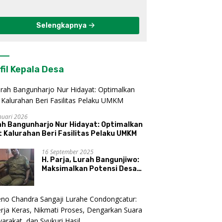
Berkelanjutan di
Kulon Progo
Selengkapnya
fil Kepala Desa
nuari 2026
ah Bangunharjo Nur Hidayat: Optimalkan
 Kalurahan Beri Fasilitas Pelaku UMKM
16 September 2025
H. Parja, Lurah Bangunjiwo:
Maksimalkan Potensi Desa
dan UMKM