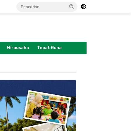
tutup
Wirausaha
Tepat Guna