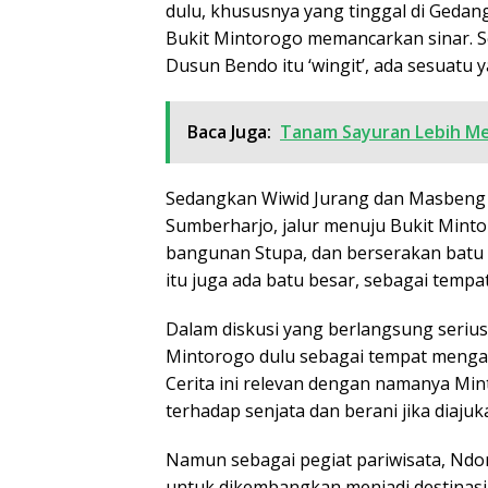
dulu, khususnya yang tinggal di Gedang
Bukit Mintorogo memancarkan sinar. S
Dusun Bendo itu ‘wingit’, ada sesuatu
Baca Juga:
Tanam Sayuran Lebih M
Sedangkan Wiwid Jurang dan Masbeng H
Sumberharjo, jalur menuju Bukit Minto
bangunan Stupa, dan berserakan batu 
itu juga ada batu besar, sebagai tempa
Dalam diskusi yang berlangsung serius t
Mintorogo dulu sebagai tempat mengasa
Cerita ini relevan dengan namanya Min
terhadap senjata dan berani jika diaju
Namun sebagai pegiat pariwisata, Ndo
untuk dikembangkan menjadi destinasi 