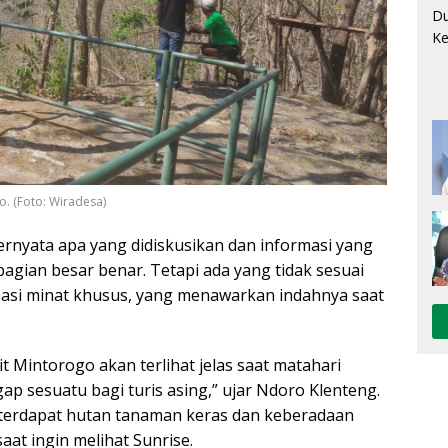
o. (Foto: Wiradesa)
ernyata apa yang didiskusikan dan informasi yang
bagian besar benar. Tetapi ada yang tidak sesuai
nasi minat khusus, yang menawarkan indahnya saat
kit Mintorogo akan terlihat jelas saat matahari
gap sesuatu bagi turis asing,” ujar Ndoro Klenteng.
o terdapat hutan tanaman keras dan keberadaan
t ingin melihat Sunrise.