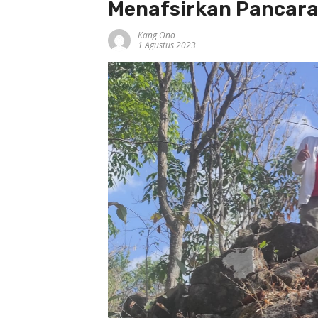
Menafsirkan Pancara
Kang Ono
1 Agustus 2023