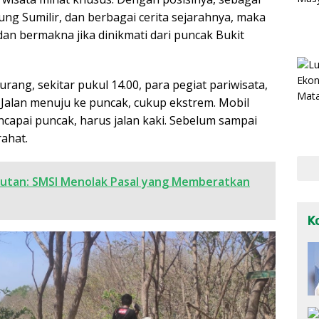
ung Sumilir, dan berbagai cerita sejarahnya, maka
 dan bermakna jika dinikmati dari puncak Bukit
rang, sekitar pukul 14.00, para pegiat pariwisata,
 Jalan menuju ke puncak, cukup ekstrem. Mobil
ncapai puncak, harus jalan kaki. Sebelum sampai
rahat.
jutan: SMSI Menolak Pasal yang Memberatkan
K