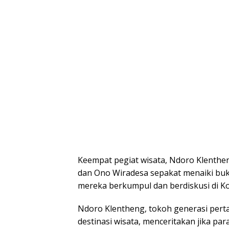
Keempat pegiat wisata, Ndoro Klenthe
dan Ono Wiradesa sepakat menaiki buki
mereka berkumpul dan berdiskusi di Kop
Ndoro Klentheng, tokoh generasi pert
destinasi wisata, menceritakan jika pa