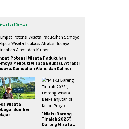
isata Desa
mpat Potensi Wisata Padukuhan
moya Meliputi Wisata Edukasi, Atraksi
daya, Keindahan Alam, dan Kuliner
esa Wisata
ebagai Sumber
“Mlaku Bareng
lajar
Tinalah 2025”,
Dorong Wisata