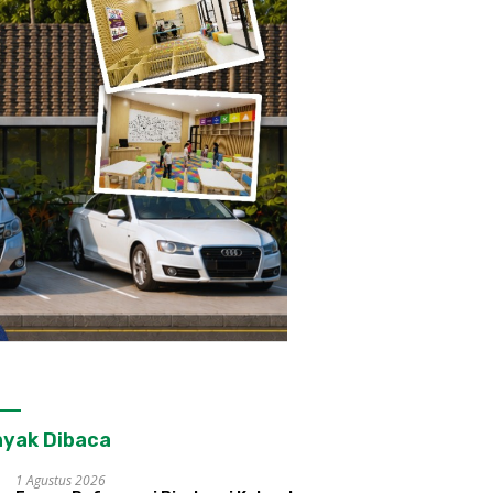
yak Dibaca
1 Agustus 2026