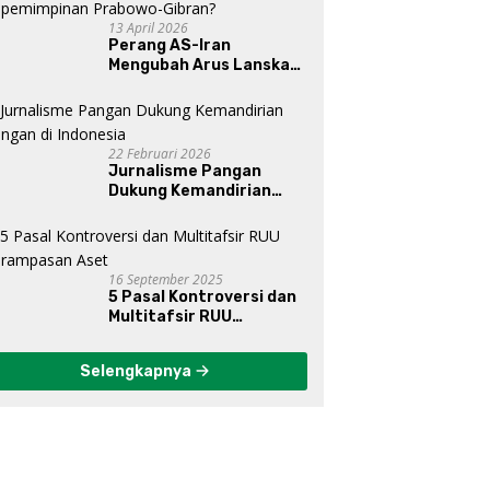
13 April 2026
Perang AS-Iran
Mengubah Arus Lanskap
Dunia, Posisi Indonesia Di
Bawah Kepemimpinan
Prabowo-Gibran?
22 Februari 2026
Jurnalisme Pangan
Dukung Kemandirian
Pangan di Indonesia
16 September 2025
5 Pasal Kontroversi dan
Multitafsir RUU
Perampasan Aset
Selengkapnya