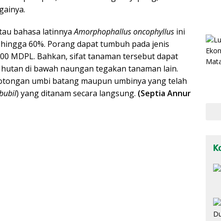
gainya.
tau bahasa latinnya
Amorphophallus oncophyllus
ini
hingga 60%. Porang dapat tumbuh pada jenis
 700 MDPL. Bahkan, sifat tanaman tersebut dapat
hutan di bawah naungan tegakan tanaman lain.
 potongan umbi batang maupun umbinya yang telah
bubil
) yang ditanam secara langsung.
(Septia Annur
K