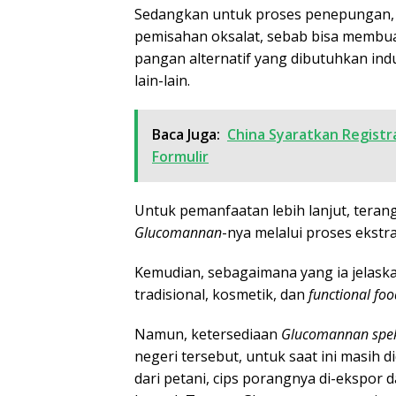
Sedangkan untuk proses penepungan, ia
pemisahan oksalat, sebab bisa membua
pangan alternatif yang dibutuhkan indus
lain-lain.
Baca Juga:
China Syaratkan Registra
Formulir
Untuk pemanfaatan lebih lanjut, tera
Glucomannan
-nya melalui proses ekst
Kemudian, sebagaimana yang ia jelaskan
tradisional, kosmetik, dan
functional foo
Namun, ketersediaan
Glucomannan spe
negeri tersebut, untuk saat ini masih 
dari petani, cips porangnya di-ekspor d