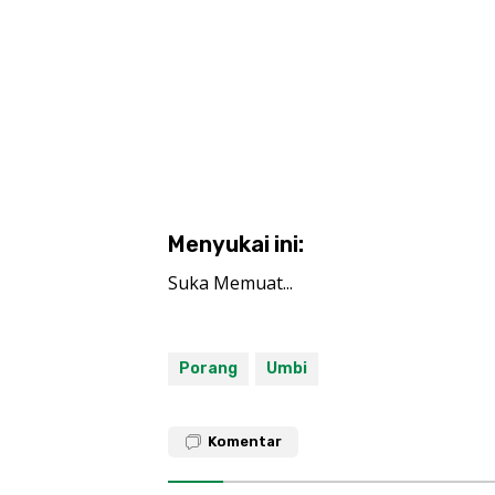
Menyukai ini:
Suka
Memuat...
Porang
Umbi
Komentar