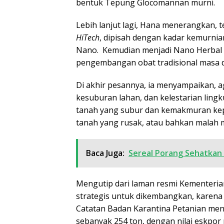
bentuk Tepung Glocomannan murni.
Lebih lanjut lagi, Hana menerangkan,
HiTech
, dipisah dengan kadar kemurni
Nano. Kemudian menjadi Nano Herbal 
pengembangan obat tradisional masa d
Di akhir pesannya, ia menyampaikan, 
kesuburan lahan, dan kelestarian ling
tanah yang subur dan kemakmuran kep
tanah yang rusak, atau bahkan malah m
Baca Juga:
Sereal Porang Sehatkan
Mengutip dari laman resmi Kementerian
strategis untuk dikembangkan, karena
Catatan Badan Karantina Petanian men
sebanyak 254 ton, dengan nilai eskpor