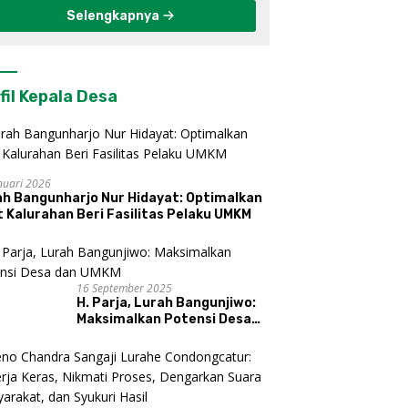
Selengkapnya
fil Kepala Desa
nuari 2026
ah Bangunharjo Nur Hidayat: Optimalkan
 Kalurahan Beri Fasilitas Pelaku UMKM
16 September 2025
H. Parja, Lurah Bangunjiwo:
Maksimalkan Potensi Desa
dan UMKM