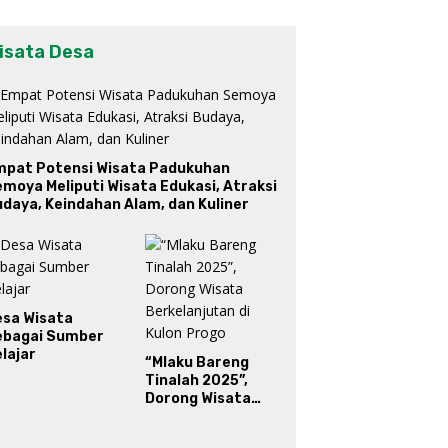
isata Desa
mpat Potensi Wisata Padukuhan
moya Meliputi Wisata Edukasi, Atraksi
daya, Keindahan Alam, dan Kuliner
esa Wisata
ebagai Sumber
lajar
“Mlaku Bareng
Tinalah 2025”,
Dorong Wisata
Berkelanjutan di
Kulon Progo