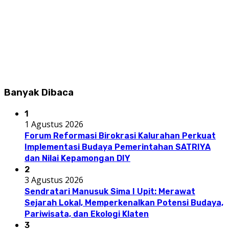
Banyak Dibaca
1
1 Agustus 2026
Forum Reformasi Birokrasi Kalurahan Perkuat
Implementasi Budaya Pemerintahan SATRIYA
dan Nilai Kepamongan DIY
2
3 Agustus 2026
Sendratari Manusuk Sima I Upit: Merawat
Sejarah Lokal, Memperkenalkan Potensi Budaya,
Pariwisata, dan Ekologi Klaten
3