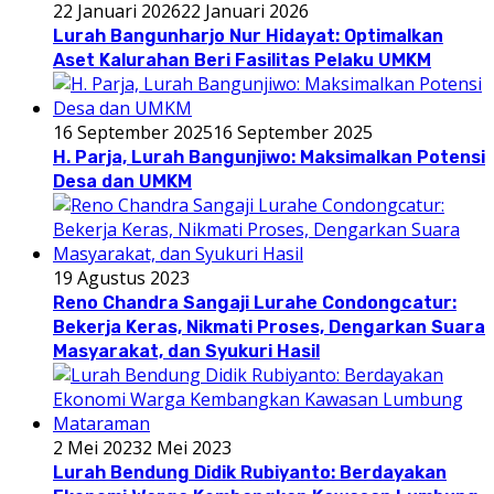
22 Januari 2026
22 Januari 2026
Lurah Bangunharjo Nur Hidayat: Optimalkan
Aset Kalurahan Beri Fasilitas Pelaku UMKM
16 September 2025
16 September 2025
H. Parja, Lurah Bangunjiwo: Maksimalkan Potensi
Desa dan UMKM
19 Agustus 2023
Reno Chandra Sangaji Lurahe Condongcatur:
Bekerja Keras, Nikmati Proses, Dengarkan Suara
Masyarakat, dan Syukuri Hasil
2 Mei 2023
2 Mei 2023
Lurah Bendung Didik Rubiyanto: Berdayakan