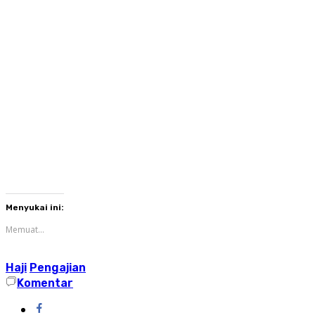
Menyukai ini:
Memuat...
Haji
Pengajian
Komentar