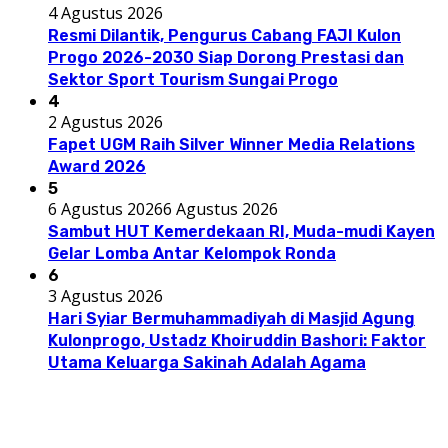
4 Agustus 2026
Resmi Dilantik, Pengurus Cabang FAJI Kulon
Progo 2026-2030 Siap Dorong Prestasi dan
Sektor Sport Tourism Sungai Progo
4
2 Agustus 2026
Fapet UGM Raih Silver Winner Media Relations
Award 2026
5
6 Agustus 2026
6 Agustus 2026
Sambut HUT Kemerdekaan RI, Muda-mudi Kayen
Gelar Lomba Antar Kelompok Ronda
6
3 Agustus 2026
Hari Syiar Bermuhammadiyah di Masjid Agung
Kulonprogo, Ustadz Khoiruddin Bashori: Faktor
Utama Keluarga Sakinah Adalah Agama