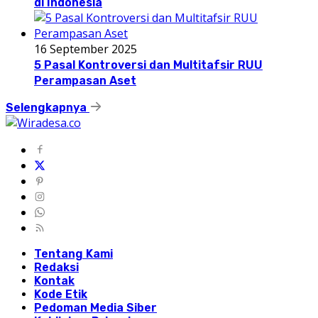
di Indonesia
16 September 2025
5 Pasal Kontroversi dan Multitafsir RUU
Perampasan Aset
Selengkapnya
Tentang Kami
Redaksi
Kontak
Kode Etik
Pedoman Media Siber