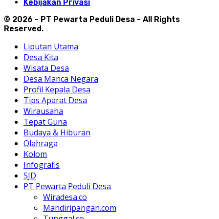
Kebijakan Privasi
© 2026 - PT Pewarta Peduli Desa - All Rights
Reserved.
Liputan Utama
Desa Kita
Wisata Desa
Desa Manca Negara
Profil Kepala Desa
Tips Aparat Desa
Wirausaha
Tepat Guna
Budaya & Hiburan
Olahraga
Kolom
Infografis
SJD
PT Pewarta Peduli Desa
Wiradesa.co
Mandiripangan.com
Tunggal.co