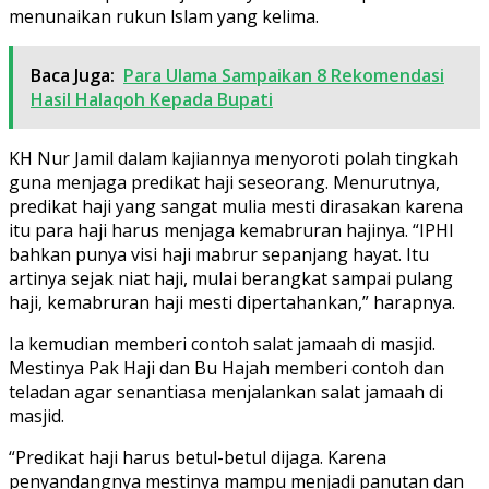
menunaikan rukun lslam yang kelima.
Baca Juga:
Para Ulama Sampaikan 8 Rekomendasi
Hasil Halaqoh Kepada Bupati
KH Nur Jamil dalam kajiannya menyoroti polah tingkah
guna menjaga predikat haji seseorang. Menurutnya,
predikat haji yang sangat mulia mesti dirasakan karena
itu para haji harus menjaga kemabruran hajinya. “IPHI
bahkan punya visi haji mabrur sepanjang hayat. Itu
artinya sejak niat haji, mulai berangkat sampai pulang
haji, kemabruran haji mesti dipertahankan,” harapnya.
Ia kemudian memberi contoh salat jamaah di masjid.
Mestinya Pak Haji dan Bu Hajah memberi contoh dan
teladan agar senantiasa menjalankan salat jamaah di
masjid.
“Predikat haji harus betul-betul dijaga. Karena
penyandangnya mestinya mampu menjadi panutan dan