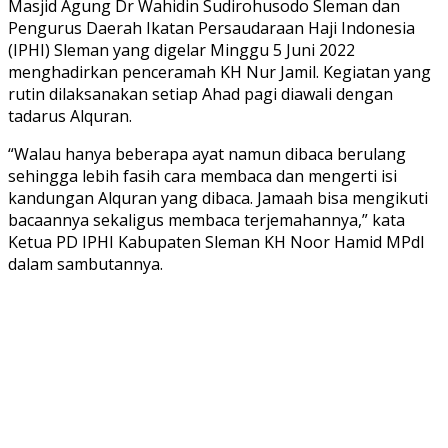
Masjid Agung Dr Wahidin Sudirohusodo Sleman dan
Pengurus Daerah Ikatan Persaudaraan Haji Indonesia
(IPHI) Sleman yang digelar Minggu 5 Juni 2022
menghadirkan penceramah KH Nur Jamil. Kegiatan yang
rutin dilaksanakan setiap Ahad pagi diawali dengan
tadarus Alquran.
“Walau hanya beberapa ayat namun dibaca berulang
sehingga lebih fasih cara membaca dan mengerti isi
kandungan Alquran yang dibaca. Jamaah bisa mengikuti
bacaannya sekaligus membaca terjemahannya,” kata
Ketua PD IPHI Kabupaten Sleman KH Noor Hamid MPdI
dalam sambutannya.