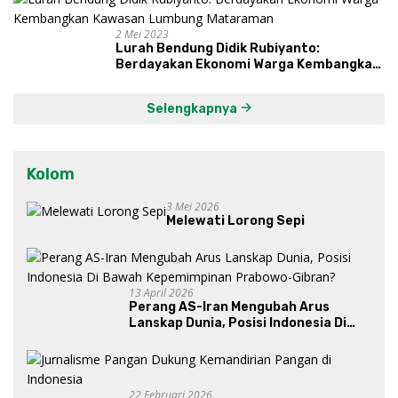
2 Mei 2023
Lurah Bendung Didik Rubiyanto:
Berdayakan Ekonomi Warga Kembangkan
Kawasan Lumbung Mataraman
Selengkapnya
Kolom
3 Mei 2026
Melewati Lorong Sepi
13 April 2026
Perang AS-Iran Mengubah Arus
Lanskap Dunia, Posisi Indonesia Di
Bawah Kepemimpinan Prabowo-
Gibran?
22 Februari 2026