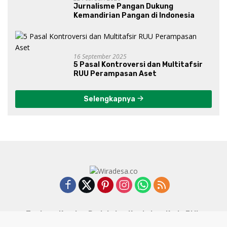
Jurnalisme Pangan Dukung
Kemandirian Pangan di Indonesia
16 September 2025
5 Pasal Kontroversi dan Multitafsir
RUU Perampasan Aset
Selengkapnya
Tentang Kami
Redaksi
Kontak
Kode Etik
Pedoman Media Siber
Kebijakan Privasi