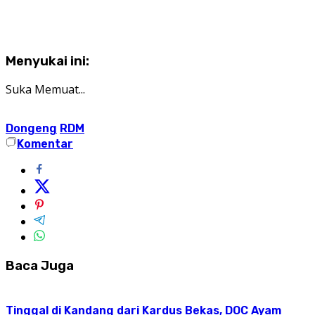
Menyukai ini:
Suka
Memuat...
Dongeng
RDM
Komentar
Baca Juga
Tinggal di Kandang dari Kardus Bekas, DOC Ayam