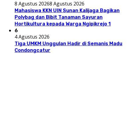
8 Agustus 2026
8 Agustus 2026
Mahasiswa KKN UIN Sunan Kalijaga Bagikan
Polybag dan Bibit Tanaman Sayuran
Hortikultura kepada Warga Ngipikrejo 1
6
4 Agustus 2026
Tiga UMKM Unggulan Hadir di Semanis Madu
Condongcatur