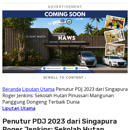
ADVERTISEMENT
SCROLL TO CONTENT ↓
Beranda
Liputan Utama
Penutur PDJ 2023 dari Singapura
Roger Jenkins: Sekolah Hutan Pinussari Mangunan
Panggung Dongeng Terbaik Dunia
Liputan Utama
Penutur PDJ 2023 dari Singapura
Roger Jenkins: Sekolah Hutan