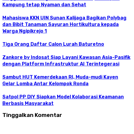
Kampung tetap Nyaman dan Sehat
Mahasiswa KKN UIN Sunan Kalijaga Bagikan Polybag
dan Bibit Tanaman Sayuran Hortikultura kepada
Warga Ngipikrejo 1
Tiga Orang Daftar Calon Lurah Baturetno
Zankore by Indosat Siap Layani Kawasan Asia-Pasifik
dengan Platform Infrastruktur AI Terintegerasi
Sambut HUT Kemerdekaan RI, Muda-mudi Kayen
Gelar Lomba Antar Kelompok Ronda
Satpol PP DIY Siapkan Model Kolaborasi Keamanan
Berbasis Masyarakat
Tinggalkan Komentar