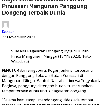
Pinussari Mangunan Panggung
Dongeng Terbaik Dunia
Redaksi
22 November 2023
Suasana Pagelaran Dongeng Jogja di Hutan
Pinus Mangunan, Minggu (19/11/2023). (Foto:
Wiradesa)
PENUTUR
dari Singapura, Roger Jenkins, terpesona
dengan Panggung Sekolah Hutan Punissari di
Mangunan, Dlingo, Bantul, Daerah Istimewa Yogyakarta.
Baginya, panggung di tengah hutan itu merupakan
tempat terbaik dunia untuk pagelaran dongeng.
“Selama kami tampil mendongeng, tidak ada tempat
seindah ini. Panggung ini tempat terbaik bagi saya untuk