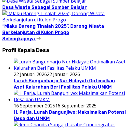
Desa Wisata Sebagai Sumber Belajar
“Mlaku Bareng Tinalah 2025”, Dorong Wisata
Berkelanjutan di Kulon Progo
Selengkapnya
Profil Kepala Desa
22 Januari 2026
22 Januari 2026
Lurah Bangunharjo Nur Hidayat: Optimalkan
Aset Kalurahan Beri Fasilitas Pelaku UMKM
16 September 2025
16 September 2025
H. Parja, Lurah Bangunjiwo: Maksimalkan Potensi
Desa dan UMKM