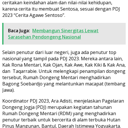
ceritakan keindahan alam dan nilai-nilai kehidupan,
karena cerita itu membuat Sentosa, sesuai dengan PDJ
2023 “Cerita Agawe Sentoso”.
Baca Juga:
Membangun Sinergitas Lewat
Sarasehan Pendongeng Nasional
Selain penutur dari luar negeri, juga ada penutur top
nasional yang tampil pada PDJ 2023. Mereka antara lain,
Kak Rona Mentari, Kak Ojan, Kak Awe, Kak Kiki & Kak Ana,
dan Taqarrabie. Untuk melengkapi penampilan dongeng
tersebut, Rumah Dongeng Mentari menghadirkan
Bagong Soebardjo yang melantunkan macapat (tembang
Jawa).
Koordinator PDJ 2023, Ara Adisti, menjelaskan Pagelaran
Dongeng Jogja (PDJ) merupakan kegiatan tahunan
Rumah Dongeng Mentari (RDM) yang menghadirkan
penutur terbaik untuk bercerita di alam terbuka Hutan
Pinus Mangunan, Bantul, Daerah Istimewa Yogyakarta.