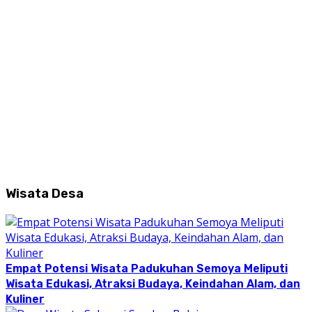
Wisata Desa
Empat Potensi Wisata Padukuhan Semoya Meliputi
Wisata Edukasi, Atraksi Budaya, Keindahan Alam, dan
Kuliner