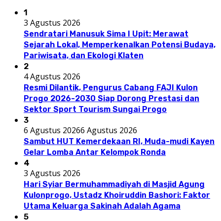
1
3 Agustus 2026
Sendratari Manusuk Sima I Upit: Merawat
Sejarah Lokal, Memperkenalkan Potensi Budaya,
Pariwisata, dan Ekologi Klaten
2
4 Agustus 2026
Resmi Dilantik, Pengurus Cabang FAJI Kulon
Progo 2026-2030 Siap Dorong Prestasi dan
Sektor Sport Tourism Sungai Progo
3
6 Agustus 2026
6 Agustus 2026
Sambut HUT Kemerdekaan RI, Muda-mudi Kayen
Gelar Lomba Antar Kelompok Ronda
4
3 Agustus 2026
Hari Syiar Bermuhammadiyah di Masjid Agung
Kulonprogo, Ustadz Khoiruddin Bashori: Faktor
Utama Keluarga Sakinah Adalah Agama
5