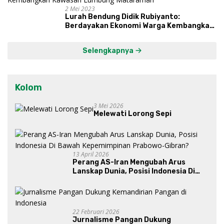
2 Mei 2023
Lurah Bendung Didik Rubiyanto:
Berdayakan Ekonomi Warga Kembangkan
Kawasan Lumbung Mataraman
Selengkapnya
Kolom
3 Mei 2026
Melewati Lorong Sepi
13 April 2026
Perang AS-Iran Mengubah Arus
Lanskap Dunia, Posisi Indonesia Di
Bawah Kepemimpinan Prabowo-
Gibran?
22 Februari 2026
Jurnalisme Pangan Dukung