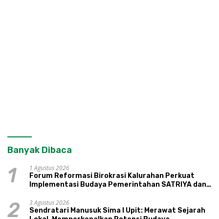
Banyak Dibaca
1 Agustus 2026
1
Forum Reformasi Birokrasi Kalurahan Perkuat
Implementasi Budaya Pemerintahan SATRIYA dan
Nilai Kepamongan DIY
3 Agustus 2026
2
Sendratari Manusuk Sima I Upit: Merawat Sejarah