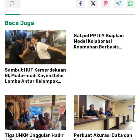
Baca Juga
Satpol PP DIY Siapkan
Model Kolaborasi
Keamanan Berbasis
Masyarakat
Sambut HUT Kemerdekaan
RI, Muda-mudi Kayen Gelar
Lomba Antar Kelompok
Ronda
Tiga UMKM Unggulan Hadir
Perkuat Akurasi Data dan