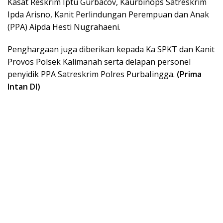
Kasat Reskrim Iptu Gurbacov, Kaurbinops Satreskrim
Ipda Arisno, Kanit Perlindungan Perempuan dan Anak
(PPA) Aipda Hesti Nugrahaeni.
Penghargaan juga diberikan kepada Ka SPKT dan Kanit
Provos Polsek Kalimanah serta delapan personel
penyidik PPA Satreskrim Polres PurbaIingga.
(Prima
Intan DI)