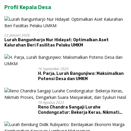
Profil Kepala Desa
22 Januari 2026
Lurah Bangunharjo Nur Hidayat: Optimalkan Aset
Kalurahan Beri Fasilitas Pelaku UMKM
16 September 2025
H. Parja, Lurah Bangunjiwo: Maksimalkan
Potensi Desa dan UMKM
19 Agustus 2023
Reno Chandra Sangaji Lurahe
Condongcatur: Bekerja Keras, Nikmati
Proses, Dengarkan Suara Masyarakat,
dan Syukuri Hasil