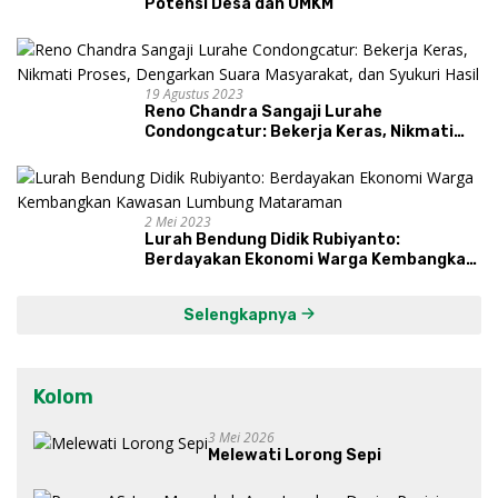
Potensi Desa dan UMKM
19 Agustus 2023
Reno Chandra Sangaji Lurahe
Condongcatur: Bekerja Keras, Nikmati
Proses, Dengarkan Suara Masyarakat,
dan Syukuri Hasil
2 Mei 2023
Lurah Bendung Didik Rubiyanto:
Berdayakan Ekonomi Warga Kembangkan
Kawasan Lumbung Mataraman
Selengkapnya
Kolom
3 Mei 2026
Melewati Lorong Sepi