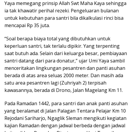
Yaya memegang prinsip Allah Swt Maha Kaya sehingga
ia tak khawatir perihal rezeki. Pengeluaran bulanan
untuk kebutuhan para santri bila dikalkulasi rinci bisa
mencapai Rp 35 juta.
“Soal berapa biaya total yang dibutuhkan untuk
keperluan santri, tak terlalu dipikir. Yang terpenting
saat butuh ada. Selain dari keluarga besar, pembiayaan
santri datang dari para donatur,” ujar Umi Yaya sambil
menceritakan lingkungan pesantren dan panti asuhan
berada di atas area seluas 2000 meter. Dan masih ada
satu area pesantren lagi (Zuhriyah 2) terpisah
kawasannya, berada di Drono, Jalan Magelang Km 11.
Pada Ramadan 1442, para santri dan anak panti asuhan
yang beralamat di Jalan Palagan Tentara Pelajar Km 10
Rejodani Sariharjo, Ngaglik Sleman mengikuti kegiatan
kajian Ramadan dengan jadwal berbeda dengan jadwal