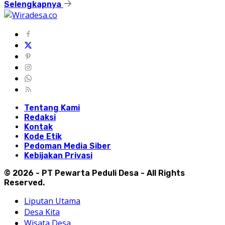
Selengkapnya
Tentang Kami
Redaksi
Kontak
Kode Etik
Pedoman Media Siber
Kebijakan Privasi
© 2026 - PT Pewarta Peduli Desa - All Rights
Reserved.
Liputan Utama
Desa Kita
Wisata Desa