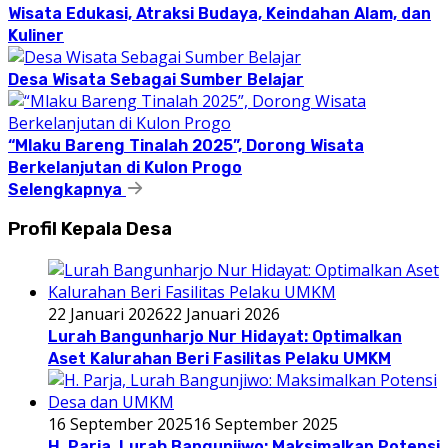
Wisata Edukasi, Atraksi Budaya, Keindahan Alam, dan
Kuliner
Desa Wisata Sebagai Sumber Belajar
“Mlaku Bareng Tinalah 2025”, Dorong Wisata
Berkelanjutan di Kulon Progo
Selengkapnya
Profil Kepala Desa
22 Januari 2026
22 Januari 2026
Lurah Bangunharjo Nur Hidayat: Optimalkan
Aset Kalurahan Beri Fasilitas Pelaku UMKM
16 September 2025
16 September 2025
H. Parja, Lurah Bangunjiwo: Maksimalkan Potensi