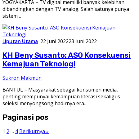
YOGYAKARTA – TV digital memiliki banyak kelebihan
dibandingkan dengan TV analog. Salah satunya punya
sistem…
Liputan Utama
22 Juni 2022
23 Juni 2022
KH Beny Susanto: ASO Konsekuensi
Kemajuan Teknologi
Sukron Makmun
BANTUL – Masyarakat sebagai konsumen media,
penting mempunyai kemampuan literasi sekaligus
seleksi menyongsong hadirnya era…
Paginasi pos
1
2
…
4
Berikutnya »