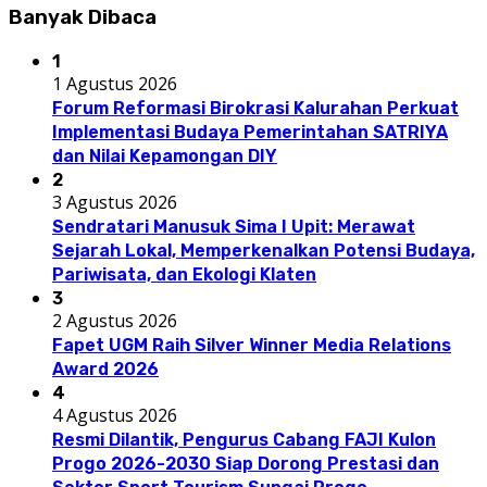
Banyak Dibaca
1
1 Agustus 2026
Forum Reformasi Birokrasi Kalurahan Perkuat
Implementasi Budaya Pemerintahan SATRIYA
dan Nilai Kepamongan DIY
2
3 Agustus 2026
Sendratari Manusuk Sima I Upit: Merawat
Sejarah Lokal, Memperkenalkan Potensi Budaya,
Pariwisata, dan Ekologi Klaten
3
2 Agustus 2026
Fapet UGM Raih Silver Winner Media Relations
Award 2026
4
4 Agustus 2026
Resmi Dilantik, Pengurus Cabang FAJI Kulon
Progo 2026-2030 Siap Dorong Prestasi dan