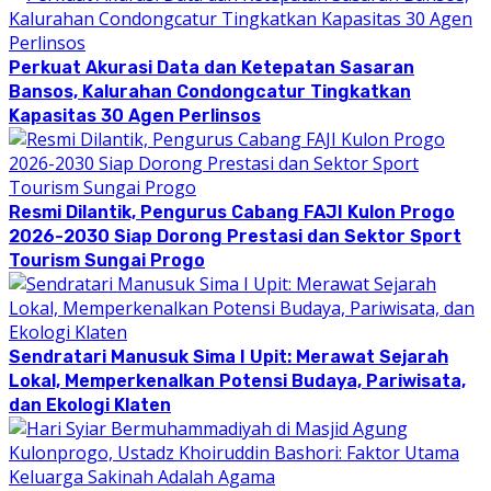
Perkuat Akurasi Data dan Ketepatan Sasaran
Bansos, Kalurahan Condongcatur Tingkatkan
Kapasitas 30 Agen Perlinsos
Resmi Dilantik, Pengurus Cabang FAJI Kulon Progo
2026-2030 Siap Dorong Prestasi dan Sektor Sport
Tourism Sungai Progo
Sendratari Manusuk Sima I Upit: Merawat Sejarah
Lokal, Memperkenalkan Potensi Budaya, Pariwisata,
dan Ekologi Klaten