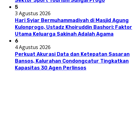
Sektor Sport Tourism Sungai Progo
5
3 Agustus 2026
Hari Syiar Bermuhammadiyah di Masjid Agung
Kulonprogo, Ustadz Khoiruddin Bashori: Faktor
Utama Keluarga Sakinah Adalah Agama
6
4 Agustus 2026
Perkuat Akurasi Data dan Ketepatan Sasaran
Bansos, Kalurahan Condongcatur Tingkatkan
Kapasitas 30 Agen Perlinsos