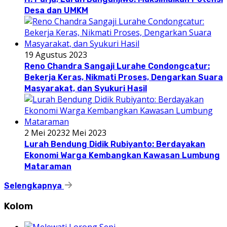
Desa dan UMKM
19 Agustus 2023
Reno Chandra Sangaji Lurahe Condongcatur:
Bekerja Keras, Nikmati Proses, Dengarkan Suara
Masyarakat, dan Syukuri Hasil
2 Mei 2023
2 Mei 2023
Lurah Bendung Didik Rubiyanto: Berdayakan
Ekonomi Warga Kembangkan Kawasan Lumbung
Mataraman
Selengkapnya
Kolom