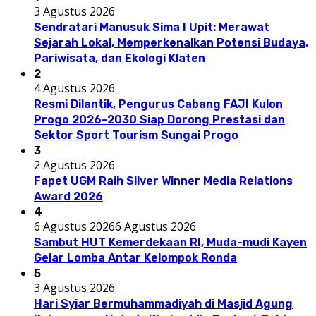
3 Agustus 2026
Sendratari Manusuk Sima I Upit: Merawat
Sejarah Lokal, Memperkenalkan Potensi Budaya,
Pariwisata, dan Ekologi Klaten
2
4 Agustus 2026
Resmi Dilantik, Pengurus Cabang FAJI Kulon
Progo 2026-2030 Siap Dorong Prestasi dan
Sektor Sport Tourism Sungai Progo
3
2 Agustus 2026
Fapet UGM Raih Silver Winner Media Relations
Award 2026
4
6 Agustus 2026
6 Agustus 2026
Sambut HUT Kemerdekaan RI, Muda-mudi Kayen
Gelar Lomba Antar Kelompok Ronda
5
3 Agustus 2026
Hari Syiar Bermuhammadiyah di Masjid Agung