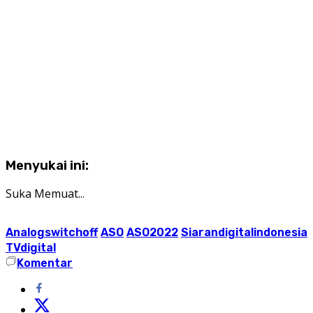
Menyukai ini:
Suka
Memuat...
Analogswitchoff
ASO
ASO2022
Siarandigitalindonesia
TVdigital
Komentar