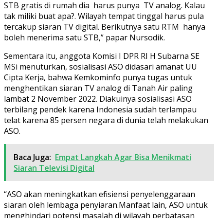
STB gratis di rumah dia harus punya TV analog. Kalau
tak miliki buat apa?. Wilayah tempat tinggal harus pula
tercakup siaran TV digital. Berikutnya satu RTM hanya
boleh menerima satu STB,” papar Nursodik.
Sementara itu, anggota Komisi I DPR RI H Subarna SE
MSi menuturkan, sosialisasi ASO didasari amanat UU
Cipta Kerja, bahwa Kemkominfo punya tugas untuk
menghentikan siaran TV analog di Tanah Air paling
lambat 2 November 2022. Diakuinya sosialisasi ASO
terbilang pendek karena Indonesia sudah terlampau
telat karena 85 persen negara di dunia telah melakukan
ASO.
Baca Juga:
Empat Langkah Agar Bisa Menikmati
Siaran Televisi Digital
“ASO akan meningkatkan efisiensi penyelenggaraan
siaran oleh lembaga penyiaran.Manfaat lain, ASO untuk
menghindari potensi masalah di wilayah perbatasan