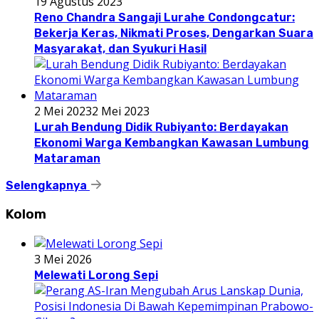
19 Agustus 2023
Reno Chandra Sangaji Lurahe Condongcatur:
Bekerja Keras, Nikmati Proses, Dengarkan Suara
Masyarakat, dan Syukuri Hasil
2 Mei 2023
2 Mei 2023
Lurah Bendung Didik Rubiyanto: Berdayakan
Ekonomi Warga Kembangkan Kawasan Lumbung
Mataraman
Selengkapnya
Kolom
3 Mei 2026
Melewati Lorong Sepi