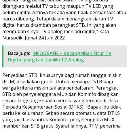
ditangkap melalui TV tabung maupun TV LED yang
belum digital. Artinya tak ada yang tidak bermanfaat atau
harus dibuang. Tetapi dalam menangkap siaran TV
digital harus ditambah perangkat STB. Ini yang akan
mengubah sinyal TV analog menjadi digital,” kata
Nursodik, Jumat 24 Juni 2022.
Baca Juga:
INFOGRAFIS – Kecanggihan Fitur TV
Digital yang tak Dimiliki TV Analog
Penyediaan STB, khususnya bagi rumah tangga miskin
(RTM) disediakan gratis. Untuk mendapat STB bagi
warga kriteria miskin tak ada pendaftaran. Perangkat
STB oleh penyelenggara MUX dan Kominfo dibagikan
secara langsung kepada mereka yang terdata di Data
Terpadu Kesejahteraan Sosial (DTKS). “Bapak ibu tidak
perlu ke kelurahan. Sebab secara otomatis, data DTKS
yang jadi basis untuk Kominfo, penyelenggara MUX
memberikan STB gratis. Syarat lainnya, RTM penerima