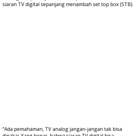
siaran TV digital sepanjang menambah set top box (STB).
“Ada pemahaman, TV analog jangan-jangan tak bisa
dipakai. Yang benar, bahwa siaran TV digital bisa