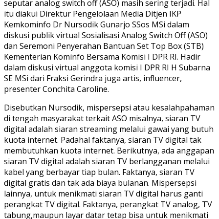
seputar analog switch off (ASO) masih sering terjadi. Hal
itu diakui Direktur Pengelolaan Media Ditjen IKP
Kemkominfo Dr Nursodik Gunarjo SSos MSi dalam
diskusi publik virtual Sosialisasi Analog Switch Off (ASO)
dan Seremoni Penyerahan Bantuan Set Top Box (STB)
Kementerian Kominfo Bersama Komisi I DPR RI. Hadir
dalam diskusi virtual anggota komisi I DPR RI H Subarna
SE MSi dari Fraksi Gerindra juga artis, influencer,
presenter Conchita Caroline.
Disebutkan Nursodik, mispersepsi atau kesalahpahaman
di tengah masyarakat terkait ASO misalnya, siaran TV
digital adalah siaran streaming melalui gawai yang butuh
kuota internet. Padahal faktanya, siaran TV digital tak
membutuhkan kuota internet. Berikutnya, ada anggapan
siaran TV digital adalah siaran TV berlangganan melalui
kabel yang berbayar tiap bulan. Faktanya, siaran TV
digital gratis dan tak ada biaya bulanan. Mispersepsi
lainnya, untuk menikmati siaran TV digital harus ganti
perangkat TV digital. Faktanya, perangkat TV analog, TV
tabung,maupun layar datar tetap bisa untuk menikmati