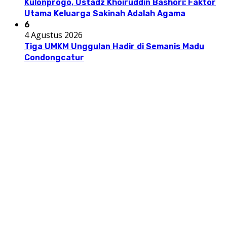
Kulonprogo, Ustadz Khoiruddin Bashori: Faktor
Utama Keluarga Sakinah Adalah Agama
6
4 Agustus 2026
Tiga UMKM Unggulan Hadir di Semanis Madu
Condongcatur