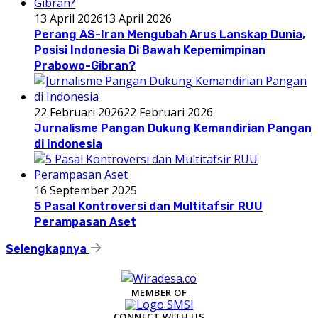
13 April 2026
13 April 2026
Perang AS-Iran Mengubah Arus Lanskap Dunia,
Posisi Indonesia Di Bawah Kepemimpinan
Prabowo-Gibran?
22 Februari 2026
22 Februari 2026
Jurnalisme Pangan Dukung Kemandirian Pangan
di Indonesia
16 September 2025
5 Pasal Kontroversi dan Multitafsir RUU
Perampasan Aset
Selengkapnya
MEMBER OF
CONNECT WITH US