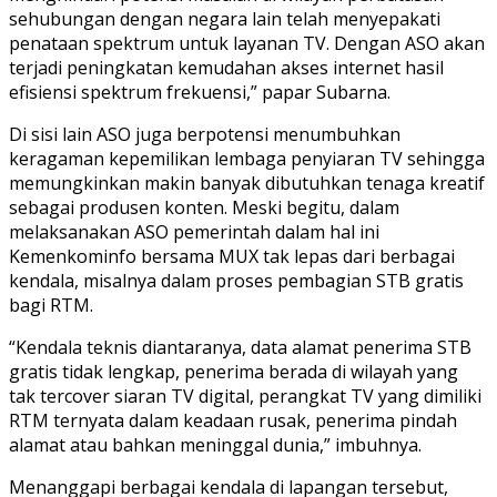
sehubungan dengan negara lain telah menyepakati
penataan spektrum untuk layanan TV. Dengan ASO akan
terjadi peningkatan kemudahan akses internet hasil
efisiensi spektrum frekuensi,” papar Subarna.
Di sisi lain ASO juga berpotensi menumbuhkan
keragaman kepemilikan lembaga penyiaran TV sehingga
memungkinkan makin banyak dibutuhkan tenaga kreatif
sebagai produsen konten. Meski begitu, dalam
melaksanakan ASO pemerintah dalam hal ini
Kemenkominfo bersama MUX tak lepas dari berbagai
kendala, misalnya dalam proses pembagian STB gratis
bagi RTM.
“Kendala teknis diantaranya, data alamat penerima STB
gratis tidak lengkap, penerima berada di wilayah yang
tak tercover siaran TV digital, perangkat TV yang dimiliki
RTM ternyata dalam keadaan rusak, penerima pindah
alamat atau bahkan meninggal dunia,” imbuhnya.
Menanggapi berbagai kendala di lapangan tersebut,