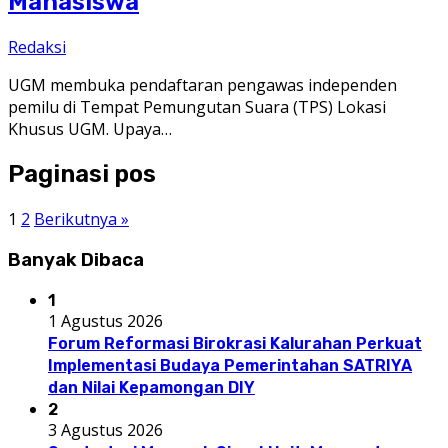
Mahasiswa
Redaksi
UGM membuka pendaftaran pengawas independen
pemilu di Tempat Pemungutan Suara (TPS) Lokasi
Khusus UGM. Upaya…
Paginasi pos
1
2
Berikutnya »
Banyak Dibaca
1
1 Agustus 2026
Forum Reformasi Birokrasi Kalurahan Perkuat
Implementasi Budaya Pemerintahan SATRIYA
dan Nilai Kepamongan DIY
2
3 Agustus 2026