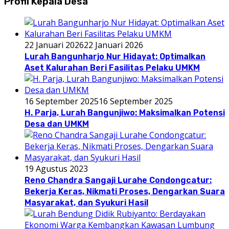
Profil Kepala Desa
22 Januari 2026
22 Januari 2026
Lurah Bangunharjo Nur Hidayat: Optimalkan
Aset Kalurahan Beri Fasilitas Pelaku UMKM
16 September 2025
16 September 2025
H. Parja, Lurah Bangunjiwo: Maksimalkan Potensi
Desa dan UMKM
19 Agustus 2023
Reno Chandra Sangaji Lurahe Condongcatur:
Bekerja Keras, Nikmati Proses, Dengarkan Suara
Masyarakat, dan Syukuri Hasil