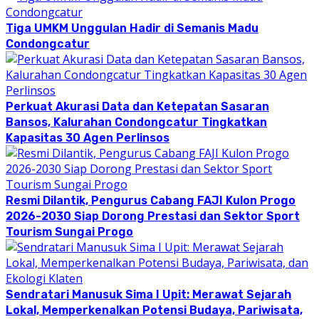
Tiga UMKM Unggulan Hadir di Semanis Madu
Condongcatur
Perkuat Akurasi Data dan Ketepatan Sasaran
Bansos, Kalurahan Condongcatur Tingkatkan
Kapasitas 30 Agen Perlinsos
Resmi Dilantik, Pengurus Cabang FAJI Kulon Progo
2026-2030 Siap Dorong Prestasi dan Sektor Sport
Tourism Sungai Progo
Sendratari Manusuk Sima I Upit: Merawat Sejarah
Lokal, Memperkenalkan Potensi Budaya, Pariwisata,