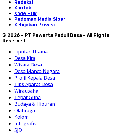
Redaksi
Kontak
Kode Etik
Pedoman Media Siber
Kebijakan Privasi
© 2026 - PT Pewarta Peduli Desa - All Rights
Reserved.
Liputan Utama
Desa Kita
Wisata Desa
Desa Manca Negara
Profil Kepala Desa
Tips Aparat Desa
Wirausaha
Tepat Guna
Budaya & Hiburan
Olahraga
Kolom
Infografis
SJD