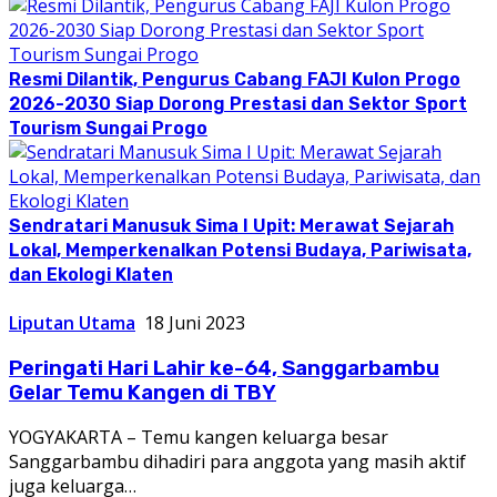
Resmi Dilantik, Pengurus Cabang FAJI Kulon Progo
2026-2030 Siap Dorong Prestasi dan Sektor Sport
Tourism Sungai Progo
Sendratari Manusuk Sima I Upit: Merawat Sejarah
Lokal, Memperkenalkan Potensi Budaya, Pariwisata,
dan Ekologi Klaten
Liputan Utama
18 Juni 2023
Peringati Hari Lahir ke-64, Sanggarbambu
Gelar Temu Kangen di TBY
YOGYAKARTA – Temu kangen keluarga besar
Sanggarbambu dihadiri para anggota yang masih aktif
juga keluarga…