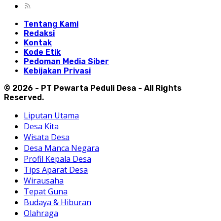
Tentang Kami
Redaksi
Kontak
Kode Etik
Pedoman Media Siber
Kebijakan Privasi
© 2026 - PT Pewarta Peduli Desa - All Rights
Reserved.
Liputan Utama
Desa Kita
Wisata Desa
Desa Manca Negara
Profil Kepala Desa
Tips Aparat Desa
Wirausaha
Tepat Guna
Budaya & Hiburan
Olahraga