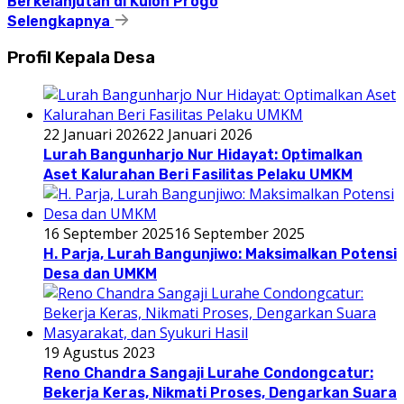
Berkelanjutan di Kulon Progo
Selengkapnya
Profil Kepala Desa
22 Januari 2026
22 Januari 2026
Lurah Bangunharjo Nur Hidayat: Optimalkan
Aset Kalurahan Beri Fasilitas Pelaku UMKM
16 September 2025
16 September 2025
H. Parja, Lurah Bangunjiwo: Maksimalkan Potensi
Desa dan UMKM
19 Agustus 2023
Reno Chandra Sangaji Lurahe Condongcatur:
Bekerja Keras, Nikmati Proses, Dengarkan Suara