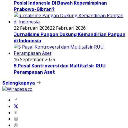
Posisi Indonesia Di Bawah Kepemimpinan
Prabowo-Gibran?
22 Februari 2026
22 Februari 2026
Jurnalisme Pangan Dukung Kemandirian Pangan
di Indonesia
16 September 2025
5 Pasal Kontroversi dan Multitafsir RUU
Perampasan Aset
Selengkapnya