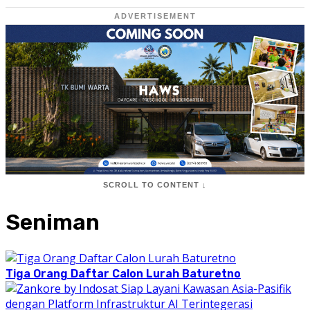
ADVERTISEMENT
SCROLL TO CONTENT ↓
Seniman
Tiga Orang Daftar Calon Lurah Baturetno