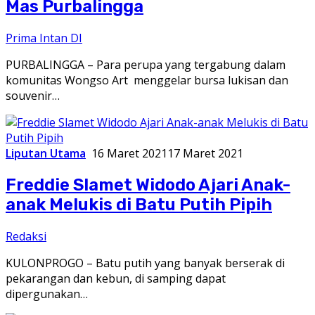
Mas Purbalingga
Prima Intan DI
PURBALINGGA – Para perupa yang tergabung dalam
komunitas Wongso Art menggelar bursa lukisan dan
souvenir…
Liputan Utama
16 Maret 2021
17 Maret 2021
Freddie Slamet Widodo Ajari Anak-
anak Melukis di Batu Putih Pipih
Redaksi
KULONPROGO – Batu putih yang banyak berserak di
pekarangan dan kebun, di samping dapat
dipergunakan…