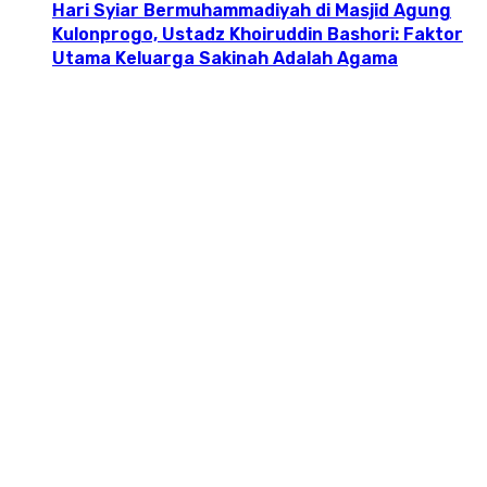
Hari Syiar Bermuhammadiyah di Masjid Agung
Kulonprogo, Ustadz Khoiruddin Bashori: Faktor
Utama Keluarga Sakinah Adalah Agama