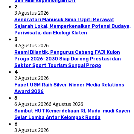
dan Nilai Kepamongan DIY
2
3 Agustus 2026
Sendratari Manusuk Sima I Upit: Merawat
Sejarah Lokal, Memperkenalkan Potensi Budaya,
Pariwisata, dan Ekologi Klaten
3
4 Agustus 2026
Resmi Dilantik, Pengurus Cabang FAJI Kulon
Progo 2026-2030 Siap Dorong Prestasi dan
Sektor Sport Tourism Sungai Progo
4
2 Agustus 2026
Fapet UGM Raih Silver Winner Media Relations
Award 2026
5
6 Agustus 2026
6 Agustus 2026
Sambut HUT Kemerdekaan RI, Muda-mudi Kayen
Gelar Lomba Antar Kelompok Ronda
6
3 Agustus 2026