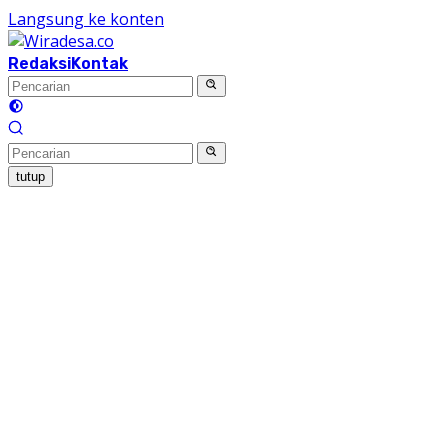
Langsung ke konten
Redaksi
Kontak
tutup