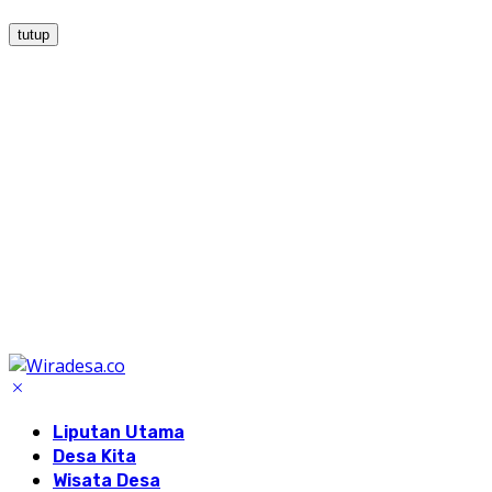
tutup
Liputan Utama
Desa Kita
Wisata Desa