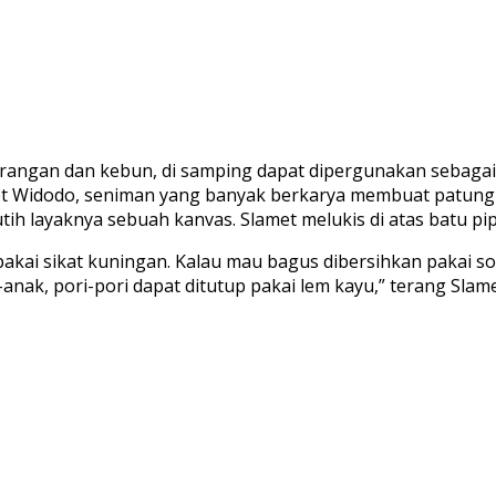
arangan dan kebun, di samping dapat dipergunakan sebagai
met Widodo, seniman yang banyak berkarya membuat patung 
ih layaknya sebuah kanvas. Slamet melukis di atas batu pip
 pakai sikat kuningan. Kalau mau bagus dibersihkan pakai so
-anak, pori-pori dapat ditutup pakai lem kayu,” terang Slame