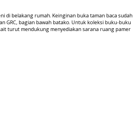
ni di belakang rumah. Keinginan buka taman baca sudah
apan GRC, bagian bawah batako. Untuk koleksi buku-buku
erkait turut mendukung menyediakan sarana ruang pamer