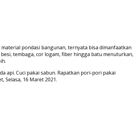
 material pondasi bangunan, ternyata bisa dimanfaatkan
besi, tembaga, cor logam, fiber hingga batu menuturkan,
ih.
da api. Cuci pakai sabun. Rapatkan pori-pori pakai
t, Selasa, 16 Maret 2021.