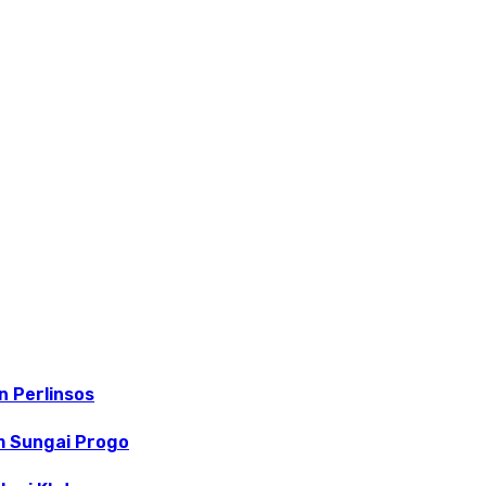
 Perlinsos
m Sungai Progo