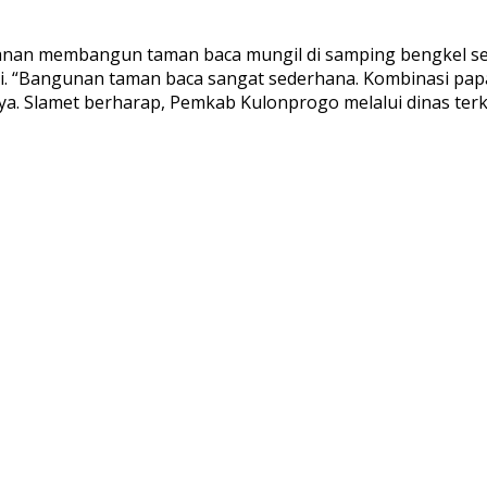
emanan membangun taman baca mungil di samping bengkel se
t ini. “Bangunan taman baca sangat sederhana. Kombinasi p
nya. Slamet berharap, Pemkab Kulonprogo melalui dinas t