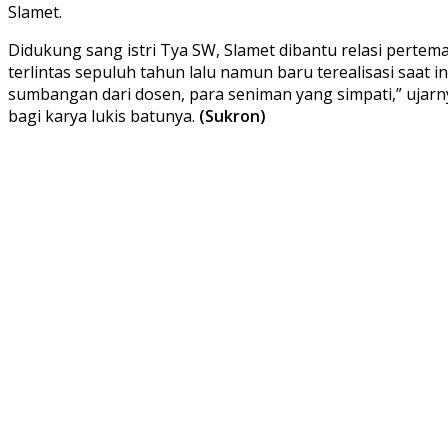
Slamet.
Didukung sang istri Tya SW, Slamet dibantu relasi pert
terlintas sepuluh tahun lalu namun baru terealisasi saa
sumbangan dari dosen, para seniman yang simpati,” ujar
bagi karya lukis batunya.
(Sukron)