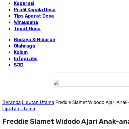
Koperasi
Profil Kepala Desa
Tips Aparat Desa
Wirausaha
Tepat Guna
Budaya & Hiburan
Olahraga
Kolom
Infografis
SJD
Beranda
Liputan Utama
Freddie Slamet Widodo Ajari Anak-
Liputan Utama
Freddie Slamet Widodo Ajari Anak-ana