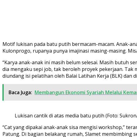
Motif lukisan pada batu putih bermacam-macam. Anak-anak
Kulonprogo, rupanya punya imajinasi masing-masing. Misa
“Karya anak-anak ini masih belum selesai. Masih butuh s
dia mengaku sepi job, tak beroleh proyek pekerjaan. Tak
diundang isi pelatihan oleh Balai Latihan Kerja (BLK) dan
Baca Juga:
Membangun Ekonomi Syariah Melalui Kema
Lukisan cantik di atas media batu putih (Foto: Sukro
“Cat yang dipakai anak-anak sisa mengisi workshop,” tera
Patung. Di bagian belakang rumah, Slamet membimbing seju