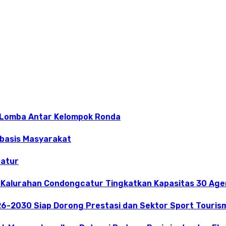
 Lomba Antar Kelompok Ronda
rbasis Masyarakat
catur
 Kalurahan Condongcatur Tingkatkan Kapasitas 30 Agen
26-2030 Siap Dorong Prestasi dan Sektor Sport Touris