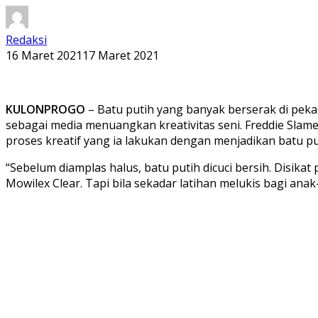
Redaksi
16 Maret 2021
17 Maret 2021
KULONPROGO
– Batu putih yang banyak berserak di pek
sebagai media menuangkan kreativitas seni. Freddie Sla
proses kreatif yang ia lakukan dengan menjadikan batu put
“Sebelum diamplas halus, batu putih dicuci bersih. Disikat
Mowilex Clear. Tapi bila sekadar latihan melukis bagi anak