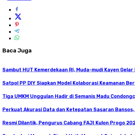
Baca Juga
Sambut HUT Kemerdekaan RI, Muda-mudi Kayen Gelar
Satpol PP DIY Siapkan Model Kolaborasi Keamanan Be
Tiga UMKM Unggulan Hadir di Semanis Madu Condong
Perkuat Akurasi Data dan Ketepatan Sasaran Bansos,
Resmi Dilantik, Pengurus Cabang FAJI Kulon Progo 20