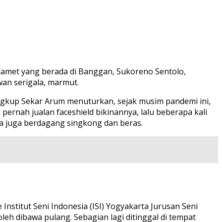
Slamet yang berada di Banggan, Sukoreno Sentolo,
wan serigala, marmut.
 Angkup Sekar Arum menuturkan, sejak musim pandemi ini,
ernah jualan faceshield bikinannya, lalu beberapa kali
 ia juga berdagang singkong dan beras.
nstitut Seni Indonesia (ISI) Yogyakarta Jurusan Seni
eh dibawa pulang. Sebagian lagi ditinggal di tempat