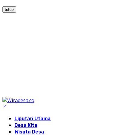
tutup
Liputan Utama
Desa Kita
Wisata Desa