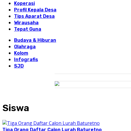
Koperasi
Profil Kepala Desa
Tips Aparat Desa
Wirausaha
Tepat Guna
Budaya & Hiburan
Olahraga
Kolom
Infografis
SJD
Siswa
Tiga Orang Daftar Calon Lurah Baturetno