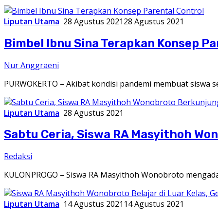
Liputan Utama
28 Agustus 2021
28 Agustus 2021
Bimbel Ibnu Sina Terapkan Konsep Pa
Nur Anggraeni
PURWOKERTO – Akibat kondisi pandemi membuat siswa sek
Liputan Utama
28 Agustus 2021
Sabtu Ceria, Siswa RA Masyithoh W
Redaksi
KULONPROGO – Siswa RA Masyithoh Wonobroto mengadakan
Liputan Utama
14 Agustus 2021
14 Agustus 2021