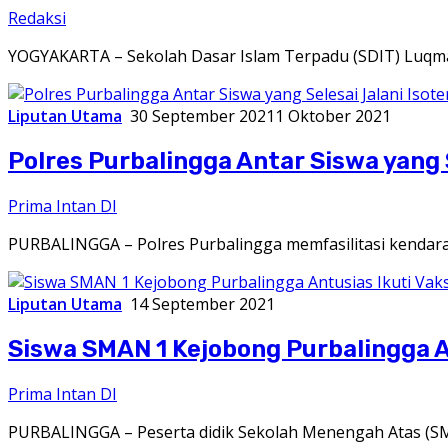
Redaksi
YOGYAKARTA – Sekolah Dasar Islam Terpadu (SDIT) Luqman
Liputan Utama
30 September 2021
1 Oktober 2021
Polres Purbalingga Antar Siswa yang S
Prima Intan DI
PURBALINGGA – Polres Purbalingga memfasilitasi kendaraa
Liputan Utama
14 September 2021
Siswa SMAN 1 Kejobong Purbalingga An
Prima Intan DI
PURBALINGGA – Peserta didik Sekolah Menengah Atas (SMA