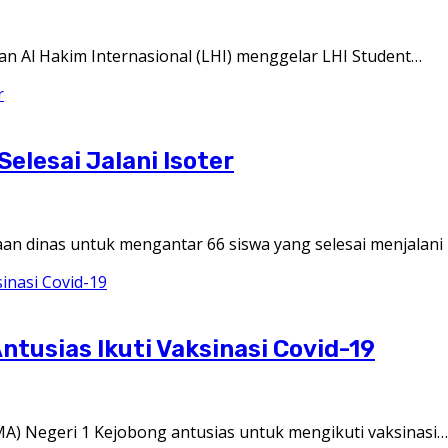
 Al Hakim Internasional (LHI) menggelar LHI Student…
elesai Jalani Isoter
n dinas untuk mengantar 66 siswa yang selesai menjalani 
tusias Ikuti Vaksinasi Covid-19
) Negeri 1 Kejobong antusias untuk mengikuti vaksinasi…