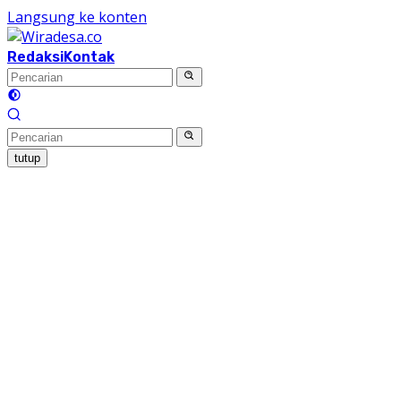
Langsung ke konten
Redaksi
Kontak
tutup