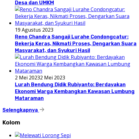
Desa dan UMKM
19 Agustus 2023
Reno Chandra Sangaji Lurahe Condongcatur:
Bekerja Keras, Nikmati Proses, Dengarkan Suara
Masyarakat, dan Syukuri Hasil
2 Mei 2023
2 Mei 2023
Lurah Bendung Didik Rubiyanto: Berdayakan
Ekonomi Warga Kembangkan Kawasan Lumbung
Mataraman
Selengkapnya
Kolom