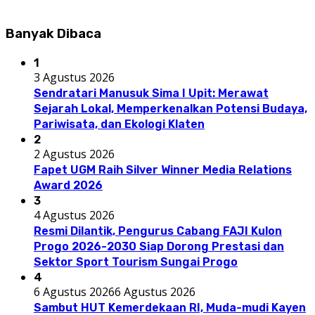
Banyak Dibaca
1
3 Agustus 2026
Sendratari Manusuk Sima I Upit: Merawat
Sejarah Lokal, Memperkenalkan Potensi Budaya,
Pariwisata, dan Ekologi Klaten
2
2 Agustus 2026
Fapet UGM Raih Silver Winner Media Relations
Award 2026
3
4 Agustus 2026
Resmi Dilantik, Pengurus Cabang FAJI Kulon
Progo 2026-2030 Siap Dorong Prestasi dan
Sektor Sport Tourism Sungai Progo
4
6 Agustus 2026
6 Agustus 2026
Sambut HUT Kemerdekaan RI, Muda-mudi Kayen