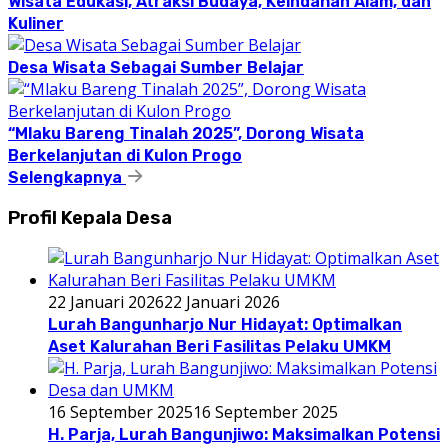
Wisata Edukasi, Atraksi Budaya, Keindahan Alam, dan
Kuliner
Desa Wisata Sebagai Sumber Belajar
“Mlaku Bareng Tinalah 2025”, Dorong Wisata
Berkelanjutan di Kulon Progo
Selengkapnya
Profil Kepala Desa
22 Januari 2026
22 Januari 2026
Lurah Bangunharjo Nur Hidayat: Optimalkan
Aset Kalurahan Beri Fasilitas Pelaku UMKM
16 September 2025
16 September 2025
H. Parja, Lurah Bangunjiwo: Maksimalkan Potensi