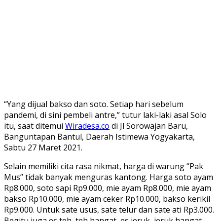
“Yang dijual bakso dan soto. Setiap hari sebelum
pandemi, di sini pembeli antre,” tutur laki-laki asal Solo
itu, saat ditemui
Wiradesa.co
di Jl Sorowajan Baru,
Banguntapan Bantul, Daerah Istimewa Yogyakarta,
Sabtu 27 Maret 2021.
Selain memiliki cita rasa nikmat, harga di warung “Pak
Mus” tidak banyak menguras kantong. Harga soto ayam
Rp8.000, soto sapi Rp9.000, mie ayam Rp8.000, mie ayam
bakso Rp10.000, mie ayam ceker Rp10.000, bakso kerikil
Rp9.000. Untuk sate usus, sate telur dan sate ati Rp3.000.
Begitu juga es teh, teh hangat, es jeruk, jeruk hangat,