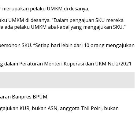
U merupakan pelaku UMKM di desanya.
elaku UMKM di desanya. “Dalam pengajuan SKU mereka
k ada ada pelaku UMKM abal-abal yang mengajukan SKU,”
pemohon SKU. “Setiap hari lebih dari 10 orang mengajukan
uang dalam Peraturan Menteri Koperasi dan UKM No 2/2021.
ftaran Banpres BPUM.
engajukan KUR, bukan ASN, anggota TNI Polri, bukan