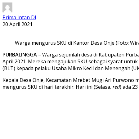
Prima Intan DI
20 April 2021
Warga mengurus SKU di Kantor Desa Onje (Foto: Wir
PURBALINGGA
– Warga sejumlah desa di Kabupaten Purb
April 2021. Mereka mengajukan SKU sebagai syarat unt
(BLT) kepada pelaku Usaha Mikro Kecil dan Menengah (U
Kepala Desa Onje, Kecamatan Mrebet Mugi Ari Purwono me
mengurus SKU di hari terakhir. Hari ini (Selasa,
red
) ada 2