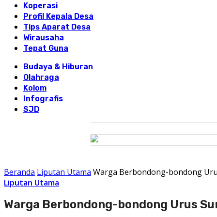
Koperasi
Profil Kepala Desa
Tips Aparat Desa
Wirausaha
Tepat Guna
Budaya & Hiburan
Olahraga
Kolom
Infografis
SJD
Beranda
Liputan Utama
Warga Berbondong-bondong Urus
Liputan Utama
Warga Berbondong-bondong Urus Sur