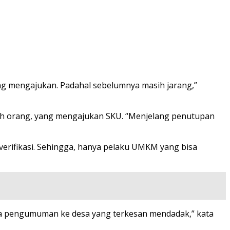
ng mengajukan. Padahal sebelumnya masih jarang,”
ujuh orang, yang mengajukan SKU. “Menjelang penutupan
erifikasi. Sehingga, hanya pelaku UMKM yang bisa
na pengumuman ke desa yang terkesan mendadak,” kata