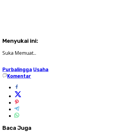
Menyukai ini:
Suka
Memuat...
Purbalingga
Usaha
Komentar
Baca Juga