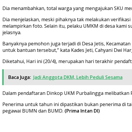
Dia menambahkan, total warga yang mengajukan SKU men
Dia menjelaskan, meski pihaknya tak melakukan verifik
melampirkan foto. Selain itu, pelaku UMKM di desa kami 
jelasnya.
Banyaknya pemohon juga terjadi di Desa Jetis, Kecamatan
untuk bantuan tersebut,” kata Kades Jeti, Cahyani Dwi Har
Diketahui, Hari ini (20/4), merupakan hari terakhir pen
Baca Juga:
Jadi Anggota DKM, Lebih Peduli Sesama
Dalam pendaftaran Dinkop UKM Purbalingga melibatkan P
Penerima untuk tahun ini dipastikan bukan penerima di ta
pegawai BUMN dan BUMD.
(Prima Intan DI)