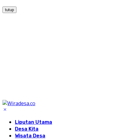
tutup
Liputan Utama
Desa Kita
Wisata Desa