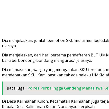
Dia menjelaskan, jumlah pemohon SKU mulai membeludak se
ujarnya.
Dia menjelaskan, dari hari pertama pendaftaran BLT UMKM
baru berbondong-bondong mengurus,” jelasnya.
Dia memastikan, warga yang mengajukan SKU tersebut, m
mendapatkan SKU. Kami pastikan tak ada pelaku UMKM ab
Baca Juga:
Polres Purbalingga Gandeng Mahasiswa Kem
Di Desa Kalimanah Kulon, Kecamatan Kalimanah juga te
Kepala Desa Kalimanah Kulon Nurcahyadi terpisah.