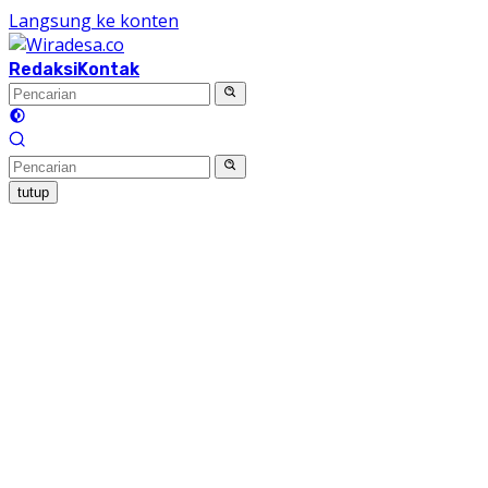
Langsung ke konten
Redaksi
Kontak
tutup