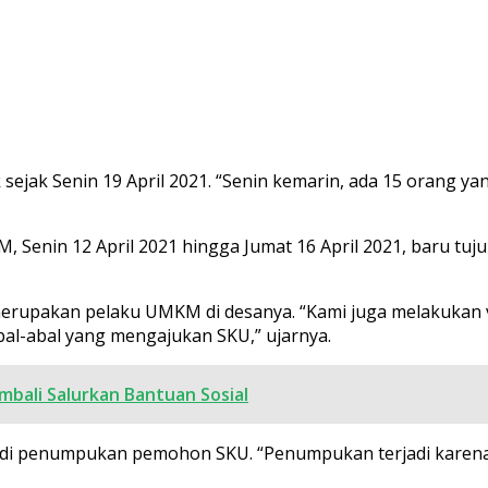
jak Senin 19 April 2021. “Senin kemarin, ada 15 orang ya
, Senin 12 April 2021 hingga Jumat 16 April 2021, baru t
erupakan pelaku UMKM di desanya. “Kami juga melakukan v
al-abal yang mengajukan SKU,” ujarnya.
bali Salurkan Bantuan Sosial
rjadi penumpukan pemohon SKU. “Penumpukan terjadi kare