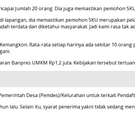
capai Jumlah 20 orang. Dia juga memastikan pemohon SK
asi di lapangan, dia memastikan pemohon SKU merupakan p
sudah terdata dan diketahui masyarakat. Jadi kami rasa ta
 Kemangkon. Rata-rata setiap harinya ada sekitar 10 orang 
gani.
daftaran Banpres UMKM Rp1,2 juta. Kebijakan tersebut tert
emerintah Desa (Pemdes)/Kelurahan untuk terkait Penda
hun lalu. Selain itu, syarat penerima yakni tidak sedang m