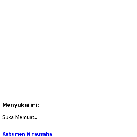
Menyukai ini:
Suka
Memuat...
Kebumen
Wirausaha