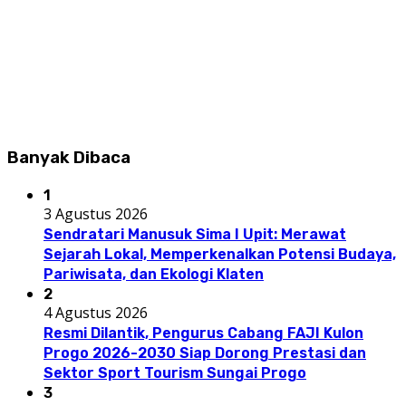
Banyak Dibaca
1
3 Agustus 2026
Sendratari Manusuk Sima I Upit: Merawat
Sejarah Lokal, Memperkenalkan Potensi Budaya,
Pariwisata, dan Ekologi Klaten
2
4 Agustus 2026
Resmi Dilantik, Pengurus Cabang FAJI Kulon
Progo 2026-2030 Siap Dorong Prestasi dan
Sektor Sport Tourism Sungai Progo
3