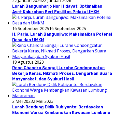
22 Januari 2026
22 Januari 2026
Lurah Bangunharjo Nur Hidayat: Optimalkan
Aset Kalurahan Beri Fasilitas Pelaku UMKM
16 September 2025
16 September 2025
H. Parja, Lurah Bangunjiwo: Maksimalkan Potensi
Desa dan UMKM
19 Agustus 2023
Reno Chandra Sangaji Lurahe Condongcatur:
Bekerja Keras, Nikmati Proses, Dengarkan Suara
Masyarakat, dan Syukuri Hasil
2 Mei 2023
2 Mei 2023
Lurah Bendung Didik Rubiyanto: Berdayakan
Ekonomi Warga Kembangkan Kawasan Lumbung