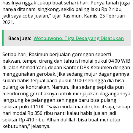
hasilnya nggak cukup buat sehari-hari. Punya tanah juga
hanya ditanami singkong, sekilo paling laku Rp 2 ribu,
jadi saya coba jualan,” ujar Rasimun, Kamis, 25 Februari
2021.
Baca Juga:
Wotbuwono, Tiga Desa yang Disatukan
Setiap hari, Rasimun berjualan gorengan seperti
bakwan, tempe, cireng dan tahu isi mulai pukul 04.00 WIB
di Jalan Ahmad Yani, depan Kantor DPK Kebumen dengan
menggunakan gerobak. Jika sedang mujur dagangannya
sudah habis terjual pada pukul 10.00 sehingga dia bisa
pulang ke kontrakan. Namun, jika sedang sepi dia pun
mendorong gerobaknya untuk menjajakan dagangannya
langsung ke pelanggan sehingga baru bisa pulang
sekitar pukul 11.00. “Saya modal mandiri, kecil saja, setiap
hari modal Rp 350 ribu nanti kalau habis jualan jadi
sekitar Rp 410 ribu. Alhamdulillah bisa buat menutup
kebutuhan,” jelasnya.