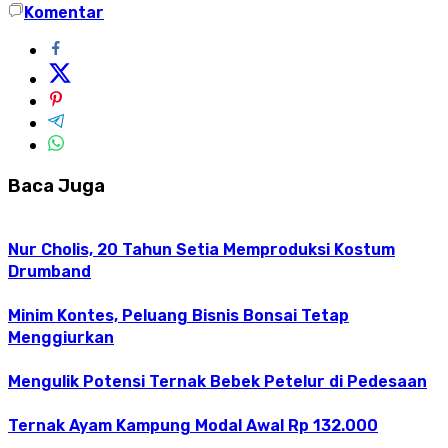
Komentar
Baca Juga
Nur Cholis, 20 Tahun Setia Memproduksi Kostum
Drumband
Minim Kontes, Peluang Bisnis Bonsai Tetap
Menggiurkan
Mengulik Potensi Ternak Bebek Petelur di Pedesaan
Ternak Ayam Kampung Modal Awal Rp 132.000