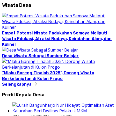
Wisata Desa
Empat Potensi Wisata Padukuhan Semoya Meliputi
Wisata Edukasi, Atraksi Budaya, Keindahan Alam, dan
Kuliner
Desa Wisata Sebagai Sumber Belajar
“Mlaku Bareng Tinalah 2025”, Dorong Wisata
Berkelanjutan di Kulon Progo
Selengkapnya
Profil Kepala Desa