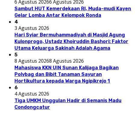
6 Agustus 2026
6 Agustus 2026
Sambut HUT Kemerdekaan RI, Muda-mudi Kayen
Gelar Lomba Antar Kelompok Ronda
4
3 Agustus 2026
Hari Syiar Bermuhammadiyah di Masjid Agung
Kulonprogo, Ustadz Khoiruddin Bashori: Faktor
Utama Keluarga Sakinah Adalah Agama
5
8 Agustus 2026
8 Agustus 2026
Mahasiswa KKN UIN Sunan Kalijaga Bagikan
Polybag dan Bibit Tanaman Sayuran
Hortikultura kepada Warga Ngipikrejo 1
6
4 Agustus 2026
Tiga UMKM Unggulan Hadir di Semanis Madu
Condongcatur