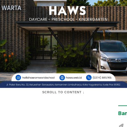
SCROLL TO CONTENT ↓
Ban