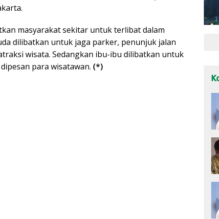
karta.
kan masyarakat sekitar untuk terlibat dalam
 dilibatkan untuk jaga parker, penunjuk jalan
traksi wisata. Sedangkan ibu-ibu dilibatkan untuk
ipesan para wisatawan.
(*)
K