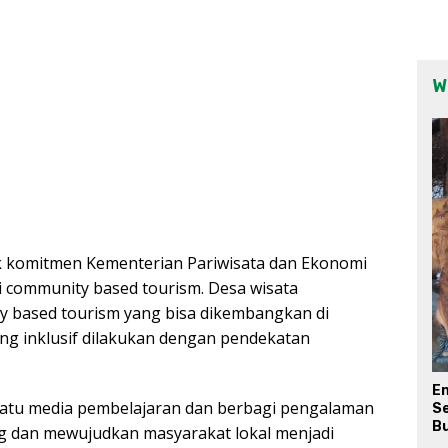
W
k komitmen Kementerian Pariwisata dan Ekonomi
 community based tourism. Desa wisata
y based tourism yang bisa dikembangkan di
ng inklusif dilakukan dengan pendekatan
E
 satu media pembelajaran dan berbagi pengalaman
Se
Bu
 dan mewujudkan masyarakat lokal menjadi