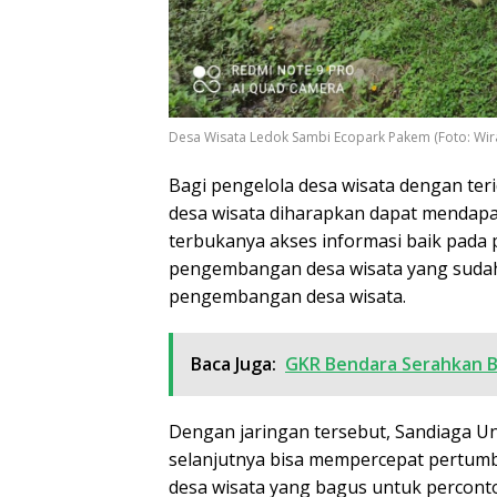
Desa Wisata Ledok Sambi Ecopark Pakem (Foto: Wir
Bagi pengelola desa wisata dengan te
desa wisata diharapkan dapat mendapa
terbukanya akses informasi baik pada
pengembangan desa wisata yang sudah 
pengembangan desa wisata.
Baca Juga:
GKR Bendara Serahkan B
Dengan jaringan tersebut, Sandiaga Un
selanjutnya bisa mempercepat pertum
desa wisata yang bagus untuk percont