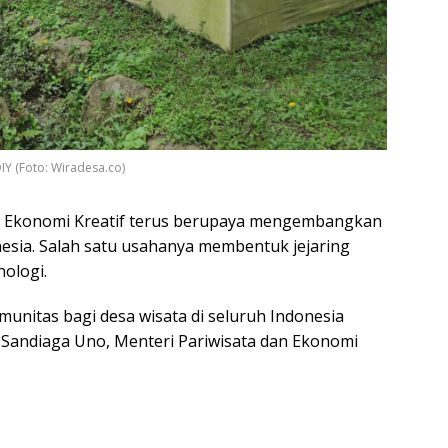
Y (Foto: Wiradesa.co)
n Ekonomi Kreatif terus berupaya mengembangkan
nesia. Salah satu usahanya membentuk jejaring
nologi.
munitas bagi desa wisata di seluruh Indonesia
r Sandiaga Uno, Menteri Pariwisata dan Ekonomi