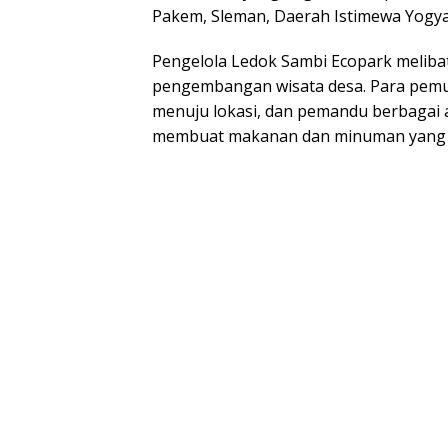
Pakem, Sleman, Daerah Istimewa Yogya
Pengelola Ledok Sambi Ecopark melibat
pengembangan wisata desa. Para pemuda
menuju lokasi, dan pemandu berbagai a
membuat makanan dan minuman yang d