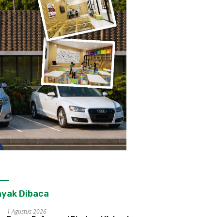
yak Dibaca
1 Agustus 2026