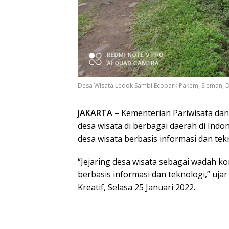
Desa Wisata Ledok Sambi Ecopark Pakem, Sleman, DI
JAKARTA
– Kementerian Pariwisata da
desa wisata di berbagai daerah di Indo
desa wisata berbasis informasi dan tek
“Jejaring desa wisata sebagai wadah ko
berbasis informasi dan teknologi,” uja
Kreatif, Selasa 25 Januari 2022.