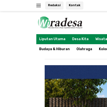
Langsung
Redaksi
Kontak
ke
konten
tutup
Liputan Utama
Desa Kita
Wisata
Budaya & Hiburan
Olahraga
Kol