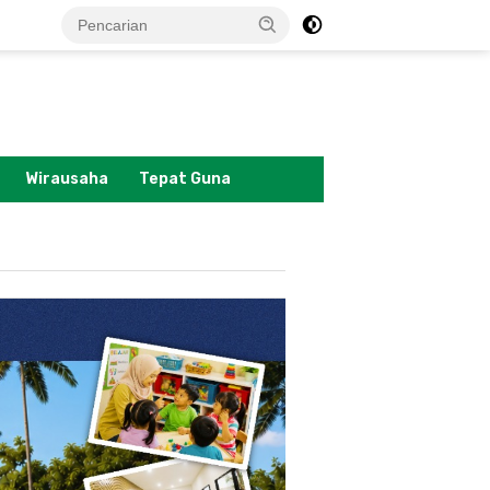
tutup
Wirausaha
Tepat Guna