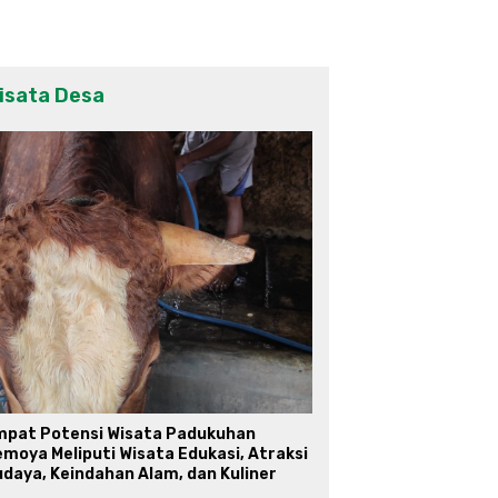
isata Desa
mpat Potensi Wisata Padukuhan
moya Meliputi Wisata Edukasi, Atraksi
daya, Keindahan Alam, dan Kuliner