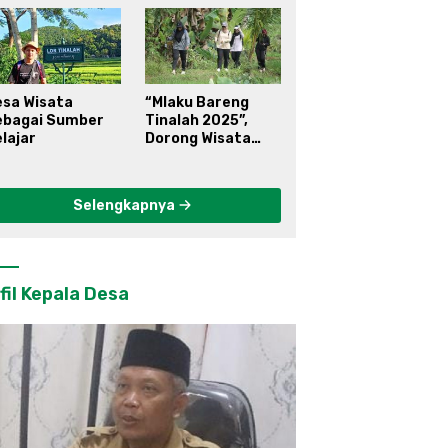
esa Wisata
“Mlaku Bareng
ebagai Sumber
Tinalah 2025”,
lajar
Dorong Wisata
Berkelanjutan di
Kulon Progo
Selengkapnya
fil Kepala Desa