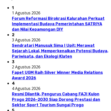
1
1 Agustus 2026
Forum Reformasi Birokrasi Kalurahan Perkuat
Implementasi Budaya Pemerintahan SATRIYA
dan Nilai Kepamongan DIY
2
3 Agustus 2026
Sendratari Manusuk Sima I Upit: Merawat
Sejarah Lokal, Memperkenalkan Potensi Budaya,
Pariwisata, dan Ekologi Klaten
3
2 Agustus 2026
Fapet UGM Raih Silver Winner Media Relations
Award 2026
4
4 Agustus 2026
Resmi Dilantik, Pengurus Cabang FAJI Kulon
Progo 2026-2030 Siap Dorong Prestasi dan
Sektor Sport Tourism Sungai Progo
5