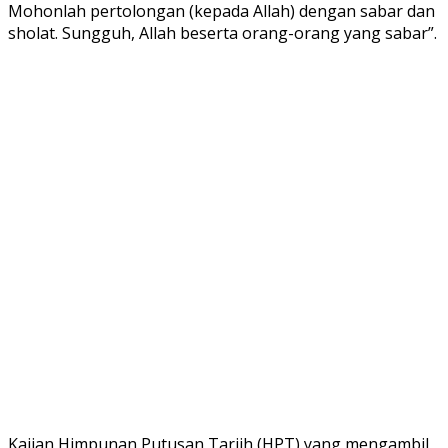
Mohonlah pertolongan (kepada Allah) dengan sabar dan
sholat. Sungguh, Allah beserta orang-orang yang sabar”.
Kajian Himpunan Putusan Tarjih (HPT) yang mengambil