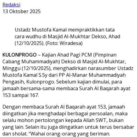
Redaksi
13 Oktober 2025
Ustadz Mustofa Kamal mempraktikkan tata
cara wudhu di Masjid Al-Mukhtar Dekso, Ahad
(12/10/2025). (Foto: Wiradesa)
KULONPROGO
– Kajian Ahad Pagi PCM (Pimpinan
Cabang Muhammadiyah) Dekso di Masjid Al-Mukhtar,
Minggu (12/10/2025), menghadirkan narasumber Ustadz
Mustofa Kamal S.Sy dari PP Al-Manar Muhammadiyah
Pengasih, Kulonprogo. Sebelum kajian dimulai, para
jamaah bersama-sama membaca Surah Al Baqarah ayat
153 sampai 167.
Dengan membaca Surah Al Baqarah ayat 153, jamaah
diingatkan jika menghadapi berbagai persoalan, maka
selalu mohon pertolongan kepada Allah SWT, bukan
yang lain. Selain itu juga diingatkan untuk terus bersabar
dan sholat. “Wahai orang-orang yang beriman.