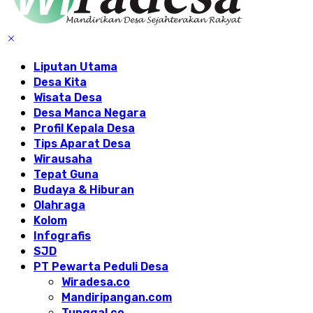
Liputan Utama
Desa Kita
Wisata Desa
Desa Manca Negara
Profil Kepala Desa
Tips Aparat Desa
Wirausaha
Tepat Guna
Budaya & Hiburan
Olahraga
Kolom
Infografis
SJD
PT Pewarta Peduli Desa
Wiradesa.co
Mandiripangan.com
Tunggal.co