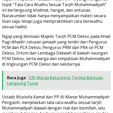
topik “Tata Cara Wudhu Sesuai Tarjih Muhammadiyah”
ini berlangsung khidmat, hangat, dan antusias.
Narasumber tidak hanya menyampaikan materi secara
lisan saja, tetapi juga mempraktikkan cara berwudhu
sesuai hadist.
Ngaji yang diinisiasi Majelis Tarjih PCM Dekso pada Ahad
Pagi dihadiri ratusan jamaah yang terdiri dari Pengurus
PCM dan PCA Dekso, Pengurus PRM dan PRA se-PCM
Dekso, Ortom dan Lembaga Dakwah di bawah naungan
PCM Dekso, serta warga dan simpatisan Muhammadiyah
di lingkungan PCM Dekso dan sekitarnya.
Baca Juga:
135 Warga Baturetno Terima Bantuan
Langsung Tunai
Ustadz Mustofa Kamal dari PP Al-Manar Muhammadiyah
Pengasih, menjelaskan tata cara wudhu sesuai tarjih
Muhammadiyah diawali dengan niat dan bismillah, lalu