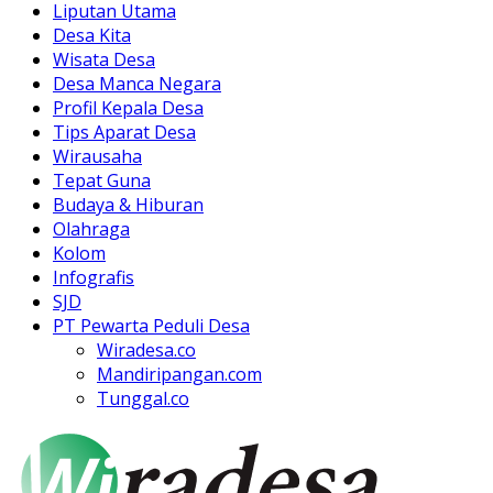
Liputan Utama
Desa Kita
Wisata Desa
Desa Manca Negara
Profil Kepala Desa
Tips Aparat Desa
Wirausaha
Tepat Guna
Budaya & Hiburan
Olahraga
Kolom
Infografis
SJD
PT Pewarta Peduli Desa
Wiradesa.co
Mandiripangan.com
Tunggal.co