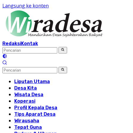
Langsung ke konten
Redaksi
Kontak
Liputan Utama
Desa Kita
Wisata Desa
Koperasi
Profil Kepala Desa
Tips Aparat Desa
Wirausaha
Tepat Guna