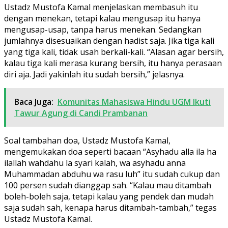
Ustadz Mustofa Kamal menjelaskan membasuh itu
dengan menekan, tetapi kalau mengusap itu hanya
mengusap-usap, tanpa harus menekan. Sedangkan
jumlahnya disesuaikan dengan hadist saja. Jika tiga kali
yang tiga kali, tidak usah berkali-kali. “Alasan agar bersih,
kalau tiga kali merasa kurang bersih, itu hanya perasaan
diri aja. Jadi yakinlah itu sudah bersih,” jelasnya.
Baca Juga:
Komunitas Mahasiswa Hindu UGM Ikuti
Tawur Agung di Candi Prambanan
Soal tambahan doa, Ustadz Mustofa Kamal,
mengemukakan doa seperti bacaan “Asyhadu alla ila ha
ilallah wahdahu la syari kalah, wa asyhadu anna
Muhammadan abduhu wa rasu luh” itu sudah cukup dan
100 persen sudah dianggap sah. “Kalau mau ditambah
boleh-boleh saja, tetapi kalau yang pendek dan mudah
saja sudah sah, kenapa harus ditambah-tambah,” tegas
Ustadz Mustofa Kamal.