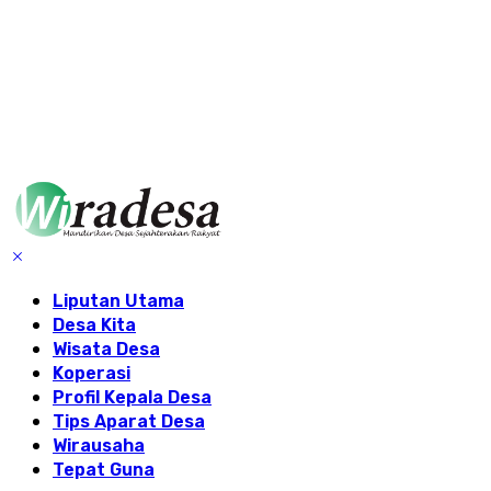
Liputan Utama
Desa Kita
Wisata Desa
Koperasi
Profil Kepala Desa
Tips Aparat Desa
Wirausaha
Tepat Guna