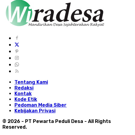
Tentang Kami
Redaksi
Kontak
Kode Etik
Pedoman Media Siber
Kebijakan Privasi
© 2026 - PT Pewarta Peduli Desa - All Rights
Reserved.