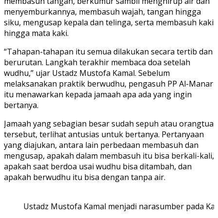
membasuh tangan, berkumur sambil menghirup air dan
menyemburkannya, membasuh wajah, tangan hingga
siku, mengusap kepala dan telinga, serta membasuh kaki
hingga mata kaki.
“Tahapan-tahapan itu semua dilakukan secara tertib dan
berurutan. Langkah terakhir membaca doa setelah
wudhu,” ujar Ustadz Mustofa Kamal. Sebelum
melaksanakan praktik berwudhu, pengasuh PP Al-Manar
itu menawarkan kepada jamaah apa ada yang ingin
bertanya.
Jamaah yang sebagian besar sudah sepuh atau orangtua
tersebut, terlihat antusias untuk bertanya. Pertanyaan
yang diajukan, antara lain perbedaan membasuh dan
mengusap, apakah dalam membasuh itu bisa berkali-kali,
apakah saat berdoa usai wudhu bisa ditambah, dan
apakah berwudhu itu bisa dengan tanpa air.
Ustadz Mustofa Kamal menjadi narasumber pada Kajia