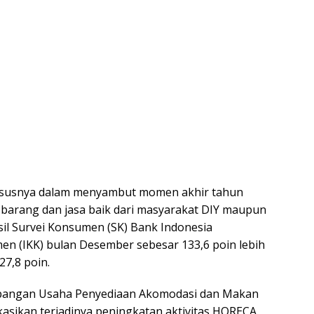
hususnya dalam menyambut momen akhir tahun
arang dan jasa baik dari masyarakat DIY maupun
il Survei Konsumen (SK) Bank Indonesia
n (IKK) bulan Desember sebesar 133,6 poin lebih
7,8 poin.
 Lapangan Usaha Penyediaan Akomodasi dan Makan
sikan terjadinya peningkatan aktivitas HORECA