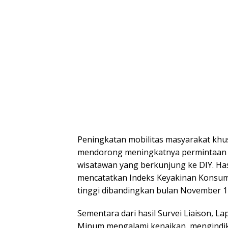
Peningkatan mobilitas masyarakat k
mendorong meningkatnya permintaan b
wisatawan yang berkunjung ke DIY. Has
mencatatkan Indeks Keyakinan Konsume
tinggi dibandingkan bulan November 12
Sementara dari hasil Survei Liaison,
Minum mengalami kenaikan, mengindika