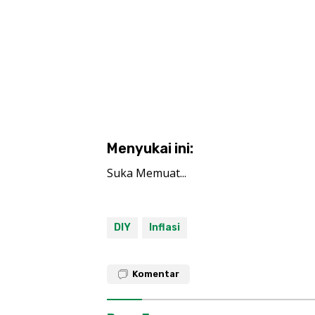
Menyukai ini:
Suka
Memuat...
DIY
Inflasi
Komentar