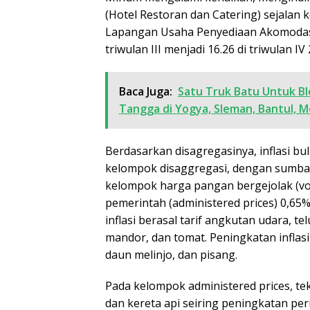
(Hotel Restoran dan Catering) sejalan ke
Lapangan Usaha Penyediaan Akomodasi
triwulan III menjadi 16.26 di triwulan IV
Baca Juga:
Satu Truk Batu Untuk B
Tangga di Yogya, Sleman, Bantul,
Berdasarkan disagregasinya, inflasi b
kelompok disaggregasi, dengan sumbanga
kelompok harga pangan bergejolak (vol
pemerintah (administered prices) 0,6
inflasi berasal tarif angkutan udara, 
mandor, dan tomat. Peningkatan inflasi 
daun melinjo, dan pisang.
Pada kelompok administered prices, tek
dan kereta api seiring peningkatan p