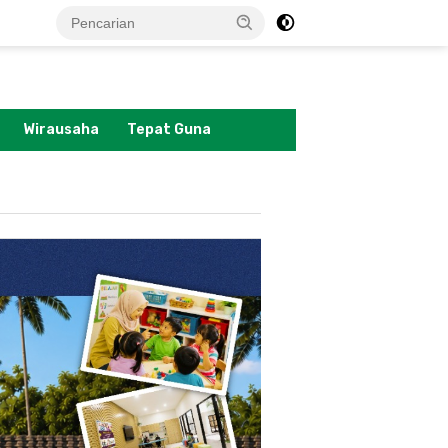
tutup
Wirausaha
Tepat Guna