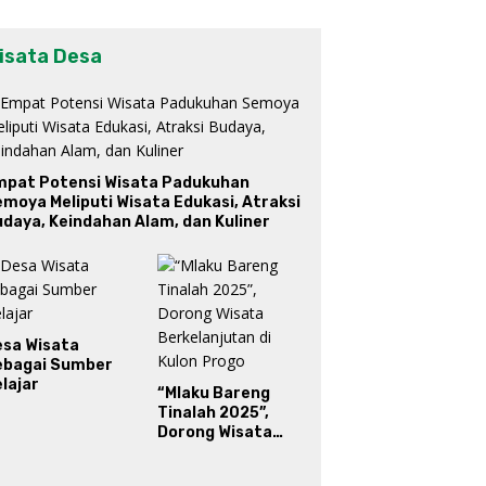
isata Desa
mpat Potensi Wisata Padukuhan
moya Meliputi Wisata Edukasi, Atraksi
daya, Keindahan Alam, dan Kuliner
esa Wisata
ebagai Sumber
lajar
“Mlaku Bareng
Tinalah 2025”,
Dorong Wisata
Berkelanjutan di
Kulon Progo