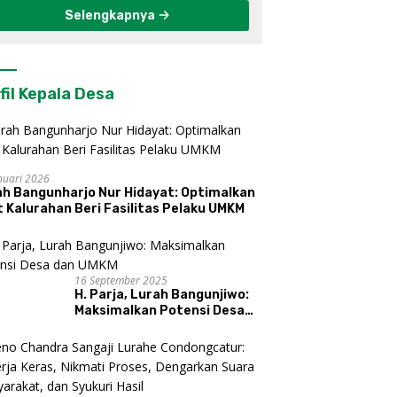
Selengkapnya
fil Kepala Desa
nuari 2026
ah Bangunharjo Nur Hidayat: Optimalkan
 Kalurahan Beri Fasilitas Pelaku UMKM
16 September 2025
H. Parja, Lurah Bangunjiwo:
Maksimalkan Potensi Desa
dan UMKM