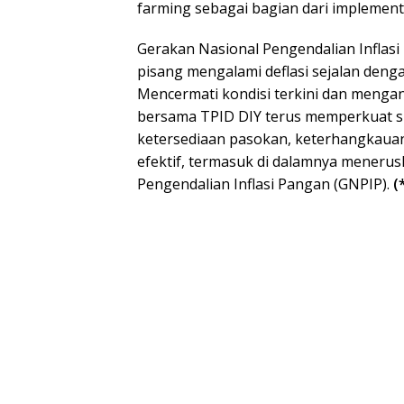
farming sebagai bagian dari implement
Gerakan Nasional Pengendalian Inflas
pisang mengalami deflasi sejalan den
Mencermati kondisi terkini dan mengant
bersama TPID DIY terus memperkuat s
ketersediaan pasokan, keterhangkauan 
efektif, termasuk di dalamnya meneru
Pengendalian Inflasi Pangan (GNPIP).
(