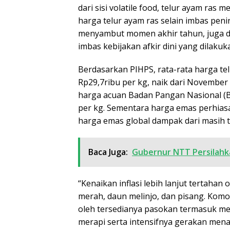
dari sisi volatile food, telur ayam ra
harga telur ayam ras selain imbas pe
menyambut momen akhir tahun, juga d
imbas kebijakan afkir dini yang dilaku
Berdasarkan PIHPS, rata-rata harga te
Rp29,7ribu per kg, naik dari November 
harga acuan Badan Pangan Nasional (B
per kg. Sementara harga emas perhias
harga emas global dampak dari masih t
Baca Juga:
Gubernur NTT Persilahka
“Kenaikan inflasi lebih lanjut tertahan 
merah, daun melinjo, dan pisang. Komo
oleh tersedianya pasokan termasuk mela
merapi serta intensifnya gerakan me