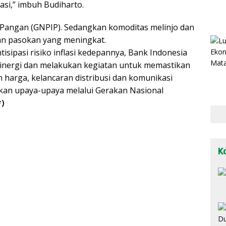
asi,” imbuh Budiharto.
i Pangan (GNPIP). Sedangkan komoditas melinjo dan
gan pasokan yang meningkat.
isipasi risiko inflasi kedepannya, Bank Indonesia
inergi dan melakukan kegiatan untuk memastikan
harga, kelancaran distribusi dan komunikasi
skan upaya-upaya melalui Gerakan Nasional
*)
K