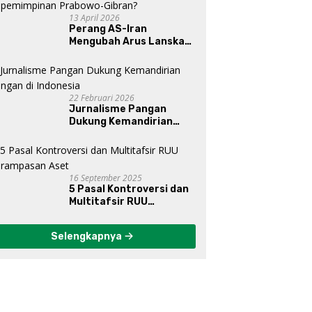
13 April 2026
Perang AS-Iran
Mengubah Arus Lanskap
Dunia, Posisi Indonesia Di
Bawah Kepemimpinan
Prabowo-Gibran?
22 Februari 2026
Jurnalisme Pangan
Dukung Kemandirian
Pangan di Indonesia
16 September 2025
5 Pasal Kontroversi dan
Multitafsir RUU
Perampasan Aset
Selengkapnya