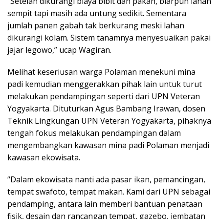
“Setelah dikurangi biaya bibit dan pakan, biarpun lahan
sempit tapi masih ada untung sedikit. Sementara
jumlah panen gabah tak berkurang meski lahan
dikurangi kolam. Sistem tanamnya menyesuaikan pakai
jajar legowo,” ucap Wagiran.
Melihat keseriusan warga Polaman menekuni mina
padi kemudian menggerakkan pihak lain untuk turut
melakukan pendampingan seperti dari UPN Veteran
Yogyakarta. Dituturkan Agus Bambang Irawan, dosen
Teknik Lingkungan UPN Veteran Yogyakarta, pihaknya
tengah fokus melakukan pendampingan dalam
mengembangkan kawasan mina padi Polaman menjadi
kawasan ekowisata.
“Dalam ekowisata nanti ada pasar ikan, pemancingan,
tempat swafoto, tempat makan. Kami dari UPN sebagai
pendamping, antara lain memberi bantuan penataan
fisik, desain dan rancangan tempat, gazebo, jembatan