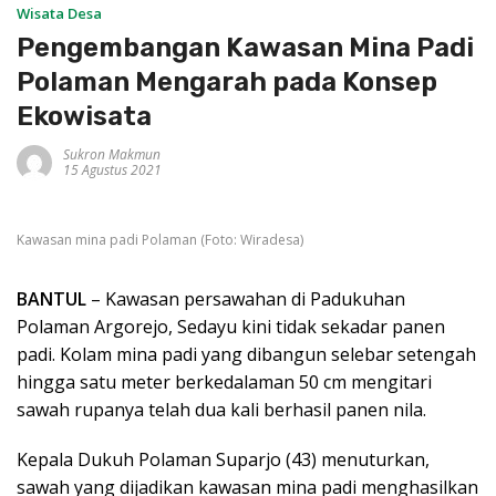
Wisata Desa
Pengembangan Kawasan Mina Padi
Polaman Mengarah pada Konsep
Ekowisata
Sukron Makmun
15 Agustus 2021
Kawasan mina padi Polaman (Foto: Wiradesa)
BANTUL
– Kawasan persawahan di Padukuhan
Polaman Argorejo, Sedayu kini tidak sekadar panen
padi. Kolam mina padi yang dibangun selebar setengah
hingga satu meter berkedalaman 50 cm mengitari
sawah rupanya telah dua kali berhasil panen nila.
Kepala Dukuh Polaman Suparjo (43) menuturkan,
sawah yang dijadikan kawasan mina padi menghasilkan