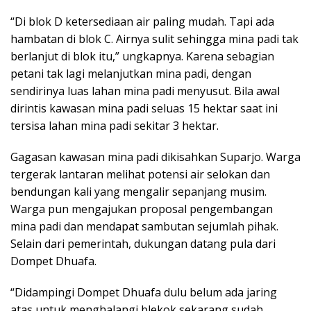
“Di blok D ketersediaan air paling mudah. Tapi ada
hambatan di blok C. Airnya sulit sehingga mina padi tak
berlanjut di blok itu,” ungkapnya. Karena sebagian
petani tak lagi melanjutkan mina padi, dengan
sendirinya luas lahan mina padi menyusut. Bila awal
dirintis kawasan mina padi seluas 15 hektar saat ini
tersisa lahan mina padi sekitar 3 hektar.
Gagasan kawasan mina padi dikisahkan Suparjo. Warga
tergerak lantaran melihat potensi air selokan dan
bendungan kali yang mengalir sepanjang musim.
Warga pun mengajukan proposal pengembangan
mina padi dan mendapat sambutan sejumlah pihak.
Selain dari pemerintah, dukungan datang pula dari
Dompet Dhuafa.
“Didampingi Dompet Dhuafa dulu belum ada jaring
atas untuk menghalangi blekok sekarang sudah