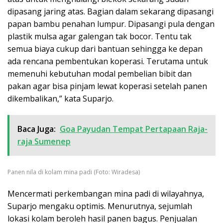
dipasang jaring atas. Bagian dalam sekarang dipasangi
papan bambu penahan lumpur. Dipasangi pula dengan
plastik mulsa agar galengan tak bocor. Tentu tak
semua biaya cukup dari bantuan sehingga ke depan
ada rencana pembentukan koperasi. Terutama untuk
memenuhi kebutuhan modal pembelian bibit dan
pakan agar bisa pinjam lewat koperasi setelah panen
dikembalikan,” kata Suparjo.
Baca Juga:
Goa Payudan Tempat Pertapaan Raja-
raja Sumenep
Panen nila di kolam mina padi (Foto: Wiradesa)
Mencermati perkembangan mina padi di wilayahnya,
Suparjo mengaku optimis. Menurutnya, sejumlah
lokasi kolam beroleh hasil panen bagus. Penjualan