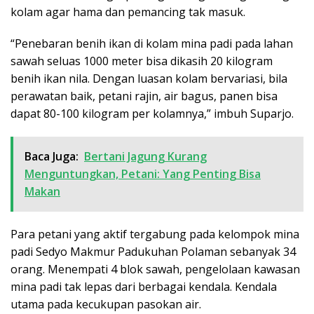
kolam agar hama dan pemancing tak masuk.
“Penebaran benih ikan di kolam mina padi pada lahan
sawah seluas 1000 meter bisa dikasih 20 kilogram
benih ikan nila. Dengan luasan kolam bervariasi, bila
perawatan baik, petani rajin, air bagus, panen bisa
dapat 80-100 kilogram per kolamnya,” imbuh Suparjo.
Baca Juga:
Bertani Jagung Kurang
Menguntungkan, Petani: Yang Penting Bisa
Makan
Para petani yang aktif tergabung pada kelompok mina
padi Sedyo Makmur Padukuhan Polaman sebanyak 34
orang. Menempati 4 blok sawah, pengelolaan kawasan
mina padi tak lepas dari berbagai kendala. Kendala
utama pada kecukupan pasokan air.