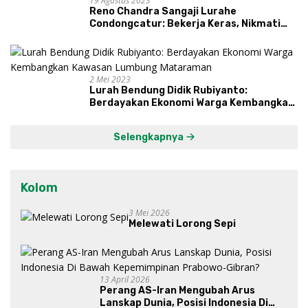
19 Agustus 2023
Reno Chandra Sangaji Lurahe
Condongcatur: Bekerja Keras, Nikmati
Proses, Dengarkan Suara Masyarakat,
dan Syukuri Hasil
2 Mei 2023
Lurah Bendung Didik Rubiyanto:
Berdayakan Ekonomi Warga Kembangkan
Kawasan Lumbung Mataraman
Selengkapnya
Kolom
3 Mei 2026
Melewati Lorong Sepi
13 April 2026
Perang AS-Iran Mengubah Arus
Lanskap Dunia, Posisi Indonesia Di