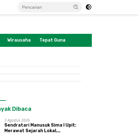
tutup
Wirausaha
Tepat Guna
yak Dibaca
3 Agustus 2026
Sendratari Manusuk Sima I Upit:
Merawat Sejarah Lokal,
Memperkenalkan Potensi Budaya,