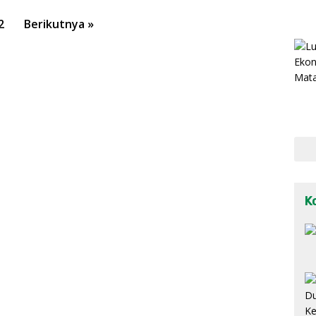
2
Berikutnya »
K