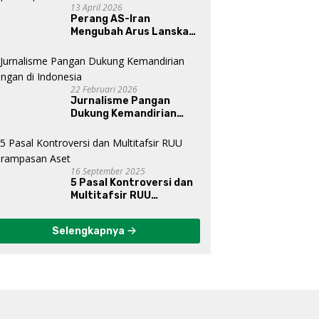
13 April 2026
Perang AS-Iran
Mengubah Arus Lanskap
Dunia, Posisi Indonesia Di
Bawah Kepemimpinan
Prabowo-Gibran?
22 Februari 2026
Jurnalisme Pangan
Dukung Kemandirian
Pangan di Indonesia
16 September 2025
5 Pasal Kontroversi dan
Multitafsir RUU
Perampasan Aset
Selengkapnya