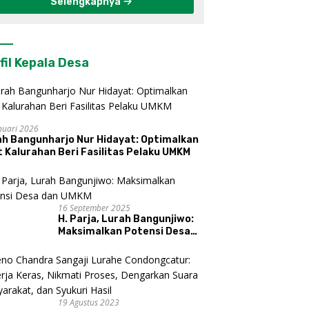
Selengkapnya
fil Kepala Desa
nuari 2026
ah Bangunharjo Nur Hidayat: Optimalkan
 Kalurahan Beri Fasilitas Pelaku UMKM
16 September 2025
H. Parja, Lurah Bangunjiwo:
Maksimalkan Potensi Desa
dan UMKM
19 Agustus 2023