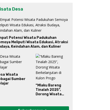
isata Desa
mpat Potensi Wisata Padukuhan
moya Meliputi Wisata Edukasi, Atraksi
daya, Keindahan Alam, dan Kuliner
esa Wisata
ebagai Sumber
lajar
“Mlaku Bareng
Tinalah 2025”,
Dorong Wisata
Berkelanjutan di
Kulon Progo