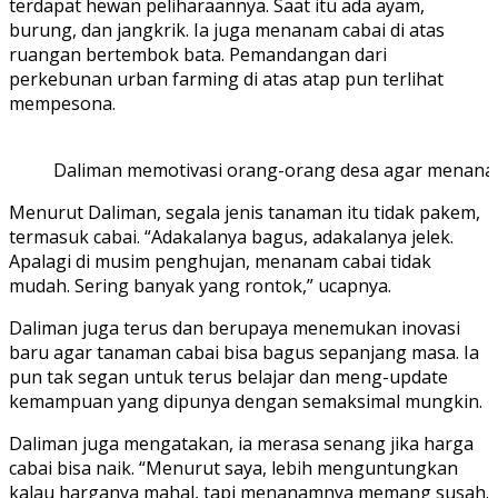
terdapat hewan peliharaannya. Saat itu ada ayam,
burung, dan jangkrik. Ia juga menanam cabai di atas
ruangan bertembok bata. Pemandangan dari
perkebunan urban farming di atas atap pun terlihat
mempesona.
Daliman memotivasi orang-orang desa agar menanam 
Menurut Daliman, segala jenis tanaman itu tidak pakem,
termasuk cabai. “Adakalanya bagus, adakalanya jelek.
Apalagi di musim penghujan, menanam cabai tidak
mudah. Sering banyak yang rontok,” ucapnya.
Daliman juga terus dan berupaya menemukan inovasi
baru agar tanaman cabai bisa bagus sepanjang masa. Ia
pun tak segan untuk terus belajar dan meng-update
kemampuan yang dipunya dengan semaksimal mungkin.
Daliman juga mengatakan, ia merasa senang jika harga
cabai bisa naik. “Menurut saya, lebih menguntungkan
kalau harganya mahal, tapi menanamnya memang susah.