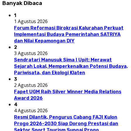
Banyak Dibaca
1
1 Agustus 2026
Forum Reformasi Birokrasi Kalurahan Perkuat
Implementasi Budaya Pemerintahan SATRIYA
dan Nilai Kepamongan DIY
2
3 Agustus 2026
Sendratari Manusuk Sima I Upit: Merawat
Sejarah Lokal, Memperkenalkan Potensi Budaya,
Pariwisata, dan Ekologi Klaten
3
2 Agustus 2026
Fapet UGM Raih Silver Winner Media Relations
Award 2026
4
4 Agustus 2026
Resmi Dilantik, Pengurus Cabang FAJI Kulon
Progo 2026-2030 Siap Dorong Prestasi dan
Sektor Sport Tourism Sungai Progo