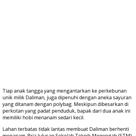
Tiap anak tangga yang mengantarkan ke perkebunan
unik milik Daliman, juga dipenuhi dengan aneka sayuran
yang ditanam dengan polybag. Meskipun dibesarkan di
perkotan yang padat penduduk, bapak dari dua anak ini
memiliki hobi menanam sedari kecil.
Lahan terbatas tidak lantas membuat Daliman berhenti
menanam. Pria lulusan Sekolah Teknik Menengah (STM)