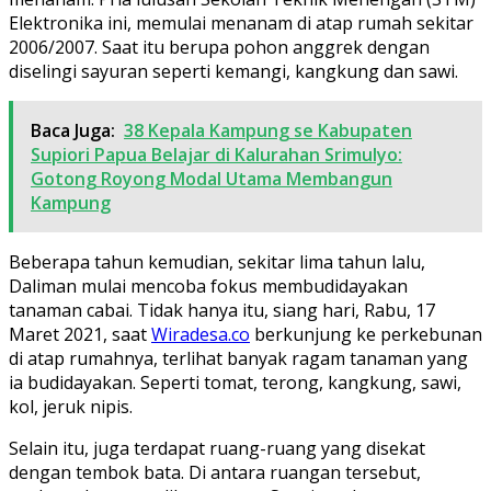
Elektronika ini, memulai menanam di atap rumah sekitar
2006/2007. Saat itu berupa pohon anggrek dengan
diselingi sayuran seperti kemangi, kangkung dan sawi.
Baca Juga:
38 Kepala Kampung se Kabupaten
Supiori Papua Belajar di Kalurahan Srimulyo:
Gotong Royong Modal Utama Membangun
Kampung
Beberapa tahun kemudian, sekitar lima tahun lalu,
Daliman mulai mencoba fokus membudidayakan
tanaman cabai. Tidak hanya itu, siang hari, Rabu, 17
Maret 2021, saat
Wiradesa.co
berkunjung ke perkebunan
di atap rumahnya, terlihat banyak ragam tanaman yang
ia budidayakan. Seperti tomat, terong, kangkung, sawi,
kol, jeruk nipis.
Selain itu, juga terdapat ruang-ruang yang disekat
dengan tembok bata. Di antara ruangan tersebut,