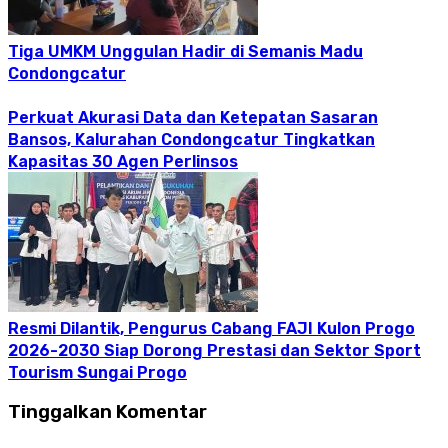
Tiga UMKM Unggulan Hadir di Semanis Madu
Condongcatur
Perkuat Akurasi Data dan Ketepatan Sasaran
Bansos, Kalurahan Condongcatur Tingkatkan
Kapasitas 30 Agen Perlinsos
Resmi Dilantik, Pengurus Cabang FAJI Kulon Progo
2026-2030 Siap Dorong Prestasi dan Sektor Sport
Tourism Sungai Progo
Tinggalkan Komentar