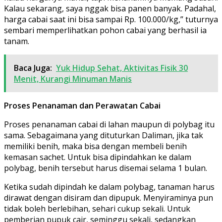
Kalau sekarang, saya nggak bisa panen banyak. Padahal,
harga cabai saat ini bisa sampai Rp. 100.000/kg,” tuturnya
sembari memperlihatkan pohon cabai yang berhasil ia
tanam.
Baca Juga:
Yuk Hidup Sehat, Aktivitas Fisik 30
Menit, Kurangi Minuman Manis
Proses Penanaman dan Perawatan Cabai
Proses penanaman cabai di lahan maupun di polybag itu
sama. Sebagaimana yang dituturkan Daliman, jika tak
memiliki benih, maka bisa dengan membeli benih
kemasan sachet. Untuk bisa dipindahkan ke dalam
polybag, benih tersebut harus disemai selama 1 bulan.
Ketika sudah dipindah ke dalam polybag, tanaman harus
dirawat dengan disiram dan dipupuk. Menyiraminya pun
tidak boleh berlebihan, sehari cukup sekali. Untuk
pemberian pupuk cair, seminggu sekali, sedangkan