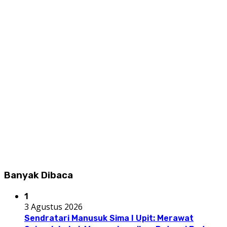
Banyak Dibaca
1
3 Agustus 2026
Sendratari Manusuk Sima I Upit: Merawat