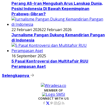
Perang AS-Iran Mengubah Arus Lanskap Dunia,
Posisi Indonesia Di Bawah Kepemimpinan
Prabowo-Gibran?
22 Februari 2026
22 Februari 2026
Jurnalisme Pangan Dukung Kemandirian Pangan
di Indonesia
16 September 2025
5 Pasal Kontroversi dan Multitafsir RUU
Perampasan Aset
Selengkapnya
MEMBER OF
CONNECT WITH US