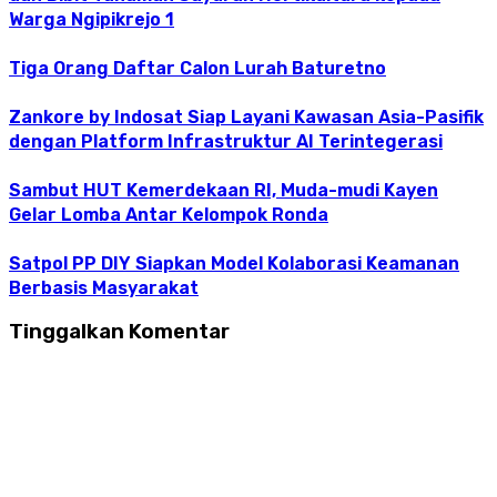
Warga Ngipikrejo 1
Tiga Orang Daftar Calon Lurah Baturetno
Zankore by Indosat Siap Layani Kawasan Asia-Pasifik
dengan Platform Infrastruktur AI Terintegerasi
Sambut HUT Kemerdekaan RI, Muda-mudi Kayen
Gelar Lomba Antar Kelompok Ronda
Satpol PP DIY Siapkan Model Kolaborasi Keamanan
Berbasis Masyarakat
Tinggalkan Komentar