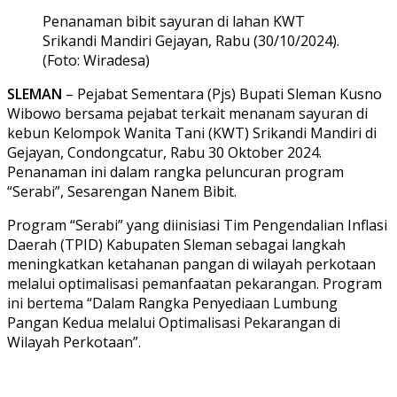
Penanaman bibit sayuran di lahan KWT
Srikandi Mandiri Gejayan, Rabu (30/10/2024).
(Foto: Wiradesa)
SLEMAN
– Pejabat Sementara (Pjs) Bupati Sleman Kusno
Wibowo bersama pejabat terkait menanam sayuran di
kebun Kelompok Wanita Tani (KWT) Srikandi Mandiri di
Gejayan, Condongcatur, Rabu 30 Oktober 2024.
Penanaman ini dalam rangka peluncuran program
“Serabi”, Sesarengan Nanem Bibit.
Program “Serabi” yang diinisiasi Tim Pengendalian Inflasi
Daerah (TPID) Kabupaten Sleman sebagai langkah
meningkatkan ketahanan pangan di wilayah perkotaan
melalui optimalisasi pemanfaatan pekarangan. Program
ini bertema “Dalam Rangka Penyediaan Lumbung
Pangan Kedua melalui Optimalisasi Pekarangan di
Wilayah Perkotaan”.