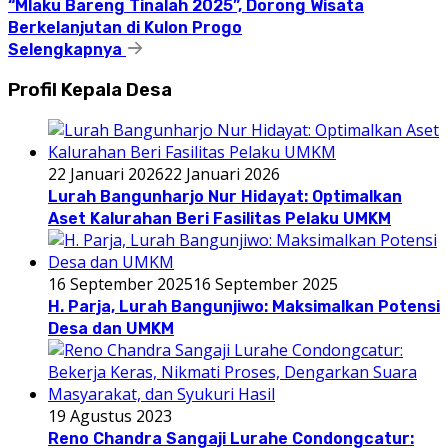
“Mlaku Bareng Tinalah 2025”, Dorong Wisata
Berkelanjutan di Kulon Progo
Selengkapnya
Profil Kepala Desa
22 Januari 2026
22 Januari 2026
Lurah Bangunharjo Nur Hidayat: Optimalkan
Aset Kalurahan Beri Fasilitas Pelaku UMKM
16 September 2025
16 September 2025
H. Parja, Lurah Bangunjiwo: Maksimalkan Potensi
Desa dan UMKM
19 Agustus 2023
Reno Chandra Sangaji Lurahe Condongcatur: