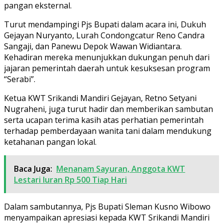
pangan eksternal.
Turut mendampingi Pjs Bupati dalam acara ini, Dukuh
Gejayan Nuryanto, Lurah Condongcatur Reno Candra
Sangaji, dan Panewu Depok Wawan Widiantara.
Kehadiran mereka menunjukkan dukungan penuh dari
jajaran pemerintah daerah untuk kesuksesan program
“Serabi”.
Ketua KWT Srikandi Mandiri Gejayan, Retno Setyani
Nugraheni, juga turut hadir dan memberikan sambutan
serta ucapan terima kasih atas perhatian pemerintah
terhadap pemberdayaan wanita tani dalam mendukung
ketahanan pangan lokal.
Baca Juga:
Menanam Sayuran, Anggota KWT
Lestari Iuran Rp 500 Tiap Hari
Dalam sambutannya, Pjs Bupati Sleman Kusno Wibowo
menyampaikan apresiasi kepada KWT Srikandi Mandiri