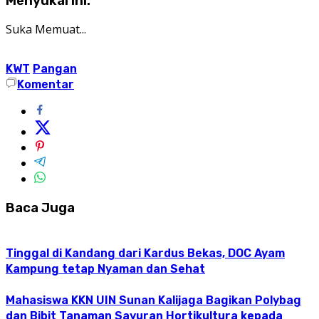
Menyukai ini:
Suka
Memuat...
KWT
Pangan
Komentar
Baca Juga
Tinggal di Kandang dari Kardus Bekas, DOC Ayam
Kampung tetap Nyaman dan Sehat
Mahasiswa KKN UIN Sunan Kalijaga Bagikan Polybag
dan Bibit Tanaman Sayuran Hortikultura kepada