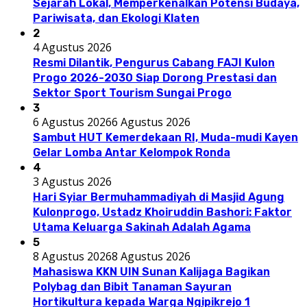
Sejarah Lokal, Memperkenalkan Potensi Budaya,
Pariwisata, dan Ekologi Klaten
2
4 Agustus 2026
Resmi Dilantik, Pengurus Cabang FAJI Kulon
Progo 2026-2030 Siap Dorong Prestasi dan
Sektor Sport Tourism Sungai Progo
3
6 Agustus 2026
6 Agustus 2026
Sambut HUT Kemerdekaan RI, Muda-mudi Kayen
Gelar Lomba Antar Kelompok Ronda
4
3 Agustus 2026
Hari Syiar Bermuhammadiyah di Masjid Agung
Kulonprogo, Ustadz Khoiruddin Bashori: Faktor
Utama Keluarga Sakinah Adalah Agama
5
8 Agustus 2026
8 Agustus 2026
Mahasiswa KKN UIN Sunan Kalijaga Bagikan
Polybag dan Bibit Tanaman Sayuran
Hortikultura kepada Warga Ngipikrejo 1