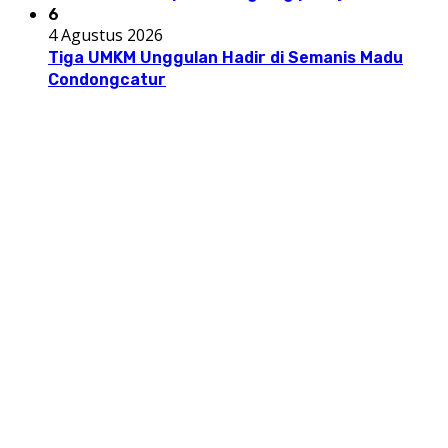
6
4 Agustus 2026
Tiga UMKM Unggulan Hadir di Semanis Madu
Condongcatur