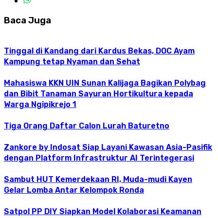
Baca Juga
Tinggal di Kandang dari Kardus Bekas, DOC Ayam
Kampung tetap Nyaman dan Sehat
Mahasiswa KKN UIN Sunan Kalijaga Bagikan Polybag
dan Bibit Tanaman Sayuran Hortikultura kepada
Warga Ngipikrejo 1
Tiga Orang Daftar Calon Lurah Baturetno
Zankore by Indosat Siap Layani Kawasan Asia-Pasifik
dengan Platform Infrastruktur AI Terintegerasi
Sambut HUT Kemerdekaan RI, Muda-mudi Kayen
Gelar Lomba Antar Kelompok Ronda
Satpol PP DIY Siapkan Model Kolaborasi Keamanan