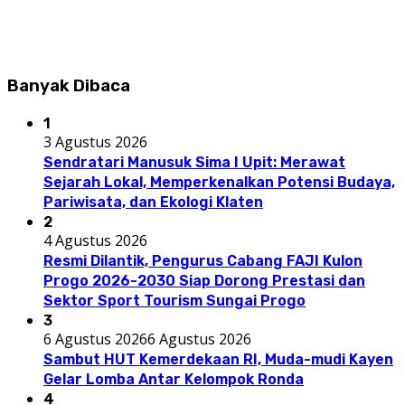
Banyak Dibaca
1
3 Agustus 2026
Sendratari Manusuk Sima I Upit: Merawat
Sejarah Lokal, Memperkenalkan Potensi Budaya,
Pariwisata, dan Ekologi Klaten
2
4 Agustus 2026
Resmi Dilantik, Pengurus Cabang FAJI Kulon
Progo 2026-2030 Siap Dorong Prestasi dan
Sektor Sport Tourism Sungai Progo
3
6 Agustus 2026
6 Agustus 2026
Sambut HUT Kemerdekaan RI, Muda-mudi Kayen
Gelar Lomba Antar Kelompok Ronda
4