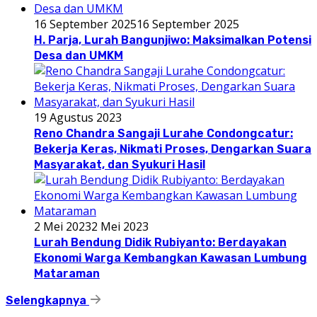
16 September 2025
16 September 2025
H. Parja, Lurah Bangunjiwo: Maksimalkan Potensi
Desa dan UMKM
19 Agustus 2023
Reno Chandra Sangaji Lurahe Condongcatur:
Bekerja Keras, Nikmati Proses, Dengarkan Suara
Masyarakat, dan Syukuri Hasil
2 Mei 2023
2 Mei 2023
Lurah Bendung Didik Rubiyanto: Berdayakan
Ekonomi Warga Kembangkan Kawasan Lumbung
Mataraman
Selengkapnya