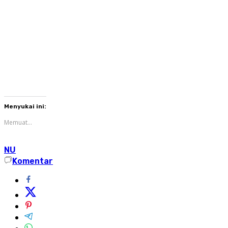
Menyukai ini:
Memuat...
NU
Komentar