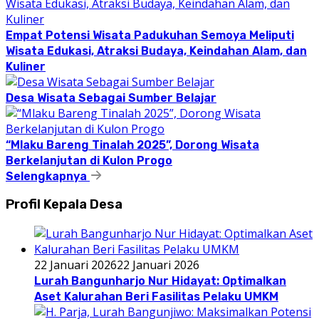
Empat Potensi Wisata Padukuhan Semoya Meliputi
Wisata Edukasi, Atraksi Budaya, Keindahan Alam, dan
Kuliner
Desa Wisata Sebagai Sumber Belajar
“Mlaku Bareng Tinalah 2025”, Dorong Wisata
Berkelanjutan di Kulon Progo
Selengkapnya
Profil Kepala Desa
22 Januari 2026
22 Januari 2026
Lurah Bangunharjo Nur Hidayat: Optimalkan
Aset Kalurahan Beri Fasilitas Pelaku UMKM