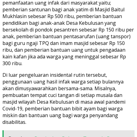
pemanfaatan uang infak dari masyarakat yaitu;
pemberian santunan bagi anak yatim di Masjid Baitul
Mukhlasin sebesar Rp 500 ribu, pemberian bantuan
pendidikan bagi anak-anak Desa Kebulusan yang
bersekolah di pondok pesantren sebesar Rp 150 ribu per
anak, pemberian bantuan pentasarufan (uang tanspor)
bagi guru ngaji TPQ dan imam masjid sebesar Rp 150
ribu, dan pemberian bantuan uang untuk pengadaan
kain kafan jika ada warga yang meninggal sebesar Rp
300 ribu.
Di luar pengeluaran insidental rutin tersebut,
penggunaan uang hasil infak warga setiap bulannya
akan dimusyawarahkan bersama-sama. Misalnya,
pembuatan tempat cuci tangan di setiap musala dan
masjid wilayah Desa Kebulusan di masa awal pandemi
Covid-19, pemberian bantuan bibit ayam bagi warga
miskin dan bantuan uang bagi warga penyandang
disabilitas.