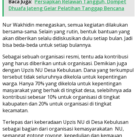
Baca Juga:
Persiapkan Relawan Tangguh, Dompet
Dhuafa Jateng Gelar Pelatihan Tanggap Bencana
Nur Wakhidin menegaskan, semua kegiatan dilakukan
bersama-sama. Selain yang rutin, bentuk bantuan yang
akan diberikan selalu didiskusikan dulu setiap bulan. Jadi
bisa beda-beda untuk setiap bulannya.
Sebagai sebuah organisasi resmi, tentu ada kontribusi
yang harus diberikan untuk organisasi. Demikian juga
dengan Upzis NU Desa Kebulusan. Dana yang terkumpul
tersebut tidak seluruhnya dikelola untuk kepentingan
warga. Hanya 70% yang dikelola untuk kepentingan
masyarakat yang berhak di tingkat desa, selebihnya ada
kontribusi sebesar 10% untuk organisasi di tingkat
kabupaten dan 20% untuk organisasi di tingkat
kecamatan.
Terlepas dari keberadaan Upzis NU di Desa Kebulusan
sebagai bagian dari organisasi kemasyarakatan NU,
semangat gotong royong, kepedulian dan kemauan