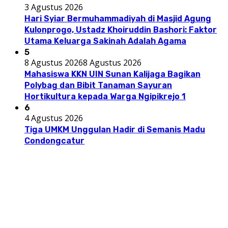
3 Agustus 2026
Hari Syiar Bermuhammadiyah di Masjid Agung
Kulonprogo, Ustadz Khoiruddin Bashori: Faktor
Utama Keluarga Sakinah Adalah Agama
5
8 Agustus 2026
8 Agustus 2026
Mahasiswa KKN UIN Sunan Kalijaga Bagikan
Polybag dan Bibit Tanaman Sayuran
Hortikultura kepada Warga Ngipikrejo 1
6
4 Agustus 2026
Tiga UMKM Unggulan Hadir di Semanis Madu
Condongcatur