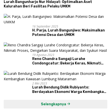
Lurah Bangunharjo Nur Hidayat: Optimalkan Aset
Kalurahan Beri Fasilitas Pelaku UMKM
16 September 2025
H. Parja, Lurah Bangunjiwo: Maksimalkan
Potensi Desa dan UMKM
19 Agustus 2023
Reno Chandra Sangaji Lurahe
Condongcatur: Bekerja Keras, Nikmati
Proses, Dengarkan Suara Masyarakat,
dan Syukuri Hasil
2 Mei 2023
Lurah Bendung Didik Rubiyanto:
Berdayakan Ekonomi Warga Kembangkan
Kawasan Lumbung Mataraman
Selengkapnya