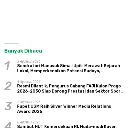
Banyak Dibaca
3 Agustus 2026
1
Sendratari Manusuk Sima I Upit: Merawat Sejarah
Lokal, Memperkenalkan Potensi Budaya,
Pariwisata, dan Ekologi Klaten
4 Agustus 2026
2
Resmi Dilantik, Pengurus Cabang FAJI Kulon Progo
2026-2030 Siap Dorong Prestasi dan Sektor Sport
Tourism Sungai Progo
2 Agustus 2026
3
Fapet UGM Raih Silver Winner Media Relations
Award 2026
6 Agustus 2026
4
Sambut HUT Kemerdekaan RI, Muda-mudi Kayen