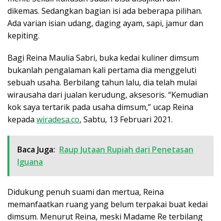
dikemas. Sedangkan bagian isi ada beberapa pilihan.
Ada varian isian udang, daging ayam, sapi, jamur dan
kepiting.
Bagi Reina Maulia Sabri, buka kedai kuliner dimsum
bukanlah pengalaman kali pertama dia menggeluti
sebuah usaha. Berbilang tahun lalu, dia telah mulai
wirausaha dari jualan kerudung, aksesoris. “Kemudian
kok saya tertarik pada usaha dimsum,” ucap Reina
kepada
wiradesa.co
, Sabtu, 13 Februari 2021.
Baca Juga:
Raup Jutaan Rupiah dari Penetasan
Iguana
Didukung penuh suami dan mertua, Reina
memanfaatkan ruang yang belum terpakai buat kedai
dimsum. Menurut Reina, meski Madame Re terbilang