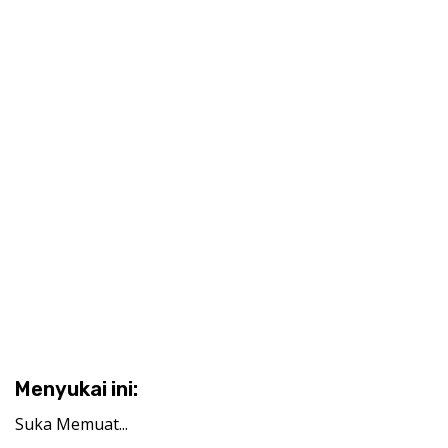
Menyukai ini:
Suka
Memuat...