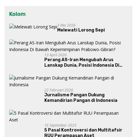
Kolom
3 Mei 2026
Melewati Lorong Sepi
13 April 2026
Perang AS-Iran Mengubah Arus
Lanskap Dunia, Posisi Indonesia Di
Bawah Kepemimpinan Prabowo-
Gibran?
22 Februari 2026
Jurnalisme Pangan Dukung
Kemandirian Pangan di Indonesia
16 September 2025
5 Pasal Kontroversi dan Multitafsir
RUU Perampasan Aset