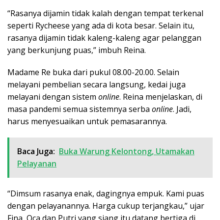
“Rasanya dijamin tidak kalah dengan tempat terkenal
seperti Rycheese yang ada di kota besar. Selain itu,
rasanya dijamin tidak kaleng-kaleng agar pelanggan
yang berkunjung puas,” imbuh Reina.
Madame Re buka dari pukul 08.00-20.00. Selain
melayani pembelian secara langsung, kedai juga
melayani dengan sistem
online
. Reina menjelaskan, di
masa pandemi semua sistemnya serba
online
. Jadi,
harus menyesuaikan untuk pemasarannya.
Baca Juga:
Buka Warung Kelontong, Utamakan
Pelayanan
“Dimsum rasanya enak, dagingnya empuk. Kami puas
dengan pelayanannya. Harga cukup terjangkau,” ujar
Fina, Oca dan Putri yang siang itu datang bertiga di