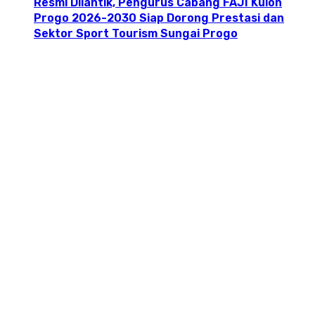
Resmi Dilantik, Pengurus Cabang FAJI Kulon
Progo 2026-2030 Siap Dorong Prestasi dan
Sektor Sport Tourism Sungai Progo