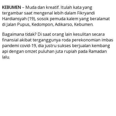
KEBUMEN
– Muda dan kreatif. Itulah kata yang
tergambar saat mengenal lebih dalam Fikryandi
Hardiansyah (19), sosok pemuda kalem yang beralamat
di Jalan Pupus, Kedompon, Adikarso, Kebumen.
Bagaimana tidak? Di saat orang lain kesulitan secara
finansial akibat terganggunya roda perekonomian imbas
pandemi covid-19, dia justru sukses berjualan kembang
api dengan omzet puluhan juta rupiah pada Ramadan
lalu.