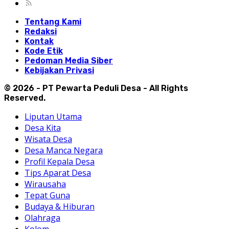
Tentang Kami
Redaksi
Kontak
Kode Etik
Pedoman Media Siber
Kebijakan Privasi
© 2026 - PT Pewarta Peduli Desa - All Rights
Reserved.
Liputan Utama
Desa Kita
Wisata Desa
Desa Manca Negara
Profil Kepala Desa
Tips Aparat Desa
Wirausaha
Tepat Guna
Budaya & Hiburan
Olahraga
Kolom