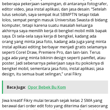
beberapa pekerjaan sampingan, di antaranya fotografer,
editor video, jasa instal aplikasi, dan jasa desain. “Setelah
lulus sekolah, saya sempat ikut SBMPTN tetapi tidak
lolos, sempat pengin masuk Universitas Swasta di bidang
komputer, tetapi karena suatu masalah keluarga
akhirnya saya memilih kerja di bengkel mobil milik bapak
saya. Di sela-sela saya kerja di bengkel, kadang ada
orang yang minta jasa foto, kadang ada juga yang minta
instal aplikasi editing berbayar menjadi gratis selamanya
seperti Corel Draw, Premiere Pro, dan lain-lain. Terus
juga ada yang minta bikinin design seperti pamflet, atau
poster. Jadi sebenarnya pekerjaan saya itu pokoknya di
bengkel mobil, sementara jasa foto, instal aplikasi, jasa
design, itu semua buat selingan,” urai Fikry.
Baca Juga:
Opor Bebek Bu Kom
Jiwa kreatif Fikry mulai terasah sejak kelas 2 SMA yang
berawal dari order edit foto yang diterima dari seseorang