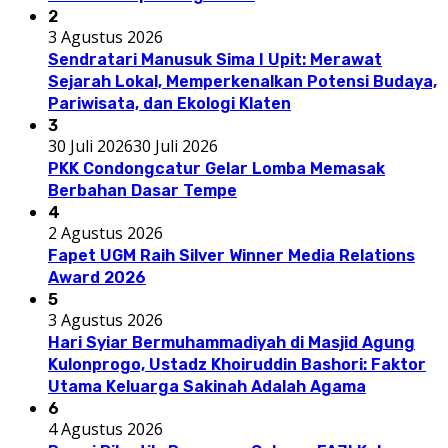
2
3 Agustus 2026
Sendratari Manusuk Sima I Upit: Merawat
Sejarah Lokal, Memperkenalkan Potensi Budaya,
Pariwisata, dan Ekologi Klaten
3
30 Juli 2026
30 Juli 2026
PKK Condongcatur Gelar Lomba Memasak
Berbahan Dasar Tempe
4
2 Agustus 2026
Fapet UGM Raih Silver Winner Media Relations
Award 2026
5
3 Agustus 2026
Hari Syiar Bermuhammadiyah di Masjid Agung
Kulonprogo, Ustadz Khoiruddin Bashori: Faktor
Utama Keluarga Sakinah Adalah Agama
6
4 Agustus 2026