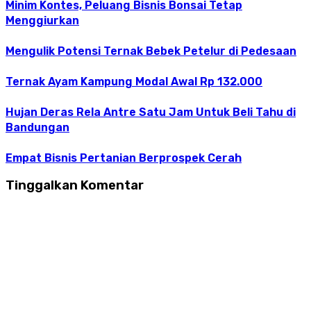
Minim Kontes, Peluang Bisnis Bonsai Tetap
Menggiurkan
Mengulik Potensi Ternak Bebek Petelur di Pedesaan
Ternak Ayam Kampung Modal Awal Rp 132.000
Hujan Deras Rela Antre Satu Jam Untuk Beli Tahu di
Bandungan
Empat Bisnis Pertanian Berprospek Cerah
Tinggalkan Komentar